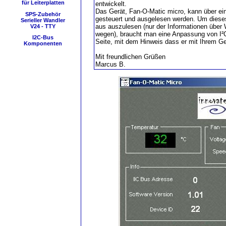
für Leiterplatten
entwickelt.
Das Gerät, Fan-O-Matic micro, kann über ei
SPS-Zubehör
gesteuert und ausgelesen werden. Um diese
Serieller Wandler
aus auszulesen (nur der Informationen über
V24 - TTY
wegen), braucht man eine Anpassung von I²C
I2C-Bus
Seite, mit dem Hinweis dass er mit Ihrem Ger
Komponenten
Mit freundlichen Grüßen
Marcus B.