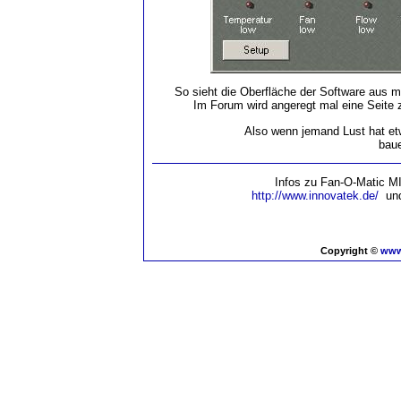
So sieht die Oberfläche der Software aus 
Im Forum wird angeregt mal eine Seite 
Also wenn jemand Lust hat etw
baue
Infos zu Fan-O-Matic M
http://www.innovatek.de/
und
Copyright ©
www