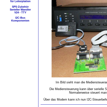
für Leiterplatten
SPS-Zubehör
Serieller Wandler
V24 - TTY
I2C-Bus
Komponenten
Im Bild sieht man die Mediensteuer
Die Mediensteuerung kann über serielle Sc
Normalerweise steuert man
Über das Modem kann ich nun I2C-Steuerbefeh