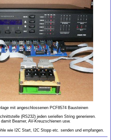
anlage mit angeschlossenen PCF8574 Bausteinen
hnittstelle (RS232) jeden seriellen String generieren.
 damit Beamer, AV-Kreuzschienen usw.
le wie I2C Start, I2C Stopp etc. senden und empfangen.