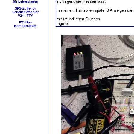
sich irgendwie messen lässt.
für Leiterplatten
SPS-Zubehör
In meinem Fall sollen später 3 Anzeigen die 
Serieller Wandler
V24 - TTY
mit freundlichen Grüssen
I2C-Bus
Ingo G.
Komponenten