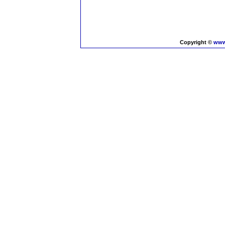
Copyright ©
www