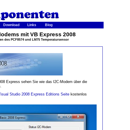
Download
Links
Blog
Modems mit VB Express 2008
en des PCF8574 und LM75 Temperatursensor
2008 Express sehen Sie wie das I2C-Modem über die
.
Visual Studio 2008 Express Editions Seite
kostenlos