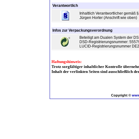
Verantwortlich
Inhaltlich Verantwortlicher gemäß 
Jürgen Horter (Anschrift wie oben)
Infos zur Verpackungsverordnung
Beteiligt am Dualen System der 
DSD-Registrierungsnummer: 5557
LUCID-Registrierungsnummer DE
Haftungshinweis:
Trotz sorgfältiger inhaltlicher Kontrolle überneh
Inhalt der verlinkten Seiten sind ausschließlich d
Copyright ©
www