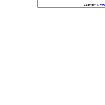
Copyright ©
www