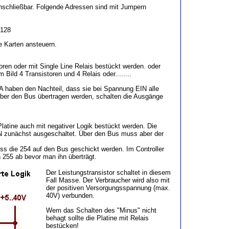
schließbar. Folgende Adressen sind mit Jumpern
 128
e Karten ansteuern.
oren oder mit Single Line Relais bestückt werden. oder
 Bild 4 Transistoren und 4 Relais oder........
 haben den Nachteil, dass sie bei Spannung EIN alle
ber den Bus übertragen werden, schalten die Ausgänge
latine auch mit negativer Logik bestückt werden. Die
N zunächst ausgeschaltet. Über den Bus muss aber der
uss die 254 auf den Bus geschickt werden. Im Controller
255 ab bevor man ihn überträgt.
Der Leistungstransistor schaltet in diesem
Fall Masse. Der Verbraucher wird also mit
der positiven Versorgungsspannung (max.
40V) verbunden.
Wem das Schalten des "Minus" nicht
behagt sollte die Platine mit Relais
bestücken!