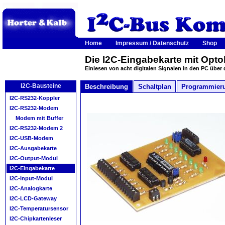
Home
Impressum / Datenschutz
Shop
Die I2C-Eingabekarte mit Opto
Einlesen von acht digitalen Signalen in den PC über
I2C-Bausteine
Beschreibung
Schaltplan
Programmier
I2C-RS232-Koppler
I2C-RS232-Modem
Modem mit Buffer
I2C-RS232-Modem 2
I2C-USB-Modem
I2C-Ausgabekarte
I2C-Output-Modul
I2C-Eingabekarte
I2C-Input-Modul
I2C-Analogkarte
I2C-LCD-Gateway
I2C-Temperatursensor
I2C-Chipkartenleser