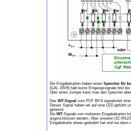
Die Eingabekarten haben einen
Speicher für k
(GAL 20V8) hält kurze Eingangssignale fest bi
Über einen Jumper kann man den Speicher aber 
Das
INT-Signal
vom PCF 8574 signalisiert ein
Dieses Signal haben wir auf eine LED geführt u
getrennt.
Die
INT
-Signale von mehreren Eingabekarten k
angeschlossen werden. Über unseren I2C-RS232
Eingabekarte etwas geändert hat und nur dann d