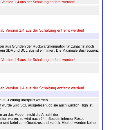
ersion 1.4 aus der Schaltung entfernt werden!
b Version 1.4 aus der Schaltung entfernt werden!
ber aus Gründen der Rückwärtskompatibilität zunächst noch
dem SDA und SCL Bus ist eliminiert. Die Maximale Busfrequenz
ersion 1.4 aus der Schaltung entfernt werden!
b Version 1.4 aus der Schaltung entfernt werden!
r I2C-Leitung überprüft werden
wurde wird SCL ausgelesen, ob sie auch wirklich High ist.
n.
n an das Modem nicht die Anzahl der
iniert waren, so wird nach 64 mSec ein interner Reset
r und kehrt zum Grundzustand zurück. Hierbei werden keine