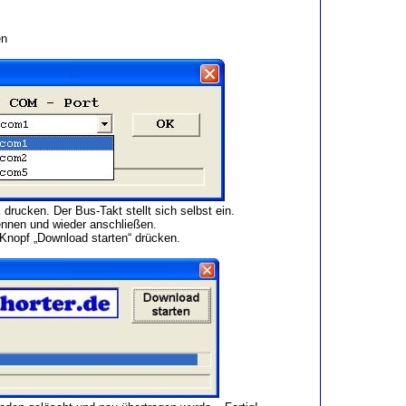
en
rucken. Der Bus-Takt stellt sich selbst ein.
nen und wieder anschließen.
Knopf „Download starten“ drücken.