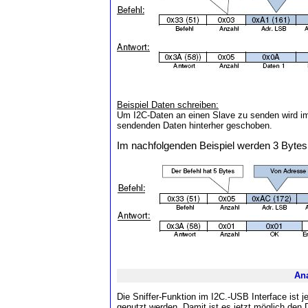
Beispiel Daten schreiben:
Um I2C-Daten an einen Slave zu senden wird im
sendenden Daten hinterher geschoben.
Im nachfolgenden Beispiel werden 3 Bytes
Ana
Die Sniffer-Funktion im I2C.-USB Interface ist 
genutzt werden. Damit ist es jetzt möglich den