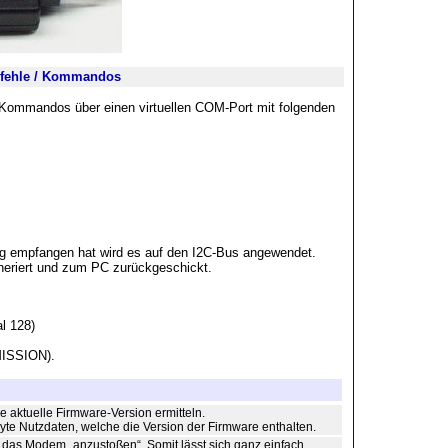
efehle / Kommandos
ommandos über einen virtuellen COM-Port mit folgenden
empfangen hat wird es auf den I2C-Bus angewendet.
eriert und zum PC zurückgeschickt.
l 128)
ISSION).
ie aktuelle Firmware-Version ermitteln.
yte Nutzdaten, welche die Version der Firmware enthalten.
e das Modem „anzustoßen“. Somit lässt sich ganz einfach