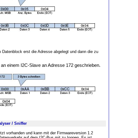
 Datenblock erst die Adresse abgelegt und dann die zu
 an einem I2C-Slave an Adresse 172 geschrieben.
lyser / Sniffer
jetzt vorhanden und kann mit der Firmwareversion 1.2
 Datenverkehr auf dem I2C-Bus mit zu loggen. Es ist