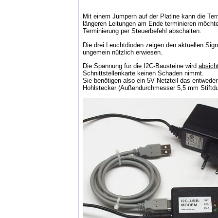
Mit einem Jumpern auf der Platine kann die Ter
längeren Leitungen am Ende terminieren möchte
Terminierung per Steuerbefehl abschalten.
Die drei Leuchtdioden zeigen den aktuellen Signa
ungemein nützlich erwiesen.
Die Spannung für die I2C-Bausteine wird
absicht
Schnittstellenkarte keinen Schaden nimmt.
Sie benötigen also ein 5V Netzteil das entwed
Hohlstecker (Außendurchmesser 5,5 mm Stiftd