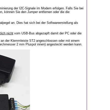
minierung der I2C-Signale im Modem erfolgen. Falls Sie bei
n, können Sie den Jumper entfernen oder die die
lpegel an. Dies hat sich bei der Softwareerstellung als
lich nicht
vom USB-Bus abgezapft damit der PC oder die
er an der Klemmleiste ST2 angeschlossen oder mit einem
urchmesser 2 mm Pluspol innen) angesteckt werden kann.