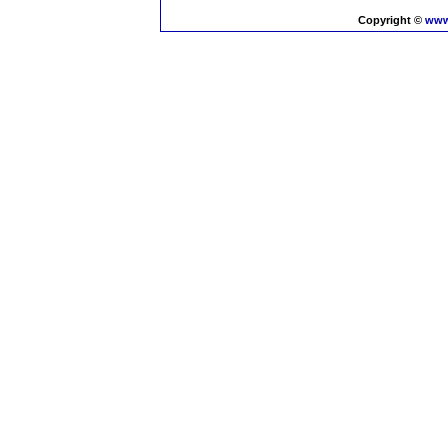
Copyright ©
www