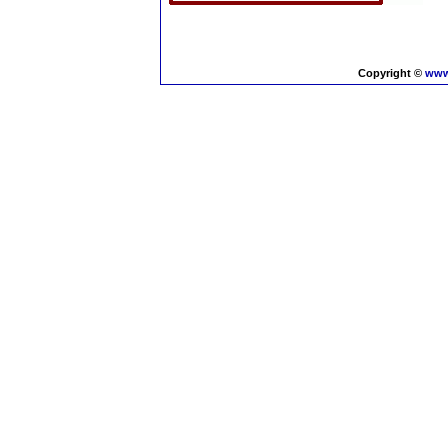
Copyright ©
www