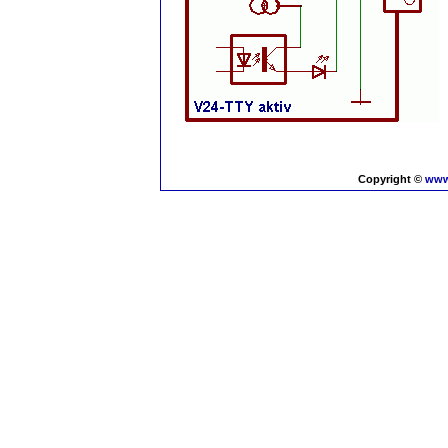
Copyright ©
www