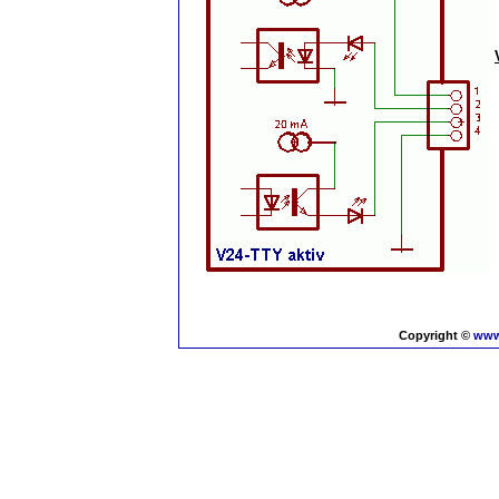
Copyright ©
www