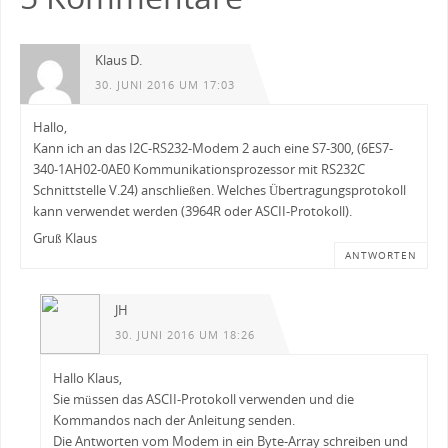
Klaus D.
30. JUNI 2016 UM 17:03
Hallo,
Kann ich an das I2C-RS232-Modem 2 auch eine S7-300, (6ES7-
340-1AH02-0AE0 Kommunikationsprozessor mit RS232C
Schnittstelle V.24) anschließen. Welches Übertragungsprotokoll
kann verwendet werden (3964R oder ASCII-Protokoll).
Gruß Klaus
ANTWORTEN
JH
30. JUNI 2016 UM 18:26
Hallo Klaus,
Sie müssen das ASCII-Protokoll verwenden und die
Kommandos nach der Anleitung senden.
Die Antworten vom Modem in ein Byte-Array schreiben und