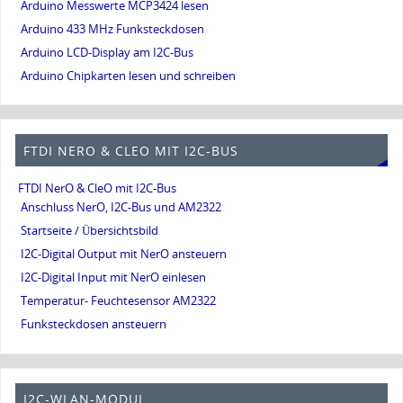
Arduino Messwerte MCP3424 lesen
Arduino 433 MHz Funksteckdosen
Arduino LCD-Display am I2C-Bus
Arduino Chipkarten lesen und schreiben
FTDI NERO & CLEO MIT I2C-BUS
FTDI NerO & CleO mit I2C-Bus
Anschluss NerO, I2C-Bus und AM2322
Startseite / Übersichtsbild
I2C-Digital Output mit NerO ansteuern
I2C-Digital Input mit NerO einlesen
Temperatur- Feuchtesensor AM2322
Funksteckdosen ansteuern
I2C-WLAN-MODUL