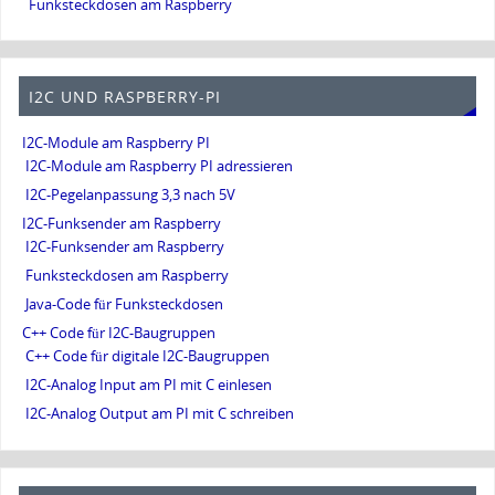
Funksteckdosen am Raspberry
I2C UND RASPBERRY-PI
I2C-Module am Raspberry PI
I2C-Module am Raspberry PI adressieren
I2C-Pegelanpassung 3,3 nach 5V
I2C-Funksender am Raspberry
I2C-Funksender am Raspberry
Funksteckdosen am Raspberry
Java-Code für Funksteckdosen
C++ Code für I2C-Baugruppen
C++ Code für digitale I2C-Baugruppen
I2C-Analog Input am PI mit C einlesen
I2C-Analog Output am PI mit C schreiben