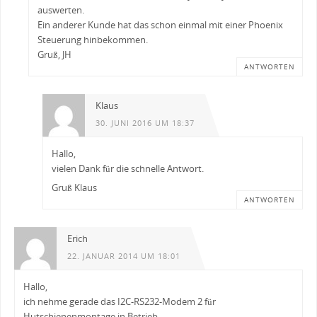
auswerten.
Ein anderer Kunde hat das schon einmal mit einer Phoenix
Steuerung hinbekommen.
Gruß, JH
ANTWORTEN
Klaus
30. JUNI 2016 UM 18:37
Hallo,
vielen Dank für die schnelle Antwort.
Gruß Klaus
ANTWORTEN
Erich
22. JANUAR 2014 UM 18:01
Hallo,
ich nehme gerade das I2C-RS232-Modem 2 für
Hutschienenmontage in Betrieb.