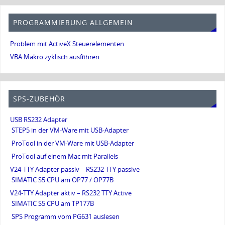
PROGRAMMIERUNG ALLGEMEIN
Problem mit ActiveX Steuerelementen
VBA Makro zyklisch ausführen
SPS-ZUBEHÖR
USB RS232 Adapter
STEP5 in der VM-Ware mit USB-Adapter
ProTool in der VM-Ware mit USB-Adapter
ProTool auf einem Mac mit Parallels
V24-TTY Adapter passiv – RS232 TTY passive
SIMATIC S5 CPU am OP77 / OP77B
V24-TTY Adapter aktiv – RS232 TTY Active
SIMATIC S5 CPU am TP177B
SPS Programm vom PG631 auslesen