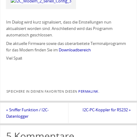
Im Dialog wird kurz signalisiert, dass die Einstellungen nun
aktualisiert worden sind. Anschließend wird das Programm
automatisch geschlossen.
Die aktuelle Firmware sowie das überarbeitete Terminalprogramm
für das Modem finden Sie im
Downloadbereich
Viel Spaß
SPEICHERE IN DEINEN FAVORITEN DIESEN
PERMALINK
.
«
Sniffer Funktion / I2C-
I2C-PC-Koppler für RS232
»
Datenlogger
5 Kommentare