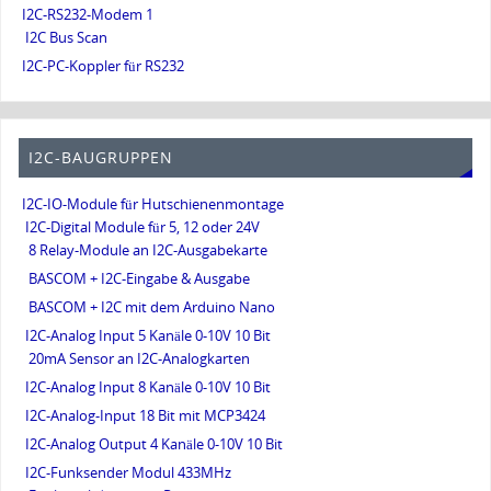
I2C-RS232-Modem 1
I2C Bus Scan
I2C-PC-Koppler für RS232
I2C-BAUGRUPPEN
I2C-IO-Module für Hutschienenmontage
I2C-Digital Module für 5, 12 oder 24V
8 Relay-Module an I2C-Ausgabekarte
BASCOM + I2C-Eingabe & Ausgabe
BASCOM + I2C mit dem Arduino Nano
I2C-Analog Input 5 Kanäle 0-10V 10 Bit
20mA Sensor an I2C-Analogkarten
I2C-Analog Input 8 Kanäle 0-10V 10 Bit
I2C-Analog-Input 18 Bit mit MCP3424
I2C-Analog Output 4 Kanäle 0-10V 10 Bit
I2C-Funksender Modul 433MHz