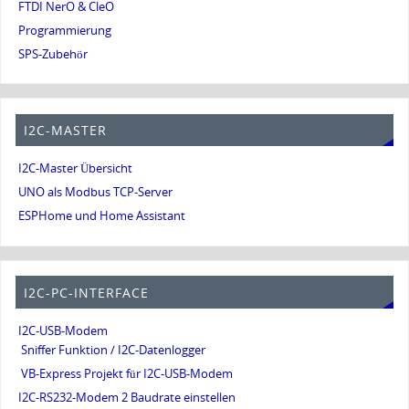
FTDI NerO & CleO
Programmierung
SPS-Zubehör
I2C-MASTER
I2C-Master Übersicht
UNO als Modbus TCP-Server
ESPHome und Home Assistant
I2C-PC-INTERFACE
I2C-USB-Modem
Sniffer Funktion / I2C-Datenlogger
VB-Express Projekt für I2C-USB-Modem
I2C-RS232-Modem 2 Baudrate einstellen