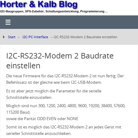
Start
»
I2C-PC-Interface
»
I2C-RS232-Modem 2 Baudrate einstellen
I2C-RS232-Modem 2 Baudrate
einstellen
Die neue Firmware für das I2C-RS232-Modem 2 ist nun fertig. Der
Befehlssatz ist der gleiche wie beim I2C-USB-Modem.
Es ist aber jetzt möglich die Parameter für die serielle
Schnittstelle einzustellen.
Möglich sind nun 300, 1200, 2400, 4800, 9600, 19200, 38400, 57600,
115200 Baud,
sowie die Parität ODD EVEN oder NONE
Somit ist es möglich das I2C-RS232-Modem 2 an jedes Gerät mit
serieller Schnittstelle anzuschließen.