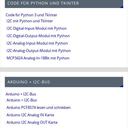
CODE FÜR PYTHON UND TKINTER
Code für Python 3 und TkInter
I2C mit Python und TkInter
I2C-Digital-Input-Modul mit Python
I2C-Digital-Output-Modul mit Python
I2C-Analog-Input-Modul mit Python
I2C-Analog-Output-Modul mit Python
MCP3424 Analog-In-18Bit mit Python
ARDUINO + I2C-BUS
Arduino + I2C-Bus
Arduino + I2C-Bus
Arduino PCF8574 lesen und schreiben
Arduino I2C Analog IN Karte
Arduino I2C Analog OUT Karte