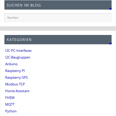
SUCHEN IM BLOG
KATEGORIEN
I2C-PC-Interfaces
I2C-Baugruppen
Arduino
Raspberry PI
Raspberry-SPS
Modbus TCP
Home Assistant
FHEM
MQTT
Python