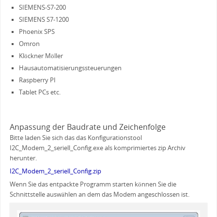
SIEMENS-S7-200
SIEMENS S7-1200
Phoenix SPS
Omron
Klöckner Möller
Hausautomatisierungssteuerungen
Raspberry PI
Tablet PCs etc.
Anpassung der Baudrate und Zeichenfolge
Bitte laden Sie sich das das Konfigurationstool
I2C_Modem_2_seriell_Config.exe als komprimiertes zip Archiv
herunter.
I2C_Modem_2_seriell_Config.zip
Wenn Sie das entpackte Programm starten können Sie die
Schnittstelle auswählen an dem das Modem angeschlossen ist.