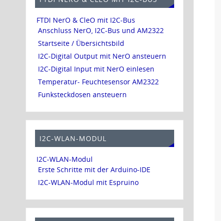
FTDI NerO & CleO mit I2C-Bus
Anschluss NerO, I2C-Bus und AM2322
Startseite / Übersichtsbild
I2C-Digital Output mit NerO ansteuern
I2C-Digital Input mit NerO einlesen
Temperatur- Feuchtesensor AM2322
Funksteckdosen ansteuern
I2C-WLAN-MODUL
I2C-WLAN-Modul
Erste Schritte mit der Arduino-IDE
I2C-WLAN-Modul mit Espruino