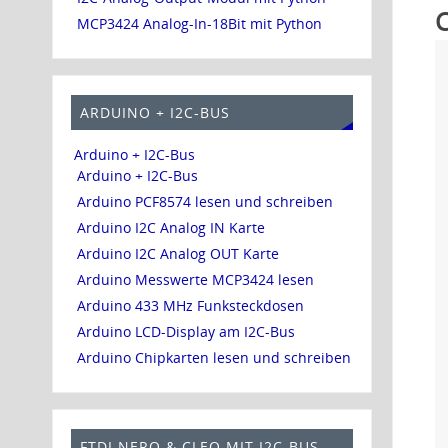
C
MCP3424 Analog-In-18Bit mit Python
ARDUINO + I2C-BUS
Arduino + I2C-Bus
Arduino + I2C-Bus
Arduino PCF8574 lesen und schreiben
Arduino I2C Analog IN Karte
Arduino I2C Analog OUT Karte
Arduino Messwerte MCP3424 lesen
Arduino 433 MHz Funksteckdosen
Arduino LCD-Display am I2C-Bus
Arduino Chipkarten lesen und schreiben
FTDI NERO & CLEO MIT I2C-BUS