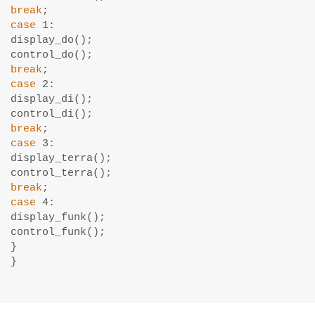
break
case
 1:

display_do();

break
case
 2:

display_di();

break
case
 3:

display_terra();

break
case
 4:

display_funk();

control_funk();

}

}
