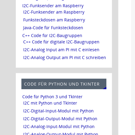
I2C-Funksender am Raspberry
I2C-Funksender am Raspberry
Funksteckdosen am Raspberry
Java-Code für Funksteckdosen
C++ Code für I2C-Baugruppen
C++ Code für digitale I2C-Baugruppen
I2C-Analog Input am PI mit C einlesen
I2C-Analog Output am PI mit C schreiben
CODE FÜR PYTHON UND TKINTER
Code für Python 3 und TkInter
I2C mit Python und TkInter
I2C-Digital-Input-Modul mit Python
I2C-Digital-Output-Modul mit Python
I2C-Analog-Input-Modul mit Python
I2C-Analog-Output-Modul mit Python