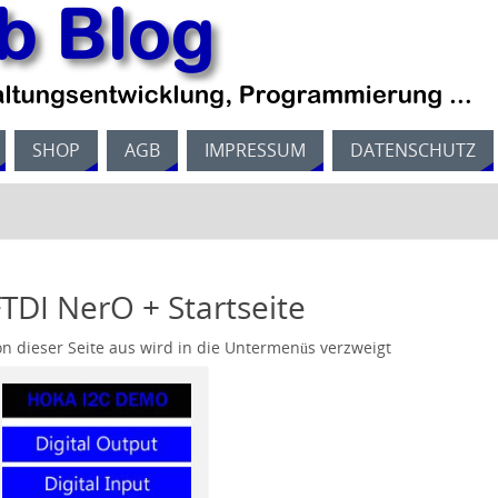
SHOP
AGB
IMPRESSUM
DATENSCHUTZ
FTDI NerO + Startseite
on dieser Seite aus wird in die Untermenüs verzweigt