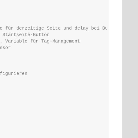
e für derzeitige Seite und delay bei Buttonpress
 Startseite-Button
. Variable für Tag-Management
nsor
figurieren