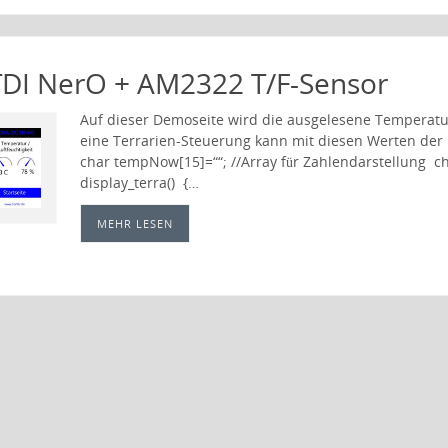
TDI NerO + AM2322 T/F-Sensor
Auf dieser Demoseite wird die ausgelesene Temperatur
eine Terrarien-Steuerung kann mit diesen Werten der
char tempNow[15]=““; //Array für Zahlendarstellung ch
display_terra() {…
MEHR LESEN