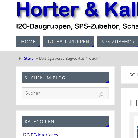
HOME
I2C-BAUGRUPPEN
SPS-ZUBEHÖR
Start
»
Beiträge verschlagwortet "Touch"
SC
SUCHEN IM BLOG
FT
KATEGORIEN
I2C-PC-Interfaces