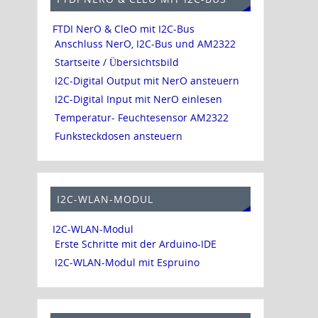
FTDI NerO & CleO mit I2C-Bus
Anschluss NerO, I2C-Bus und AM2322
Startseite / Übersichtsbild
I2C-Digital Output mit NerO ansteuern
I2C-Digital Input mit NerO einlesen
Temperatur- Feuchtesensor AM2322
Funksteckdosen ansteuern
I2C-WLAN-MODUL
I2C-WLAN-Modul
Erste Schritte mit der Arduino-IDE
I2C-WLAN-Modul mit Espruino