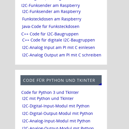
I2C-Funksender am Raspberry
I2C-Funksender am Raspberry
Funksteckdosen am Raspberry
Java-Code für Funksteckdosen
C++ Code für I2C-Baugruppen
C++ Code für digitale I2C-Baugruppen
I2C-Analog Input am PI mit C einlesen
I2C-Analog Output am PI mit C schreiben
CODE FÜR PYTHON UND TKINTER
Code für Python 3 und TkInter
I2C mit Python und TkInter
I2C-Digital-Input-Modul mit Python
I2C-Digital-Output-Modul mit Python
I2C-Analog-Input-Modul mit Python
I2C-Analog-Output-Modul mit Python