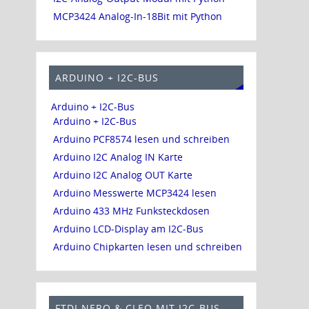
MCP3424 Analog-In-18Bit mit Python
ARDUINO + I2C-BUS
Arduino + I2C-Bus
Arduino + I2C-Bus
Arduino PCF8574 lesen und schreiben
Arduino I2C Analog IN Karte
Arduino I2C Analog OUT Karte
Arduino Messwerte MCP3424 lesen
Arduino 433 MHz Funksteckdosen
Arduino LCD-Display am I2C-Bus
Arduino Chipkarten lesen und schreiben
FTDI NERO & CLEO MIT I2C-BUS