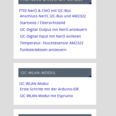
FTDI NerO & CleO mit I2C-Bus
Anschluss NerO, I2C-Bus und AM2322
Startseite / Übersichtsbild
I2C-Digital Output mit NerO ansteuern
I2C-Digital Input mit NerO einlesen
Temperatur- Feuchtesensor AM2322
Funksteckdosen ansteuern
I2C-WLAN-MODUL
I2C-WLAN-Modul
Erste Schritte mit der Arduino-IDE
I2C-WLAN-Modul mit Espruino