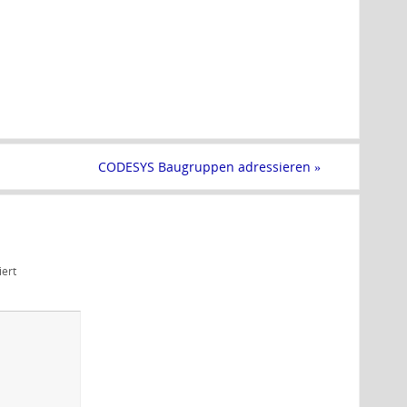
CODESYS Baugruppen adressieren
»
ert