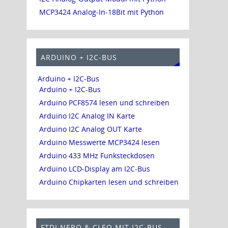
MCP3424 Analog-In-18Bit mit Python
ARDUINO + I2C-BUS
Arduino + I2C-Bus
Arduino + I2C-Bus
Arduino PCF8574 lesen und schreiben
Arduino I2C Analog IN Karte
Arduino I2C Analog OUT Karte
Arduino Messwerte MCP3424 lesen
Arduino 433 MHz Funksteckdosen
Arduino LCD-Display am I2C-Bus
Arduino Chipkarten lesen und schreiben
FTDI NERO & CLEO MIT I2C-BUS