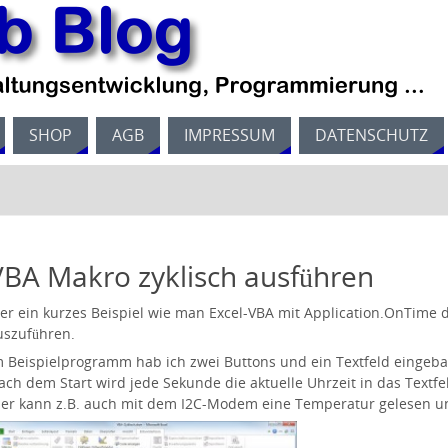
SHOP
AGB
IMPRESSUM
DATENSCHUTZ
VBA Makro zyklisch ausführen
ier ein kurzes Beispiel wie man Excel-VBA mit Application.OnTime 
uszuführen.
m Beispielprogramm hab ich zwei Buttons und ein Textfeld eingeba
ach dem Start wird jede Sekunde die aktuelle Uhrzeit in das Textfe
ier kann z.B. auch mit dem I2C-Modem eine Temperatur gelesen un