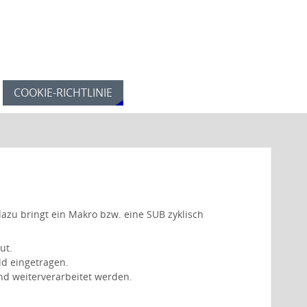
COOKIE-RICHTLINIE
dazu bringt ein Makro bzw. eine SUB zyklisch
ut.
ld eingetragen.
d weiterverarbeitet werden.