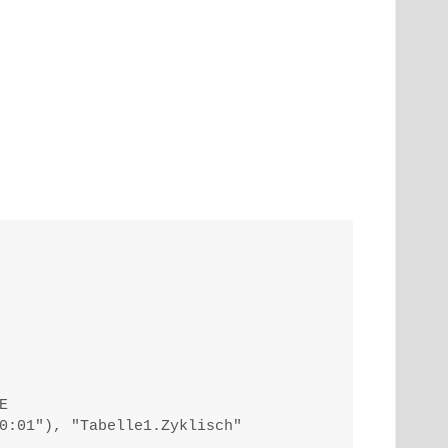


0:01"), "Tabelle1.Zyklisch"
