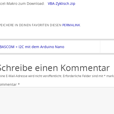
xcel-Makro zum Download:
VBA-Zyklisch.zip
PEICHERE IN DEINEN FAVORITEN DIESEN
PERMALINK
.
BASCOM + I2C mit dem Arduino Nano
Schreibe einen Kommentar
ine E-Mail-Adresse wird nicht veröffentlicht.
Erforderliche Felder sind mit
*
marki
ommentar
*