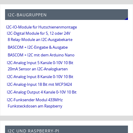
I2C-BAUGRUPPEN
I2C-IO-Module für Hutschienenmontage
I2C-Digital Module für 5, 12 oder 24V
8 Relay-Module an I2C-Ausgabekarte
BASCOM + I2C-Eingabe & Ausgabe
BASCOM + I2C mit dem Arduino Nano
I2C-Analog Input 5 Kanäle 0-10V 10 Bit
20mA Sensor an I2C-Analogkarten
I2C-Analog Input 8 Kanäle 0-10V 10 Bit
I2C-Analog-Input 18 Bit mit MCP3424
I2C-Analog Output 4 Kanäle 0-10V 10 Bit
I2C-Funksender Modul 433MHz
Funksteckdosen am Raspberry
I2C UND RASPBERRY-PI