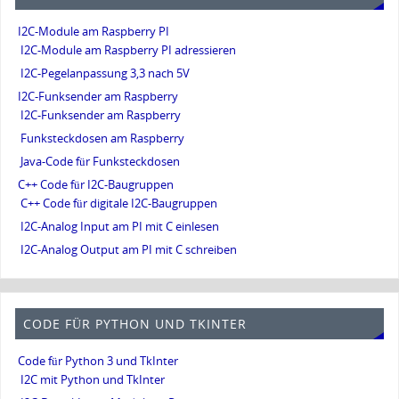
I2C-Module am Raspberry PI
I2C-Module am Raspberry PI adressieren
I2C-Pegelanpassung 3,3 nach 5V
I2C-Funksender am Raspberry
I2C-Funksender am Raspberry
Funksteckdosen am Raspberry
Java-Code für Funksteckdosen
C++ Code für I2C-Baugruppen
C++ Code für digitale I2C-Baugruppen
I2C-Analog Input am PI mit C einlesen
I2C-Analog Output am PI mit C schreiben
CODE FÜR PYTHON UND TKINTER
Code für Python 3 und TkInter
I2C mit Python und TkInter