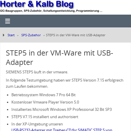
Start
»
SPS-Zubehör
»
STEP5 in der VM-Ware mit USB-Adapter
STEP5 in der VM-Ware mit USB-
Adapter
SIEMENS STEP5 läuft in der vmware.
In folgende Testumgebung haben wir STEP5 Version 7.15 erfolgreich
zum Laufen bekommen.
Betriebssystem Windows 7 Pro 64 Bit
Kostenloser Vmware Player Version 5.0
Installiertes Microsoft Windows XP Professional 32 Bit SP3
STEP5 V7.15 installiert und authorisiert
In der XP-Umgebung unseren
USB-RS232-Adapter mit Treiber-CD für SIMATIC STEP 5 von