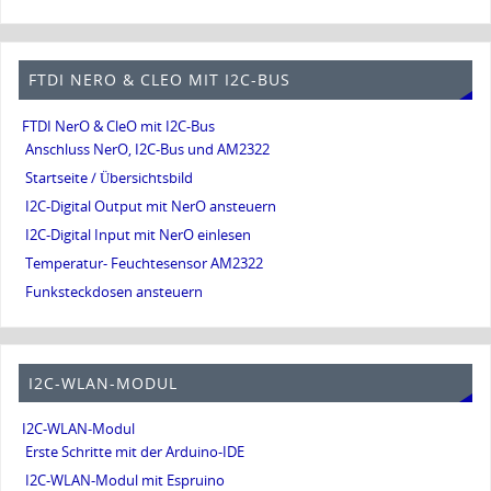
FTDI NERO & CLEO MIT I2C-BUS
FTDI NerO & CleO mit I2C-Bus
Anschluss NerO, I2C-Bus und AM2322
Startseite / Übersichtsbild
I2C-Digital Output mit NerO ansteuern
I2C-Digital Input mit NerO einlesen
Temperatur- Feuchtesensor AM2322
Funksteckdosen ansteuern
I2C-WLAN-MODUL
I2C-WLAN-Modul
Erste Schritte mit der Arduino-IDE
I2C-WLAN-Modul mit Espruino