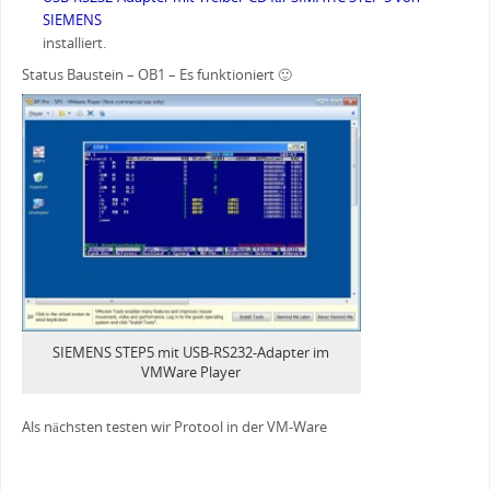
SIEMENS
installiert.
Status Baustein – OB1 – Es funktioniert 🙂
SIEMENS STEP5 mit USB-RS232-Adapter im
VMWare Player
Als nächsten testen wir Protool in der VM-Ware