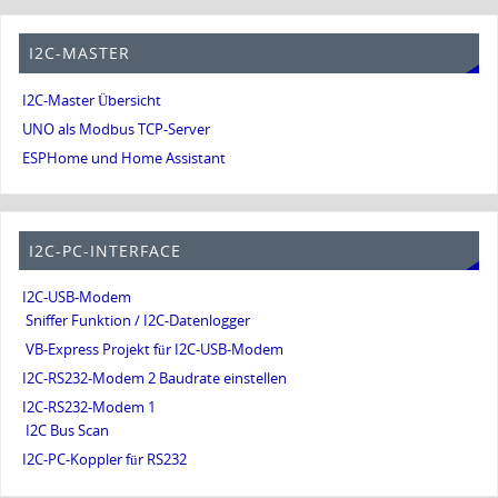
I2C-MASTER
I2C-Master Übersicht
UNO als Modbus TCP-Server
ESPHome und Home Assistant
I2C-PC-INTERFACE
I2C-USB-Modem
Sniffer Funktion / I2C-Datenlogger
VB-Express Projekt für I2C-USB-Modem
I2C-RS232-Modem 2 Baudrate einstellen
I2C-RS232-Modem 1
I2C Bus Scan
I2C-PC-Koppler für RS232