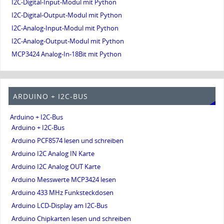
I2C-Digital-Input-Modul mit Python
I2C-Digital-Output-Modul mit Python
I2C-Analog-Input-Modul mit Python
I2C-Analog-Output-Modul mit Python
MCP3424 Analog-In-18Bit mit Python
ARDUINO + I2C-BUS
Arduino + I2C-Bus
Arduino + I2C-Bus
Arduino PCF8574 lesen und schreiben
Arduino I2C Analog IN Karte
Arduino I2C Analog OUT Karte
Arduino Messwerte MCP3424 lesen
Arduino 433 MHz Funksteckdosen
Arduino LCD-Display am I2C-Bus
Arduino Chipkarten lesen und schreiben