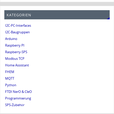
KATEGORIEN
I2C-PC-Interfaces
I2C-Baugruppen
Arduino
Raspberry PI
Raspberry-SPS
Modbus TCP
Home Assistant
FHEM
MQTT
Python
FTDI NerO & CleO
Programmierung
SPS-Zubehör