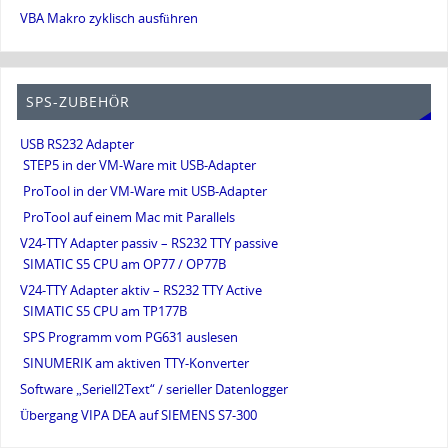
VBA Makro zyklisch ausführen
SPS-ZUBEHÖR
USB RS232 Adapter
STEP5 in der VM-Ware mit USB-Adapter
ProTool in der VM-Ware mit USB-Adapter
ProTool auf einem Mac mit Parallels
V24-TTY Adapter passiv – RS232 TTY passive
SIMATIC S5 CPU am OP77 / OP77B
V24-TTY Adapter aktiv – RS232 TTY Active
SIMATIC S5 CPU am TP177B
SPS Programm vom PG631 auslesen
SINUMERIK am aktiven TTY-Konverter
Software „Seriell2Text“ / serieller Datenlogger
Übergang VIPA DEA auf SIEMENS S7-300