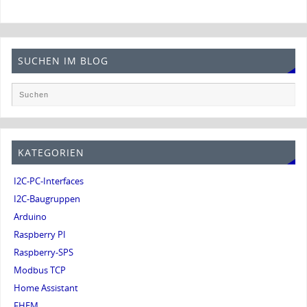
SUCHEN IM BLOG
KATEGORIEN
I2C-PC-Interfaces
I2C-Baugruppen
Arduino
Raspberry PI
Raspberry-SPS
Modbus TCP
Home Assistant
FHEM