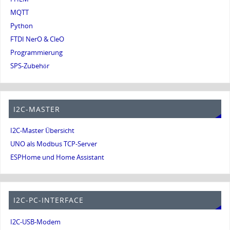
MQTT
Python
FTDI NerO & CleO
Programmierung
SPS-Zubehör
I2C-MASTER
I2C-Master Übersicht
UNO als Modbus TCP-Server
ESPHome und Home Assistant
I2C-PC-INTERFACE
I2C-USB-Modem