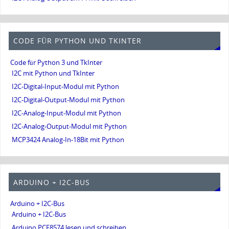
CODE FÜR PYTHON UND TKINTER
Code für Python 3 und TkInter
I2C mit Python und TkInter
I2C-Digital-Input-Modul mit Python
I2C-Digital-Output-Modul mit Python
I2C-Analog-Input-Modul mit Python
I2C-Analog-Output-Modul mit Python
MCP3424 Analog-In-18Bit mit Python
ARDUINO + I2C-BUS
Arduino + I2C-Bus
Arduino + I2C-Bus
Arduino PCF8574 lesen und schreiben