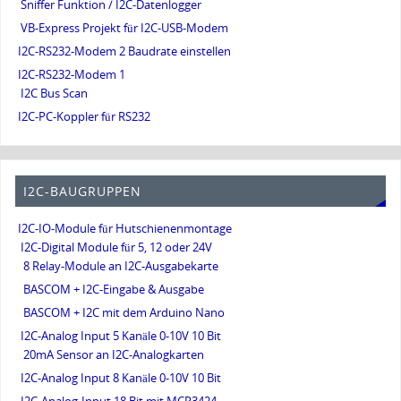
Sniffer Funktion / I2C-Datenlogger
VB-Express Projekt für I2C-USB-Modem
I2C-RS232-Modem 2 Baudrate einstellen
I2C-RS232-Modem 1
I2C Bus Scan
I2C-PC-Koppler für RS232
I2C-BAUGRUPPEN
I2C-IO-Module für Hutschienenmontage
I2C-Digital Module für 5, 12 oder 24V
8 Relay-Module an I2C-Ausgabekarte
BASCOM + I2C-Eingabe & Ausgabe
BASCOM + I2C mit dem Arduino Nano
I2C-Analog Input 5 Kanäle 0-10V 10 Bit
20mA Sensor an I2C-Analogkarten
I2C-Analog Input 8 Kanäle 0-10V 10 Bit