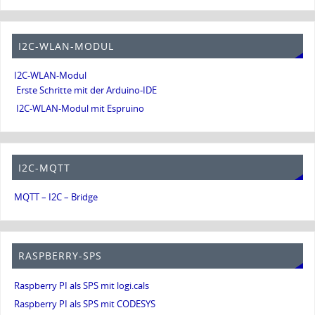
I2C-WLAN-MODUL
I2C-WLAN-Modul
Erste Schritte mit der Arduino-IDE
I2C-WLAN-Modul mit Espruino
I2C-MQTT
MQTT – I2C – Bridge
RASPBERRY-SPS
Raspberry PI als SPS mit logi.cals
Raspberry PI als SPS mit CODESYS