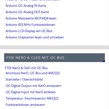
Arduino I2C Analog IN Karte
Arduino I2C Analog OUT Karte
Arduino Messwerte MCP3424 lesen
Arduino 433 MHz Funksteckdosen
Arduino LCD-Display am I2C-Bus
Arduino Chipkarten lesen und schreiben
FTDI NERO & CLEO MIT I2C-BUS
FTDI NerO & CleO mit I2C-Bus
Anschluss NerO, I2C-Bus und AM2322
Startseite / Übersichtsbild
I2C-Digital Output mit NerO ansteuern
I2C-Digital Input mit NerO einlesen
Temperatur- Feuchtesensor AM2322
Funksteckdosen ansteuern