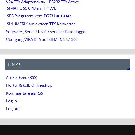
V24-TTY Adapter aktiv – RS232 TTY Active
SIMATIC S5 CPU am TP177B
SPS Programm vom PG631 auslesen
SINUMERIK am aktiven TTY-Konverter
Software „Seriell2Text“ / serieller Datenlogger
Übergang VIPA DEA auf SIEMENS S7-300
LINKS
Artikel-Feed (RSS)
Horter & Kalb Onlineshop
Kommantare als RSS
Log in
Log out