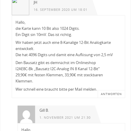
JH
16. SEPTEMBER 2020 UM 18:01
Hallo,
die Karte kann 10 Bit also 1024 Digits.
Ein Digit sin 10mV. Das ist richtig.
Wir haben jetzt auch eine 8-Kanalige 12-Bit Analogkarte
entwickelt.
Die hat 4096 Digits und damit eine Auflösung von 2,5 mV
Den Bausatz gibt es demnächst im Onlineshop
I2AE8C-Bk „Bausatz I2C-Analog IN 8 Kanal 12-Bit“
29,90€ mit festen Klemmen, 33,90€ mit steckbaren
Klemmen.
Wer schnell eine braucht bitte per Mail melden.
ANTWORTEN
Gill B.
1. NOVEMBER 2021 UM 21:30
Hallo,