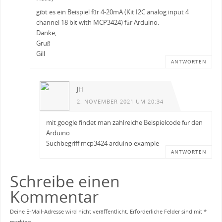
gibt es ein Beispiel für 4-20mA (Kit I2C analog input 4
channel 18 bit with MCP3424) für Arduino.
Danke,
Gruß
Gill
ANTWORTEN
JH
2. NOVEMBER 2021 UM 20:34
mit google findet man zahlreiche Beispielcode für den
Arduino
Suchbegriff mcp3424 arduino example
ANTWORTEN
Schreibe einen
Kommentar
Deine E-Mail-Adresse wird nicht veröffentlicht.
Erforderliche Felder sind mit
*