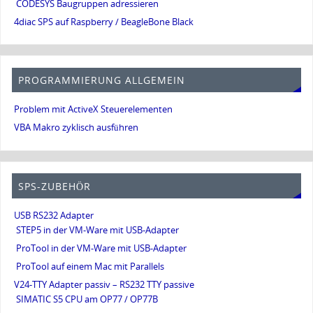
CODESYS Baugruppen adressieren
4diac SPS auf Raspberry / BeagleBone Black
PROGRAMMIERUNG ALLGEMEIN
Problem mit ActiveX Steuerelementen
VBA Makro zyklisch ausführen
SPS-ZUBEHÖR
USB RS232 Adapter
STEP5 in der VM-Ware mit USB-Adapter
ProTool in der VM-Ware mit USB-Adapter
ProTool auf einem Mac mit Parallels
V24-TTY Adapter passiv – RS232 TTY passive
SIMATIC S5 CPU am OP77 / OP77B