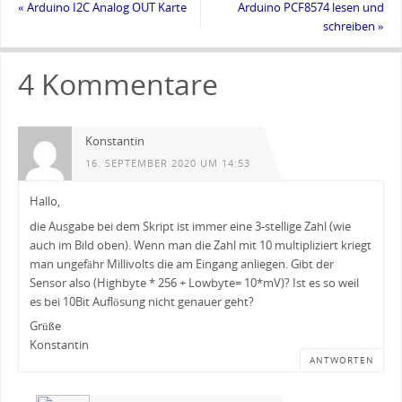
«
Arduino I2C Analog OUT Karte
Arduino PCF8574 lesen und
schreiben
»
4 Kommentare
Konstantin
16. SEPTEMBER 2020 UM 14:53
Hallo,
die Ausgabe bei dem Skript ist immer eine 3-stellige Zahl (wie
auch im Bild oben). Wenn man die Zahl mit 10 multipliziert kriegt
man ungefähr Millivolts die am Eingang anliegen. Gibt der
Sensor also (Highbyte * 256 + Lowbyte= 10*mV)? Ist es so weil
es bei 10Bit Auflösung nicht genauer geht?
Grüße
Konstantin
ANTWORTEN