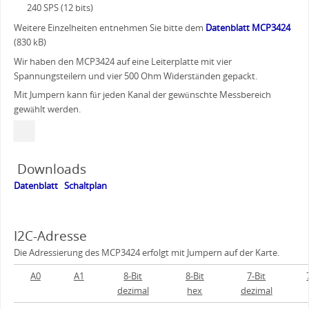
240 SPS (12 bits)
Weitere Einzelheiten entnehmen Sie bitte dem
Datenblatt MCP3424
(830 kB)
Wir haben den MCP3424 auf eine Leiterplatte mit vier
Spannungsteilern und vier 500 Ohm Widerständen gepackt.
Mit Jumpern kann für jeden Kanal der gewünschte Messbereich
gewählt werden.
Downloads
Datenblatt
Schaltplan
I2C-Adresse
Die Adressierung des MCP3424 erfolgt mit Jumpern auf der Karte.
A0
A1
8-Bit
8-Bit
7-Bit
dezimal
hex
dezimal