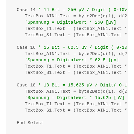
 Case 14 
' 14 Bit = 250 μV / Digit ( 0-10V =
    TextBox_AIN1.Text = byte2Dec(d(1), d(2))

'Spannung = Digitalwert * 250 [μV]
    TextBox_T1.Text = (TextBox_AIN1.Text * 25
    TextBox_S1.Text = (TextBox_AIN1.Text * 12
 Case 16 
' 16 Bit = 62,5 μV / Digit ( 0-10V 
    TextBox_AIN1.Text = byte2Dec(d(1), d(2))

'Spannung = Digitalwert * 62.5 [μV]
    TextBox_T1.Text = (TextBox_AIN1.Text * 62
    TextBox_S1.Text = (TextBox_AIN1.Text * 31
 Case 18 
' 18 Bit = 15,625 μV / Digit( 0-10V
    TextBox_AIN1.Text = byte2Dec(d(1), d(2), 
'Spannung = Digitalwert * 15.625 [μV]
    TextBox_T1.Text = (TextBox_AIN1.Text * 15
    TextBox_S1.Text = (TextBox_AIN1.Text * 78
 End Select