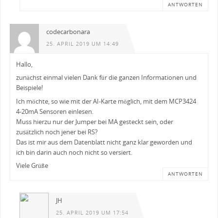
ANTWORTEN
codecarbonara
25. APRIL 2019 UM 14:49
Hallo,
zunächst einmal vielen Dank für die ganzen Informationen und
Beispiele!
Ich möchte, so wie mit der AI-Karte möglich, mit dem MCP3424
4-20mA Sensoren einlesen.
Muss hierzu nur der Jumper bei MA gesteckt sein, oder
zusätzlich noch jener bei RS?
Das ist mir aus dem Datenblatt nicht ganz klar geworden und
ich bin darin auch noch nicht so versiert.
Viele Grüße
ANTWORTEN
JH
25. APRIL 2019 UM 17:54