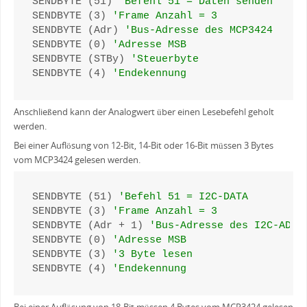
SENDBYTE (51) 
'Befehl 51 = Daten senden
SENDBYTE (3) 
'Frame Anzahl = 3
SENDBYTE (Adr) 
'Bus-Adresse des MCP3424
SENDBYTE (0) 
'Adresse MSB
SENDBYTE (STBy) 
'Steuerbyte
SENDBYTE (4) 
'Endekennung
Anschließend kann der Analogwert über einen Lesebefehl geholt
werden.
Bei einer Auflösung von 12-Bit, 14-Bit oder 16-Bit müssen 3 Bytes
vom MCP3424 gelesen werden.
SENDBYTE (51) 
'Befehl 51 = I2C-DATA
SENDBYTE (3) 
'Frame Anzahl = 3
SENDBYTE (Adr + 1) 
'Bus-Adresse des I2C-ADC 
SENDBYTE (0) 
'Adresse MSB
SENDBYTE (3) 
'3 Byte lesen
SENDBYTE (4) 
'Endekennung