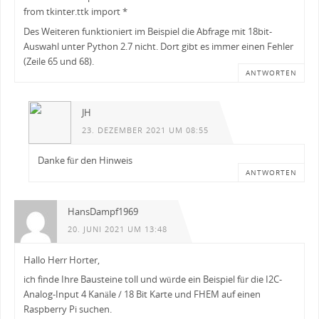
from tkinter.ttk import *
Des Weiteren funktioniert im Beispiel die Abfrage mit 18bit-
Auswahl unter Python 2.7 nicht. Dort gibt es immer einen Fehler
(Zeile 65 und 68).
ANTWORTEN
JH
23. DEZEMBER 2021 UM 08:55
Danke für den Hinweis
ANTWORTEN
HansDampf1969
20. JUNI 2021 UM 13:48
Hallo Herr Horter,
ich finde Ihre Bausteine toll und würde ein Beispiel für die I2C-
Analog-Input 4 Kanäle / 18 Bit Karte und FHEM auf einen
Raspberry Pi suchen.