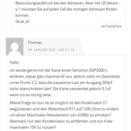
Bestückungsaufdruck bei den Adressen. Aber mit I2Cdetect -
y 1 müssten Sie auf jeden Fall die richtigen Adressen finden
können.
Gruß, JH
ANTWORTEN
Thomas
29. JANUAR 2021 UM 21:19
Hallo,
ich würde gerne mit der Karte einen Sensirion SDP2000-L
einlesen, dieser gibt maximal 4V aus. Jedoch steht im Datenblatt
unter Punkt 2.2, dass die kapazitive Last am Ausgang 200pF
nicht überschreiten darf. Die Karte verwendet jedoch 0,1uF
wenn ich es richtig sehe.
Meine Frage ist nun ob es möglich ist den Kodensator C1
wegzulassen und den Widerstand R11 auf 120k Ohm zu ändern
um einen Maximalen Messbereich von 4.096V zu erhalten?
Alternativ nur den Kondensator zu entfernen und nur 4 der
maximalen 10V zu nutzen?