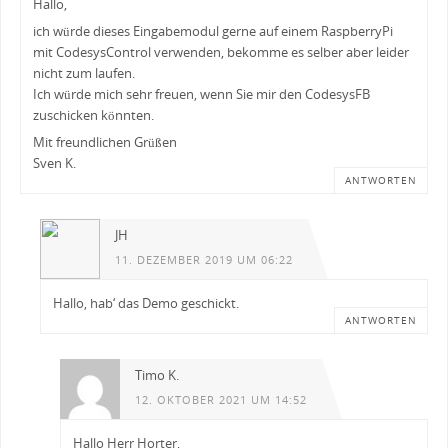
Hallo,
ich würde dieses Eingabemodul gerne auf einem RaspberryPi
mit CodesysControl verwenden, bekomme es selber aber leider
nicht zum laufen.
Ich würde mich sehr freuen, wenn Sie mir den CodesysFB
zuschicken könnten.
Mit freundlichen Grüßen
Sven K.
ANTWORTEN
JH
11. DEZEMBER 2019 UM 06:22
Hallo, hab‘ das Demo geschickt.
ANTWORTEN
Timo K.
12. OKTOBER 2021 UM 14:52
Hallo Herr Horter,