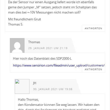
Da der Sensor nur einen Ausgang liefert würde ich ebenfalls
gerne den Jumper „M“ setzen, jedoch steht im Schaltplan das
man dies bei +-10V Messungen nicht machen soll?
Mit freundlichem Gruß
Thomas S.
ANTWORTEN
Thomas
29. JANUAR 2021 UM 21:19
Hier noch das Datenblatt des SDP2000-L
https://www.sensirion.com/fileadmin/user_upload/customers/sens
ANTWORTEN
JH
30. JANUAR 2021 UM 19:08
Hallo Thomas,
den Kondensator können Sie weg lassen. Wir haben den
drin, damit der Analogwert ein bisschen geglättet wird.