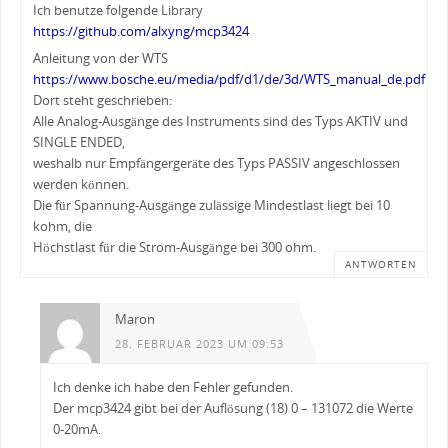
Ich benutze folgende Library
https://github.com/alxyng/mcp3424
Anleitung von der WTS
https://www.bosche.eu/media/pdf/d1/de/3d/WTS_manual_de.pdf
Dort steht geschrieben:
Alle Analog-Ausgänge des Instruments sind des Typs AKTIV und
SINGLE ENDED,
weshalb nur Empfängergeräte des Typs PASSIV angeschlossen
werden können.
Die für Spannung-Ausgänge zulässige Mindestlast liegt bei 10
kohm, die
Höchstlast für die Strom-Ausgänge bei 300 ohm.
ANTWORTEN
Maron
28. FEBRUAR 2023 UM 09:53
Ich denke ich habe den Fehler gefunden.
Der mcp3424 gibt bei der Auflösung (18) 0 – 131072 die Werte
0-20mA.