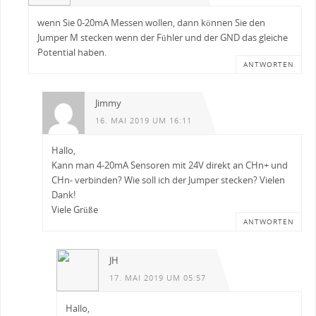
wenn Sie 0-20mA Messen wollen, dann können Sie den
Jumper M stecken wenn der Fühler und der GND das gleiche
Potential haben.
ANTWORTEN
Jimmy
16. MAI 2019 UM 16:11
Hallo,
Kann man 4-20mA Sensoren mit 24V direkt an CHn+ und
CHn- verbinden? Wie soll ich der Jumper stecken? Vielen
Dank!
Viele Grüße
ANTWORTEN
JH
17. MAI 2019 UM 05:57
Hallo,