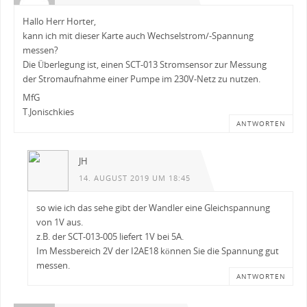
Hallo Herr Horter,
kann ich mit dieser Karte auch Wechselstrom/-Spannung
messen?
Die Überlegung ist, einen SCT-013 Stromsensor zur Messung
der Stromaufnahme einer Pumpe im 230V-Netz zu nutzen.
MfG
T.Jonischkies
ANTWORTEN
JH
14. AUGUST 2019 UM 18:45
so wie ich das sehe gibt der Wandler eine Gleichspannung
von 1V aus.
z.B. der SCT-013-005 liefert 1V bei 5A.
Im Messbereich 2V der I2AE18 können Sie die Spannung gut
messen.
ANTWORTEN