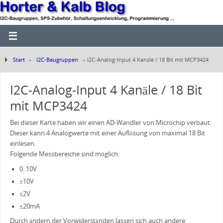
Start
»
I2C-Baugruppen
»
I2C-Analog-Input 4 Kanäle / 18 Bit mit MCP3424
I2C-Analog-Input 4 Kanäle / 18 Bit
mit MCP3424
Bei dieser Karte haben wir einen AD-Wandler von Microchip verbaut.
Dieser kann 4 Analogwerte mit einer Auflösung von maximal 18 Bit
einlesen.
Folgende Messbereiche sind möglich:
0..10V
±10V
±2V
±20mA
Durch ändern der Vorwiderständen lassen sich auch andere