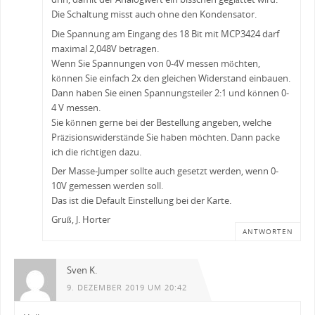
Die Schaltung misst auch ohne den Kondensator.
Die Spannung am Eingang des 18 Bit mit MCP3424 darf
maximal 2,048V betragen.
Wenn Sie Spannungen von 0-4V messen möchten,
können Sie einfach 2x den gleichen Widerstand einbauen.
Dann haben Sie einen Spannungsteiler 2:1 und können 0-
4 V messen.
Sie können gerne bei der Bestellung angeben, welche
Präzisionswiderstände Sie haben möchten. Dann packe
ich die richtigen dazu.
Der Masse-Jumper sollte auch gesetzt werden, wenn 0-
10V gemessen werden soll.
Das ist die Default Einstellung bei der Karte.
Gruß, J. Horter
ANTWORTEN
Sven K.
9. DEZEMBER 2019 UM 20:42