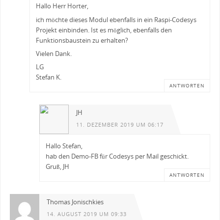
Hallo Herr Horter,
ich möchte dieses Modul ebenfalls in ein Raspi-Codesys
Projekt einbinden. Ist es möglich, ebenfalls den
Funktionsbaustein zu erhalten?
Vielen Dank.
LG
Stefan K.
ANTWORTEN
JH
11. DEZEMBER 2019 UM 06:17
Hallo Stefan,
hab den Demo-FB für Codesys per Mail geschickt.
Gruß, JH
ANTWORTEN
Thomas Jonischkies
14. AUGUST 2019 UM 09:33