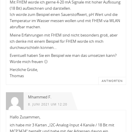
Mit FHEM würde ich gerne 4-20 mA Signale mit hoher Auflösung
(18 Bit) aufzeichnen und darstellen.
Ich würde zum Beispiel einen Sauerstoffwert, pH Wert und die
Temperatur im Wasser messen wollen und mit FHEM via WLAN
abrufbar machen.
Meine Erfahrungen mit FHEM sind nicht besonders groß, aber
ich denke mit einem Beispiel für FHEM würde ich mich
durchwurschteln können…
Eventuell haben Sie ein Beispiel wie man das umsetzen kann?
Würde mich freuen 🙂
Herzliche Grüße,
Thomas
ANTWORTEN
Mhammed F.
8. JUNI 2021 UM 12:20
Hallo Zusammen,
ich habe mir 3 Karten „I2C-Analog-Input 4 Kanäle / 18 Bit mit
MCP3424“ bestellt und habe mit der Adressen davon ein