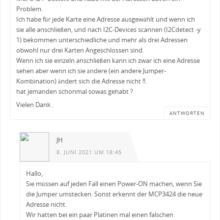
Problem.
Ich habe für jede Karte eine Adresse ausgewählt und wenn ich
sie alle anschließen, und nach I2C-Devices scannen (I2Cdetect -y
1) bekommen unterschiedliche und mehr als drei Adressen
obwohl nur drei Karten Angeschlossen sind.
Wenn ich sie einzeln anschließen kann ich zwar ich eine Adresse
sehen aber wenn ich sie ändere (ein andere Jumper-
Kombination) ändert sich die Adresse nicht !!.
hat jemanden schonmal sowas gehabt ?
Vielen Dank .
ANTWORTEN
JH
8. JUNI 2021 UM 18:45
Hallo,
Sie müssen auf jeden Fall einen Power-ON machen, wenn Sie
die Jumper umstecken. Sonst erkennt der MCP3424 die neue
Adresse nicht.
Wir hatten bei ein paar Platinen mal einen falschen