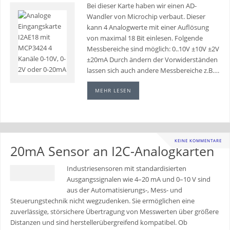
Bei dieser Karte haben wir einen AD-
Wandler von Microchip verbaut. Dieser
kann 4 Analogwerte mit einer Auflösung
von maximal 18 Bit einlesen. Folgende
Messbereiche sind möglich: 0..10V ±10V ±2V
±20mA Durch ändern der Vorwiderständen
lassen sich auch andere Messbereiche z.B….
MEHR LESEN
KEINE KOMMENTARE
20mA Sensor an I2C-Analogkarten
Industriesensoren mit standardisierten
Ausgangssignalen wie 4–20 mA und 0–10 V sind
aus der Automatisierungs-, Mess- und
Steuerungstechnik nicht wegzudenken. Sie ermöglichen eine
zuverlässige, störsichere Übertragung von Messwerten über größere
Distanzen und sind herstellerübergreifend kompatibel. Ob