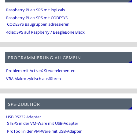
Raspberry PI als SPS mit logi.cals
Raspberry PI als SPS mit CODESYS
CODESYS Baugruppen adressieren
4diac SPS auf Raspberry / BeagleBone Black
PROGRAMMIERUNG ALLGEMEIN
Problem mit ActiveX Steuerelementen
VBA Makro zyklisch ausführen
SPS-ZUBEHÖR
USB RS232 Adapter
STEP5 in der VM-Ware mit USB-Adapter
ProTool in der VM-Ware mit USB-Adapter