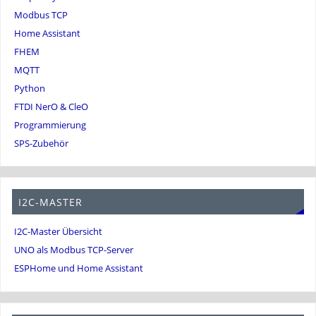
Modbus TCP
Home Assistant
FHEM
MQTT
Python
FTDI NerO & CleO
Programmierung
SPS-Zubehör
I2C-MASTER
I2C-Master Übersicht
UNO als Modbus TCP-Server
ESPHome und Home Assistant