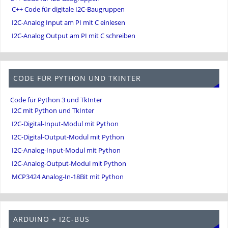
C++ Code für digitale I2C-Baugruppen
I2C-Analog Input am PI mit C einlesen
I2C-Analog Output am PI mit C schreiben
CODE FÜR PYTHON UND TKINTER
Code für Python 3 und TkInter
I2C mit Python und TkInter
I2C-Digital-Input-Modul mit Python
I2C-Digital-Output-Modul mit Python
I2C-Analog-Input-Modul mit Python
I2C-Analog-Output-Modul mit Python
MCP3424 Analog-In-18Bit mit Python
ARDUINO + I2C-BUS