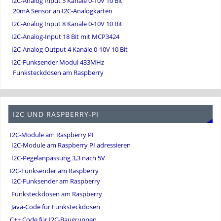
I2C-Analog Input 5 Kanäle 0-10V 10 Bit
20mA Sensor an I2C-Analogkarten
I2C-Analog Input 8 Kanäle 0-10V 10 Bit
I2C-Analog-Input 18 Bit mit MCP3424
I2C-Analog Output 4 Kanäle 0-10V 10 Bit
I2C-Funksender Modul 433MHz
Funksteckdosen am Raspberry
I2C UND RASPBERRY-PI
I2C-Module am Raspberry PI
I2C-Module am Raspberry PI adressieren
I2C-Pegelanpassung 3,3 nach 5V
I2C-Funksender am Raspberry
I2C-Funksender am Raspberry
Funksteckdosen am Raspberry
Java-Code für Funksteckdosen
C++ Code für I2C-Baugruppen