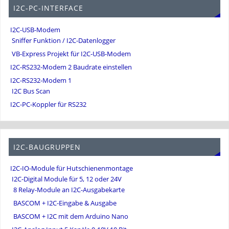
I2C-PC-INTERFACE
I2C-USB-Modem
Sniffer Funktion / I2C-Datenlogger
VB-Express Projekt für I2C-USB-Modem
I2C-RS232-Modem 2 Baudrate einstellen
I2C-RS232-Modem 1
I2C Bus Scan
I2C-PC-Koppler für RS232
I2C-BAUGRUPPEN
I2C-IO-Module für Hutschienenmontage
I2C-Digital Module für 5, 12 oder 24V
8 Relay-Module an I2C-Ausgabekarte
BASCOM + I2C-Eingabe & Ausgabe
BASCOM + I2C mit dem Arduino Nano