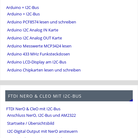
Arduino + I2C-Bus
Arduino + I2C-Bus
Arduino PCF8574 lesen und schreiben
Arduino I2C Analog IN Karte
Arduino I2C Analog OUT Karte
Arduino Messwerte MCP3424 lesen
Arduino 433 MHz Funksteckdosen
Arduino LCD-Display am I2C-Bus
Arduino Chipkarten lesen und schreiben
FTDI NERO & CLEO MIT I2C-BUS
FTDI NerO & CleO mit I2C-Bus
Anschluss NerO, I2C-Bus und AM2322
Startseite / Übersichtsbild
I2C-Digital Output mit NerO ansteuern