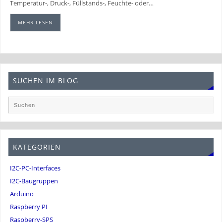
Temperatur-, Druck-, Füllstands-, Feuchte- oder…
MEHR LESEN
SUCHEN IM BLOG
KATEGORIEN
I2C-PC-Interfaces
I2C-Baugruppen
Arduino
Raspberry PI
Raspberry-SPS