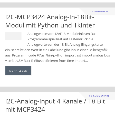
2 KOMMENTARE
I2C-MCP3424 Analog-In-18Bit-
Modul mit Python und TkInter
Analogwerte vom I2AE18-Modul einlesen Das
Programmbeispiel liest auf Tastendruck die
Analogwerte von der 18-Bit Analog-Eingangskarte
ein, schreibt den Wert in ein Label und gibt ihn in einer Balkengrafik
aus. Programmcode #!/usr/bin/python import ast import smbus bus
= smbus.SMBus(1) #Bus definieren from time import…
MEHR LESEN
53 KOMMENTARE
I2C-Analog-Input 4 Kanäle / 18 Bit
mit MCP3424