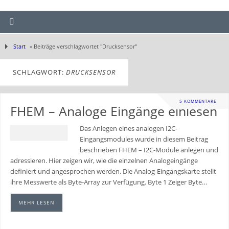
Start
»
Beiträge verschlagwortet "Drucksensor"
SCHLAGWORT:
DRUCKSENSOR
5 KOMMENTARE
FHEM – Analoge Eingänge einlesen
Das Anlegen eines analogen I2C-
Eingangsmodules wurde in diesem Beitrag
beschrieben FHEM – I2C-Module anlegen und
adressieren. Hier zeigen wir, wie die einzelnen Analogeingänge
definiert und angesprochen werden. Die Analog-Eingangskarte stellt
ihre Messwerte als Byte-Array zur Verfügung. Byte 1 Zeiger Byte…
MEHR LESEN