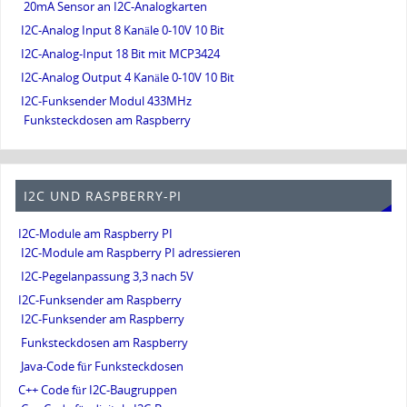
20mA Sensor an I2C-Analogkarten
I2C-Analog Input 8 Kanäle 0-10V 10 Bit
I2C-Analog-Input 18 Bit mit MCP3424
I2C-Analog Output 4 Kanäle 0-10V 10 Bit
I2C-Funksender Modul 433MHz
Funksteckdosen am Raspberry
I2C UND RASPBERRY-PI
I2C-Module am Raspberry PI
I2C-Module am Raspberry PI adressieren
I2C-Pegelanpassung 3,3 nach 5V
I2C-Funksender am Raspberry
I2C-Funksender am Raspberry
Funksteckdosen am Raspberry
Java-Code für Funksteckdosen
C++ Code für I2C-Baugruppen