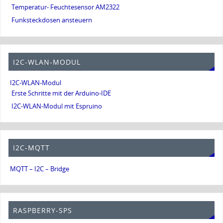
Temperatur- Feuchtesensor AM2322
Funksteckdosen ansteuern
I2C-WLAN-MODUL
I2C-WLAN-Modul
Erste Schritte mit der Arduino-IDE
I2C-WLAN-Modul mit Espruino
I2C-MQTT
MQTT – I2C – Bridge
RASPBERRY-SPS