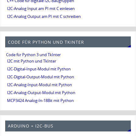
C++ Code für digitale I2C-Baugruppen
I2C-Analog Input am PI mit C einlesen
I2C-Analog Output am PI mit C schreiben
CODE FÜR PYTHON UND TKINTER
Code für Python 3 und TkInter
I2C mit Python und TkInter
I2C-Digital-Input-Modul mit Python
I2C-Digital-Output-Modul mit Python
I2C-Analog-Input-Modul mit Python
I2C-Analog-Output-Modul mit Python
MCP3424 Analog-In-18Bit mit Python
ARDUINO + I2C-BUS