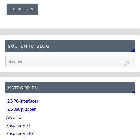
MEHR LESEN
SUCHEN IM BLOG
KATEGORIEN
I2C-PC-Interfaces
I2C-Baugruppen
Arduino
Raspberry PI
Raspberry-SPS