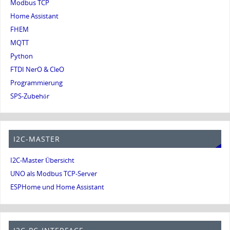
Modbus TCP
Home Assistant
FHEM
MQTT
Python
FTDI NerO & CleO
Programmierung
SPS-Zubehör
I2C-MASTER
I2C-Master Übersicht
UNO als Modbus TCP-Server
ESPHome und Home Assistant