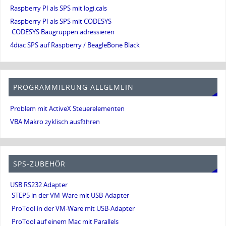
Raspberry PI als SPS mit logi.cals
Raspberry PI als SPS mit CODESYS
CODESYS Baugruppen adressieren
4diac SPS auf Raspberry / BeagleBone Black
PROGRAMMIERUNG ALLGEMEIN
Problem mit ActiveX Steuerelementen
VBA Makro zyklisch ausführen
SPS-ZUBEHÖR
USB RS232 Adapter
STEP5 in der VM-Ware mit USB-Adapter
ProTool in der VM-Ware mit USB-Adapter
ProTool auf einem Mac mit Parallels