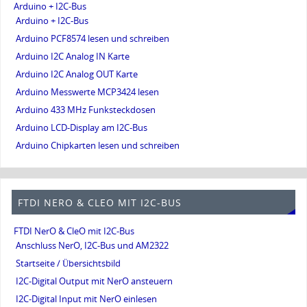
Arduino + I2C-Bus
Arduino + I2C-Bus
Arduino PCF8574 lesen und schreiben
Arduino I2C Analog IN Karte
Arduino I2C Analog OUT Karte
Arduino Messwerte MCP3424 lesen
Arduino 433 MHz Funksteckdosen
Arduino LCD-Display am I2C-Bus
Arduino Chipkarten lesen und schreiben
FTDI NERO & CLEO MIT I2C-BUS
FTDI NerO & CleO mit I2C-Bus
Anschluss NerO, I2C-Bus und AM2322
Startseite / Übersichtsbild
I2C-Digital Output mit NerO ansteuern
I2C-Digital Input mit NerO einlesen