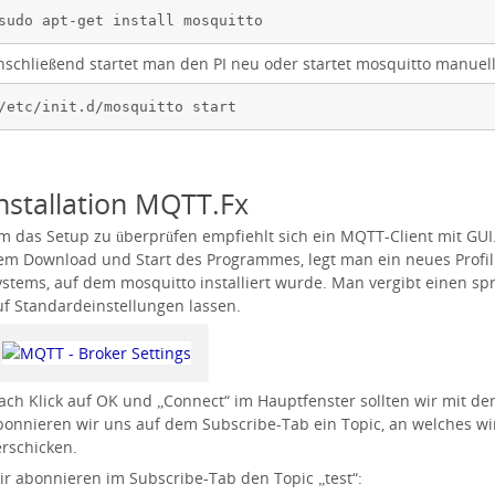
sudo apt-get install mosquitto
nschließend startet man den PI neu oder startet mosquitto manuel
/etc/init.d/mosquitto start
nstallation MQTT.Fx
m das Setup zu überprüfen empfiehlt sich ein MQTT-Client mit GUI.
em Download und Start des Programmes, legt man ein neues Profil 
ystems, auf dem mosquitto installiert wurde. Man vergibt einen 
uf Standardeinstellungen lassen.
ach Klick auf OK und „Connect“ im Hauptfenster sollten wir mit d
bonnieren wir uns auf dem Subscribe-Tab ein Topic, an welches wi
erschicken.
ir abonnieren im Subscribe-Tab den Topic „test“: