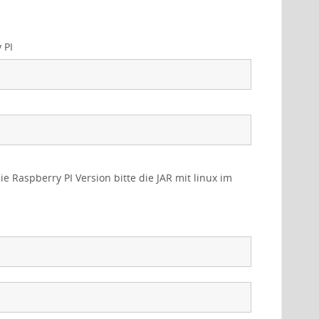
 PI
e Raspberry PI Version bitte die JAR mit linux im