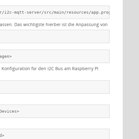
r/i2c-mqtt-server/src/main/resources/app.properties
assen. Das wichtigste hierbei ist die Anpassung von
agen>
Konfiguration für den I2C Bus am Raspberry PI
Devices>
d>