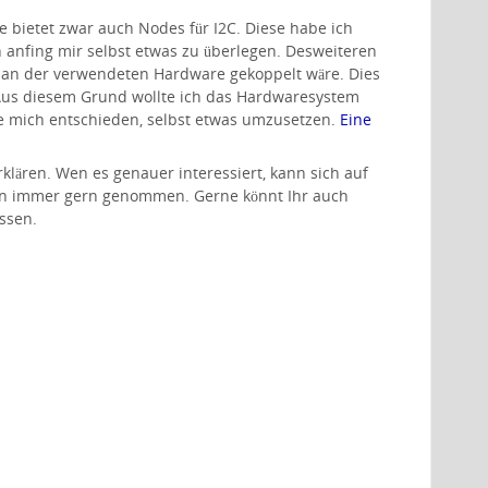
 bietet zwar auch Nodes für I2C. Diese habe ich
h anfing mir selbst etwas zu überlegen. Desweiteren
e an der verwendeten Hardware gekoppelt wäre. Dies
Aus diesem Grund wollte ich das Hardwaresystem
e mich entschieden, selbst etwas umzusetzen.
Eine
klären. Wen es genauer interessiert, kann sich auf
en immer gern genommen. Gerne könnt Ihr auch
ssen.