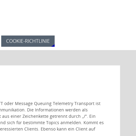
COOKIE-RICHTLINIE
T oder Message Queuing Telemetry Transport ist
mmunikation. Die Informationen werden als
 aus einer Zeichenkette getrennt durch „/“. Ein
und sich für bestimmte Topics anmelden. Kommt es
teressierten Clients. Ebenso kann ein Client auf