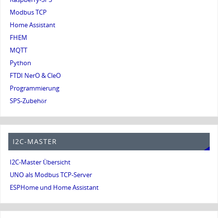
Modbus TCP
Home Assistant
FHEM
MQTT
Python
FTDI NerO & CleO
Programmierung
SPS-Zubehör
I2C-MASTER
I2C-Master Übersicht
UNO als Modbus TCP-Server
ESPHome und Home Assistant