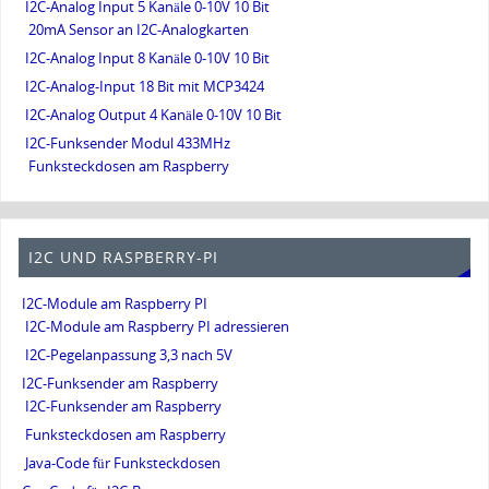
I2C-Analog Input 5 Kanäle 0-10V 10 Bit
20mA Sensor an I2C-Analogkarten
I2C-Analog Input 8 Kanäle 0-10V 10 Bit
I2C-Analog-Input 18 Bit mit MCP3424
I2C-Analog Output 4 Kanäle 0-10V 10 Bit
I2C-Funksender Modul 433MHz
Funksteckdosen am Raspberry
I2C UND RASPBERRY-PI
I2C-Module am Raspberry PI
I2C-Module am Raspberry PI adressieren
I2C-Pegelanpassung 3,3 nach 5V
I2C-Funksender am Raspberry
I2C-Funksender am Raspberry
Funksteckdosen am Raspberry
Java-Code für Funksteckdosen