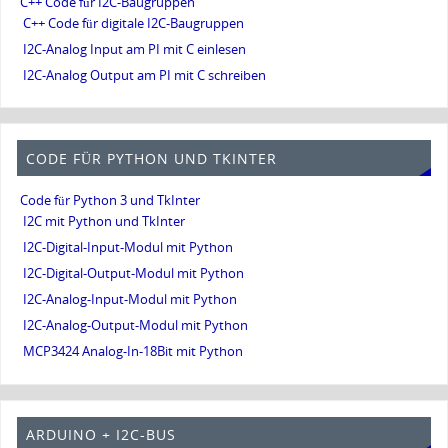
C++ Code für I2C-Baugruppen
C++ Code für digitale I2C-Baugruppen
I2C-Analog Input am PI mit C einlesen
I2C-Analog Output am PI mit C schreiben
CODE FÜR PYTHON UND TKINTER
Code für Python 3 und TkInter
I2C mit Python und TkInter
I2C-Digital-Input-Modul mit Python
I2C-Digital-Output-Modul mit Python
I2C-Analog-Input-Modul mit Python
I2C-Analog-Output-Modul mit Python
MCP3424 Analog-In-18Bit mit Python
ARDUINO + I2C-BUS