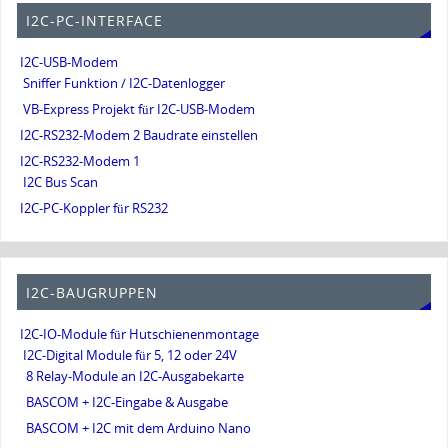
I2C-PC-INTERFACE
I2C-USB-Modem
Sniffer Funktion / I2C-Datenlogger
VB-Express Projekt für I2C-USB-Modem
I2C-RS232-Modem 2 Baudrate einstellen
I2C-RS232-Modem 1
I2C Bus Scan
I2C-PC-Koppler für RS232
I2C-BAUGRUPPEN
I2C-IO-Module für Hutschienenmontage
I2C-Digital Module für 5, 12 oder 24V
8 Relay-Module an I2C-Ausgabekarte
BASCOM + I2C-Eingabe & Ausgabe
BASCOM + I2C mit dem Arduino Nano