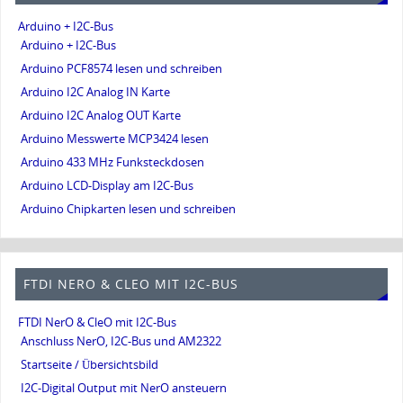
Arduino + I2C-Bus
Arduino + I2C-Bus
Arduino PCF8574 lesen und schreiben
Arduino I2C Analog IN Karte
Arduino I2C Analog OUT Karte
Arduino Messwerte MCP3424 lesen
Arduino 433 MHz Funksteckdosen
Arduino LCD-Display am I2C-Bus
Arduino Chipkarten lesen und schreiben
FTDI NERO & CLEO MIT I2C-BUS
FTDI NerO & CleO mit I2C-Bus
Anschluss NerO, I2C-Bus und AM2322
Startseite / Übersichtsbild
I2C-Digital Output mit NerO ansteuern