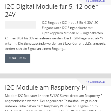
23 KOMMENTARE
I2C-Digital Module für 5, 12 oder
24V
I2C-Eingabe / I2C-Input 8-Bit 4..30V I2C-
Eingabekarte I2C-Eingabekarte mit
Optokopplern Mit den I2C-Eingabekarten
können 8 Bit bis 30V eingelesen werden. Der HIGH-Pegel wird ab 4V
erkannt. Die Signalzustände werden an 8 Low-Current LEDs angezeig.
Ändert sich ein Signal an einem Eingang…
MEHR LESEN
17 KOMMENTARE
I2C-Module am Raspberry PI
Mit dem I2C-Repeater können 5V I2C-Slaves direkt am Raspberry PI
angeschlossen werden. Der abgebildete Testaufbau zeigt in der
unteren Reihe neben dem Raspberry PI unser I2C Digital-Input-