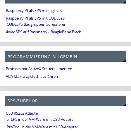
Raspberry PI als SPS mit logi.cals
Raspberry PI als SPS mit CODESYS
CODESYS Baugruppen adressieren
4diac SPS auf Raspberry / BeagleBone Black
PROGRAMMIERUNG ALLGEMEIN
Problem mit ActiveX Steuerelementen
VBA Makro zyklisch ausführen
SPS-ZUBEHÖR
USB RS232 Adapter
STEP5 in der VM-Ware mit USB-Adapter
ProTool in der VM-Ware mit USB-Adapter