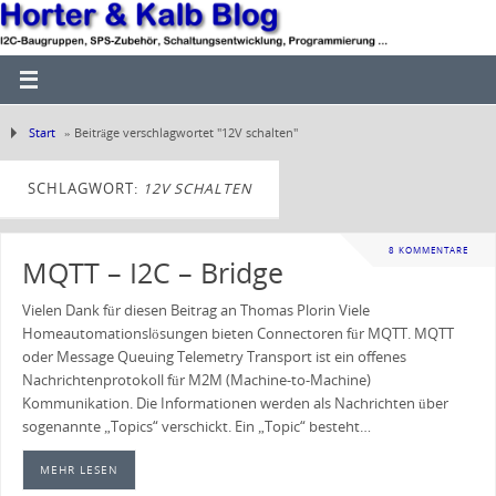
Start
»
Beiträge verschlagwortet "12V schalten"
SCHLAGWORT:
12V SCHALTEN
8 KOMMENTARE
MQTT – I2C – Bridge
Vielen Dank für diesen Beitrag an Thomas Plorin Viele
Homeautomationslösungen bieten Connectoren für MQTT. MQTT
oder Message Queuing Telemetry Transport ist ein offenes
Nachrichtenprotokoll für M2M (Machine-to-Machine)
Kommunikation. Die Informationen werden als Nachrichten über
sogenannte „Topics“ verschickt. Ein „Topic“ besteht…
MEHR LESEN