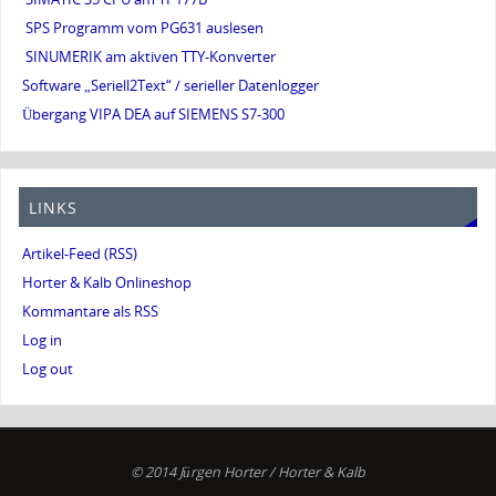
SPS Programm vom PG631 auslesen
SINUMERIK am aktiven TTY-Konverter
Software „Seriell2Text“ / serieller Datenlogger
Übergang VIPA DEA auf SIEMENS S7-300
LINKS
Artikel-Feed (RSS)
Horter & Kalb Onlineshop
Kommantare als RSS
Log in
Log out
© 2014 Jürgen Horter / Horter & Kalb