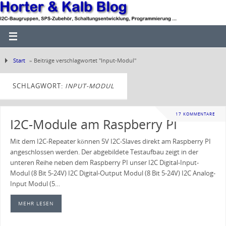
Start
»
Beiträge verschlagwortet "Input-Modul"
SCHLAGWORT:
INPUT-MODUL
17 KOMMENTARE
I2C-Module am Raspberry PI
Mit dem I2C-Repeater können 5V I2C-Slaves direkt am Raspberry PI
angeschlossen werden. Der abgebildete Testaufbau zeigt in der
unteren Reihe neben dem Raspberry PI unser I2C Digital-Input-
Modul (8 Bit 5-24V) I2C Digital-Output Modul (8 Bit 5-24V) I2C Analog-
Input Modul (5…
MEHR LESEN