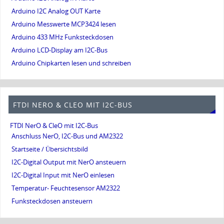
Arduino I2C Analog OUT Karte
Arduino Messwerte MCP3424 lesen
Arduino 433 MHz Funksteckdosen
Arduino LCD-Display am I2C-Bus
Arduino Chipkarten lesen und schreiben
FTDI NERO & CLEO MIT I2C-BUS
FTDI NerO & CleO mit I2C-Bus
Anschluss NerO, I2C-Bus und AM2322
Startseite / Übersichtsbild
I2C-Digital Output mit NerO ansteuern
I2C-Digital Input mit NerO einlesen
Temperatur- Feuchtesensor AM2322
Funksteckdosen ansteuern