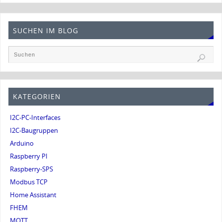
SUCHEN IM BLOG
KATEGORIEN
I2C-PC-Interfaces
I2C-Baugruppen
Arduino
Raspberry PI
Raspberry-SPS
Modbus TCP
Home Assistant
FHEM
MQTT