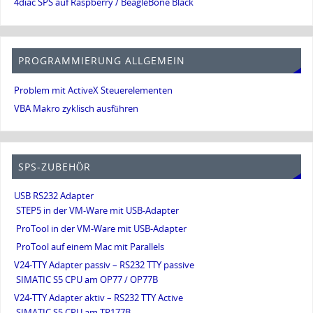
4diac SPS auf Raspberry / BeagleBone Black
PROGRAMMIERUNG ALLGEMEIN
Problem mit ActiveX Steuerelementen
VBA Makro zyklisch ausführen
SPS-ZUBEHÖR
USB RS232 Adapter
STEP5 in der VM-Ware mit USB-Adapter
ProTool in der VM-Ware mit USB-Adapter
ProTool auf einem Mac mit Parallels
V24-TTY Adapter passiv – RS232 TTY passive
SIMATIC S5 CPU am OP77 / OP77B
V24-TTY Adapter aktiv – RS232 TTY Active
SIMATIC S5 CPU am TP177B