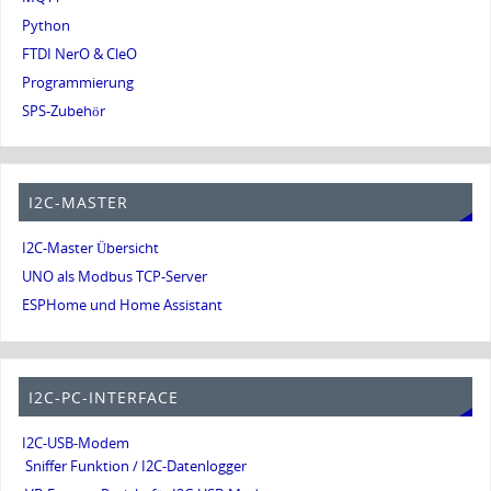
Python
FTDI NerO & CleO
Programmierung
SPS-Zubehör
I2C-MASTER
I2C-Master Übersicht
UNO als Modbus TCP-Server
ESPHome und Home Assistant
I2C-PC-INTERFACE
I2C-USB-Modem
Sniffer Funktion / I2C-Datenlogger