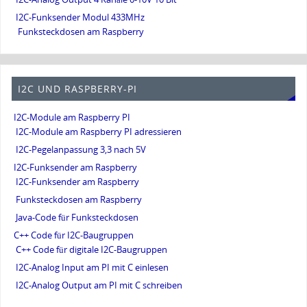
I2C-Funksender Modul 433MHz
Funksteckdosen am Raspberry
I2C UND RASPBERRY-PI
I2C-Module am Raspberry PI
I2C-Module am Raspberry PI adressieren
I2C-Pegelanpassung 3,3 nach 5V
I2C-Funksender am Raspberry
I2C-Funksender am Raspberry
Funksteckdosen am Raspberry
Java-Code für Funksteckdosen
C++ Code für I2C-Baugruppen
C++ Code für digitale I2C-Baugruppen
I2C-Analog Input am PI mit C einlesen
I2C-Analog Output am PI mit C schreiben