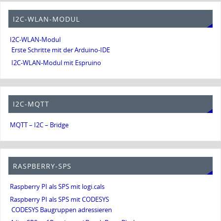
I2C-WLAN-MODUL
I2C-WLAN-Modul
Erste Schritte mit der Arduino-IDE
I2C-WLAN-Modul mit Espruino
I2C-MQTT
MQTT – I2C – Bridge
RASPBERRY-SPS
Raspberry PI als SPS mit logi.cals
Raspberry PI als SPS mit CODESYS
CODESYS Baugruppen adressieren