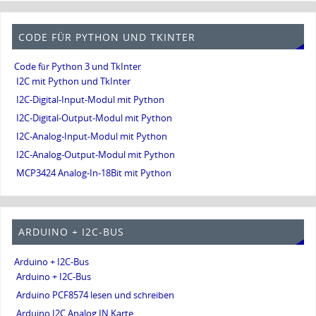
CODE FÜR PYTHON UND TKINTER
Code für Python 3 und TkInter
I2C mit Python und TkInter
I2C-Digital-Input-Modul mit Python
I2C-Digital-Output-Modul mit Python
I2C-Analog-Input-Modul mit Python
I2C-Analog-Output-Modul mit Python
MCP3424 Analog-In-18Bit mit Python
ARDUINO + I2C-BUS
Arduino + I2C-Bus
Arduino + I2C-Bus
Arduino PCF8574 lesen und schreiben
Arduino I2C Analog IN Karte