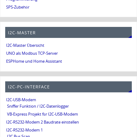
SPS-Zubehör
I2C-MASTER
I2C-Master Übersicht
UNO als Modbus TCP-Server
ESPHome und Home Assistant
I2C-PC-INTERFACE
I2C-USB-Modem
Sniffer Funktion / I2C-Datenlogger
VB-Express Projekt für I2C-USB-Modem
I2C-RS232-Modem 2 Baudrate einstellen
I2C-RS232-Modem 1
I2C Bus Scan