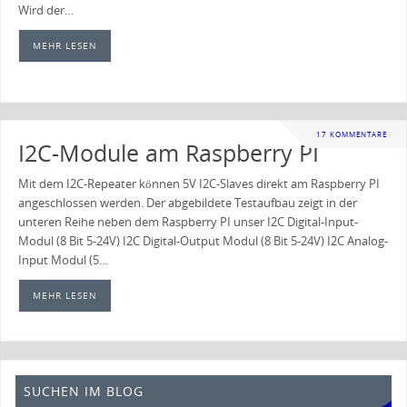
Wird der…
MEHR LESEN
17 KOMMENTARE
I2C-Module am Raspberry PI
Mit dem I2C-Repeater können 5V I2C-Slaves direkt am Raspberry PI
angeschlossen werden. Der abgebildete Testaufbau zeigt in der
unteren Reihe neben dem Raspberry PI unser I2C Digital-Input-
Modul (8 Bit 5-24V) I2C Digital-Output Modul (8 Bit 5-24V) I2C Analog-
Input Modul (5…
MEHR LESEN
SUCHEN IM BLOG