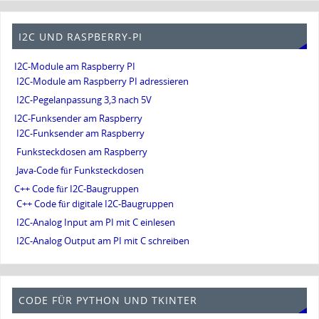
I2C UND RASPBERRY-PI
I2C-Module am Raspberry PI
I2C-Module am Raspberry PI adressieren
I2C-Pegelanpassung 3,3 nach 5V
I2C-Funksender am Raspberry
I2C-Funksender am Raspberry
Funksteckdosen am Raspberry
Java-Code für Funksteckdosen
C++ Code für I2C-Baugruppen
C++ Code für digitale I2C-Baugruppen
I2C-Analog Input am PI mit C einlesen
I2C-Analog Output am PI mit C schreiben
CODE FÜR PYTHON UND TKINTER