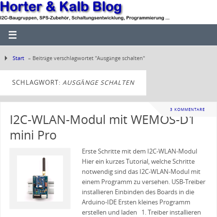
Start
»
Beiträge verschlagwortet "Ausgänge schalten"
SCHLAGWORT:
AUSGÄNGE SCHALTEN
3 KOMMENTARE
I2C-WLAN-Modul mit WEMOS-D1
mini Pro
Erste Schritte mit dem I2C-WLAN-Modul
Hier ein kurzes Tutorial, welche Schritte
notwendig sind das I2C-WLAN-Modul mit
einem Programm zu versehen. USB-Treiber
installieren Einbinden des Boards in die
Arduino-IDE Ersten kleines Programm
erstellen und laden 1. Treiber installieren