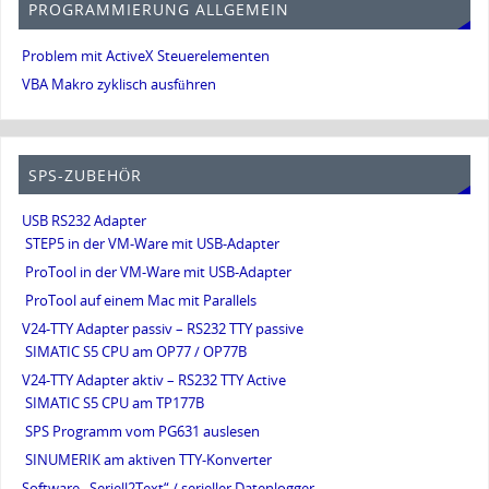
PROGRAMMIERUNG ALLGEMEIN
Problem mit ActiveX Steuerelementen
VBA Makro zyklisch ausführen
SPS-ZUBEHÖR
USB RS232 Adapter
STEP5 in der VM-Ware mit USB-Adapter
ProTool in der VM-Ware mit USB-Adapter
ProTool auf einem Mac mit Parallels
V24-TTY Adapter passiv – RS232 TTY passive
SIMATIC S5 CPU am OP77 / OP77B
V24-TTY Adapter aktiv – RS232 TTY Active
SIMATIC S5 CPU am TP177B
SPS Programm vom PG631 auslesen
SINUMERIK am aktiven TTY-Konverter
Software „Seriell2Text“ / serieller Datenlogger