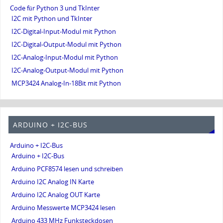
Code für Python 3 und TkInter
I2C mit Python und TkInter
I2C-Digital-Input-Modul mit Python
I2C-Digital-Output-Modul mit Python
I2C-Analog-Input-Modul mit Python
I2C-Analog-Output-Modul mit Python
MCP3424 Analog-In-18Bit mit Python
ARDUINO + I2C-BUS
Arduino + I2C-Bus
Arduino + I2C-Bus
Arduino PCF8574 lesen und schreiben
Arduino I2C Analog IN Karte
Arduino I2C Analog OUT Karte
Arduino Messwerte MCP3424 lesen
Arduino 433 MHz Funksteckdosen