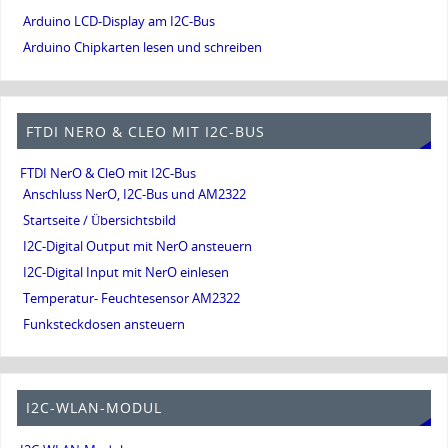
Arduino LCD-Display am I2C-Bus
Arduino Chipkarten lesen und schreiben
FTDI NERO & CLEO MIT I2C-BUS
FTDI NerO & CleO mit I2C-Bus
Anschluss NerO, I2C-Bus und AM2322
Startseite / Übersichtsbild
I2C-Digital Output mit NerO ansteuern
I2C-Digital Input mit NerO einlesen
Temperatur- Feuchtesensor AM2322
Funksteckdosen ansteuern
I2C-WLAN-MODUL