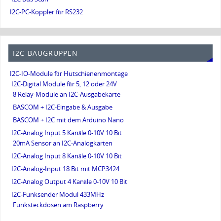
I2C-PC-Koppler für RS232
I2C-BAUGRUPPEN
I2C-IO-Module für Hutschienenmontage
I2C-Digital Module für 5, 12 oder 24V
8 Relay-Module an I2C-Ausgabekarte
BASCOM + I2C-Eingabe & Ausgabe
BASCOM + I2C mit dem Arduino Nano
I2C-Analog Input 5 Kanäle 0-10V 10 Bit
20mA Sensor an I2C-Analogkarten
I2C-Analog Input 8 Kanäle 0-10V 10 Bit
I2C-Analog-Input 18 Bit mit MCP3424
I2C-Analog Output 4 Kanäle 0-10V 10 Bit
I2C-Funksender Modul 433MHz
Funksteckdosen am Raspberry