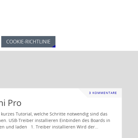
COOKIE-RICHTLINIE
3 KOMMENTARE
i Pro
kurzes Tutorial, welche Schritte notwendig sind das
. USB-Treiber installieren Einbinden des Boards in
en und laden 1. Treiber installieren Wird der…