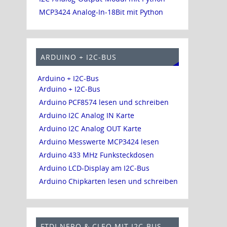
MCP3424 Analog-In-18Bit mit Python
ARDUINO + I2C-BUS
Arduino + I2C-Bus
Arduino + I2C-Bus
Arduino PCF8574 lesen und schreiben
Arduino I2C Analog IN Karte
Arduino I2C Analog OUT Karte
Arduino Messwerte MCP3424 lesen
Arduino 433 MHz Funksteckdosen
Arduino LCD-Display am I2C-Bus
Arduino Chipkarten lesen und schreiben
FTDI NERO & CLEO MIT I2C-BUS