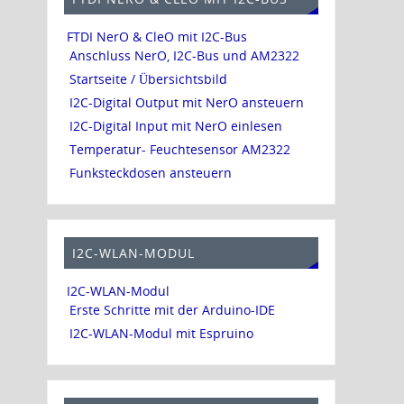
FTDI NerO & CleO mit I2C-Bus
Anschluss NerO, I2C-Bus und AM2322
Startseite / Übersichtsbild
I2C-Digital Output mit NerO ansteuern
I2C-Digital Input mit NerO einlesen
Temperatur- Feuchtesensor AM2322
Funksteckdosen ansteuern
I2C-WLAN-MODUL
I2C-WLAN-Modul
Erste Schritte mit der Arduino-IDE
I2C-WLAN-Modul mit Espruino