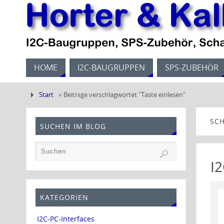
HOME
I2C-BAUGRUPPEN
SPS-ZUBEHÖR
Start
»
Beiträge verschlagwortet "Taste einlesen"
SC
SUCHEN IM BLOG
I
KATEGORIEN
I2C-PC-Interfaces