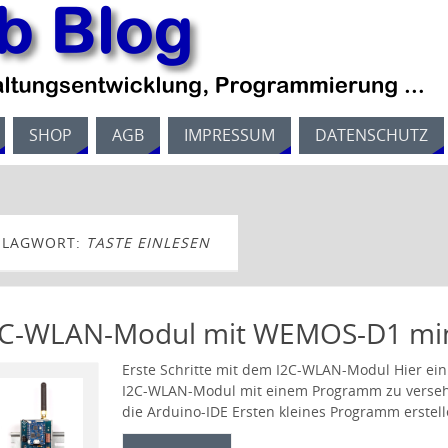
SHOP
AGB
IMPRESSUM
DATENSCHUTZ
HLAGWORT:
TASTE EINLESEN
2C-WLAN-Modul mit WEMOS-D1 min
Erste Schritte mit dem I2C-WLAN-Modul Hier ein 
I2C-WLAN-Modul mit einem Programm zu versehen
die Arduino-IDE Ersten kleines Programm erstell