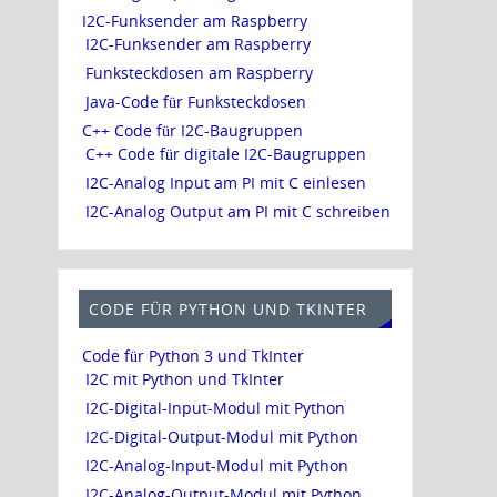
I2C-Funksender am Raspberry
I2C-Funksender am Raspberry
Funksteckdosen am Raspberry
Java-Code für Funksteckdosen
C++ Code für I2C-Baugruppen
C++ Code für digitale I2C-Baugruppen
I2C-Analog Input am PI mit C einlesen
I2C-Analog Output am PI mit C schreiben
CODE FÜR PYTHON UND TKINTER
Code für Python 3 und TkInter
I2C mit Python und TkInter
I2C-Digital-Input-Modul mit Python
I2C-Digital-Output-Modul mit Python
I2C-Analog-Input-Modul mit Python
I2C-Analog-Output-Modul mit Python