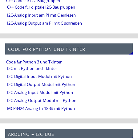
C++ Code für I2C-Baugruppen
C++ Code für digitale I2C-Baugruppen
I2C-Analog Input am PI mit C einlesen
I2C-Analog Output am PI mit C schreiben
CODE FÜR PYTHON UND TKINTER
Code für Python 3 und TkInter
I2C mit Python und TkInter
I2C-Digital-Input-Modul mit Python
I2C-Digital-Output-Modul mit Python
I2C-Analog-Input-Modul mit Python
I2C-Analog-Output-Modul mit Python
MCP3424 Analog-In-18Bit mit Python
ARDUINO + I2C-BUS