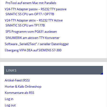
ProTool auf einem Mac mit Parallels
V24-TTY Adapter passiv – RS232 TTY passive
SIMATIC S5 CPU am OP77 / OP77B
V24-TTY Adapter aktiv – RS232 TTY Active
SIMATIC S5 CPU am TP177B
SPS Programm vom PG631 auslesen
SINUMERIK am aktiven TTY-Konverter
Software „Seriell2Text“ / serieller Datenlogger
Übergang VIPA DEA auf SIEMENS S7-300
LINKS
Artikel-Feed (RSS)
Horter & Kalb Onlineshop
Kommantare als RSS
Log in
Log out