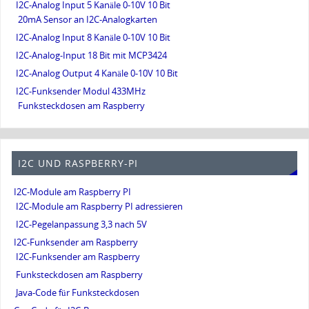
I2C-Analog Input 5 Kanäle 0-10V 10 Bit
20mA Sensor an I2C-Analogkarten
I2C-Analog Input 8 Kanäle 0-10V 10 Bit
I2C-Analog-Input 18 Bit mit MCP3424
I2C-Analog Output 4 Kanäle 0-10V 10 Bit
I2C-Funksender Modul 433MHz
Funksteckdosen am Raspberry
I2C UND RASPBERRY-PI
I2C-Module am Raspberry PI
I2C-Module am Raspberry PI adressieren
I2C-Pegelanpassung 3,3 nach 5V
I2C-Funksender am Raspberry
I2C-Funksender am Raspberry
Funksteckdosen am Raspberry
Java-Code für Funksteckdosen