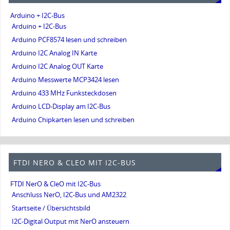
Arduino + I2C-Bus
Arduino + I2C-Bus
Arduino PCF8574 lesen und schreiben
Arduino I2C Analog IN Karte
Arduino I2C Analog OUT Karte
Arduino Messwerte MCP3424 lesen
Arduino 433 MHz Funksteckdosen
Arduino LCD-Display am I2C-Bus
Arduino Chipkarten lesen und schreiben
FTDI NERO & CLEO MIT I2C-BUS
FTDI NerO & CleO mit I2C-Bus
Anschluss NerO, I2C-Bus und AM2322
Startseite / Übersichtsbild
I2C-Digital Output mit NerO ansteuern