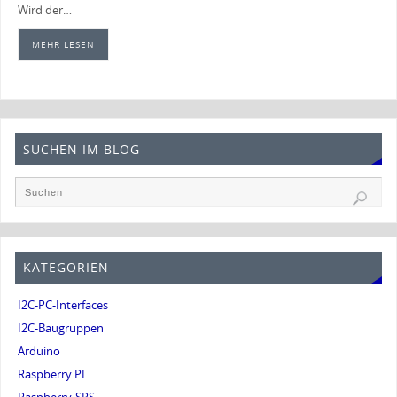
Wird der…
MEHR LESEN
SUCHEN IM BLOG
KATEGORIEN
I2C-PC-Interfaces
I2C-Baugruppen
Arduino
Raspberry PI