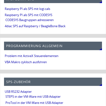
Raspberry PI als SPS mit logi.cals
Raspberry PI als SPS mit CODESYS
CODESYS Baugruppen adressieren
4diac SPS auf Raspberry / BeagleBone Black
PROGRAMMIERUNG ALLGEMEIN
Problem mit ActiveX Steuerelementen
VBA Makro zyklisch ausführen
SPS-ZUBEHÖR
USB RS232 Adapter
STEP5 in der VM-Ware mit USB-Adapter
ProTool in der VM-Ware mit USB-Adapter