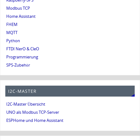
Raspberry-SPS
Modbus TCP
Home Assistant
FHEM
MQTT
Python
FTDI NerO & CleO
Programmierung
SPS-Zubehör
I2C-MASTER
I2C-Master Übersicht
UNO als Modbus TCP-Server
ESPHome und Home Assistant