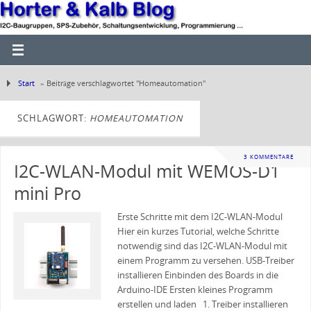
Start
»
Beiträge verschlagwortet "Homeautomation"
SCHLAGWORT:
HOMEAUTOMATION
3 KOMMENTARE
I2C-WLAN-Modul mit WEMOS-D1
mini Pro
Erste Schritte mit dem I2C-WLAN-Modul
Hier ein kurzes Tutorial, welche Schritte
notwendig sind das I2C-WLAN-Modul mit
einem Programm zu versehen. USB-Treiber
installieren Einbinden des Boards in die
Arduino-IDE Ersten kleines Programm
erstellen und laden 1. Treiber installieren