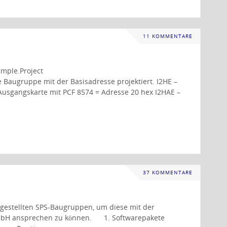
11 KOMMENTARE
mple.Project
 Baugruppe mit der Basisadresse projektiert. I2HE –
 Ausgangskarte mit PCF 8574 = Adresse 20 hex I2HAE –
37 KOMMENTARE
orgestellten SPS-Baugruppen, um diese mit der
mbH ansprechen zu können. 1. Softwarepakete