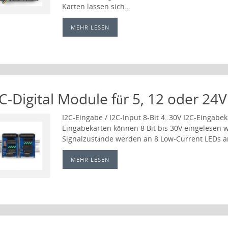
Karten lassen sich…
MEHR LESEN
C-Digital Module für 5, 12 oder 24V
I2C-Eingabe / I2C-Input 8-Bit 4..30V I2C-Eingabe
Eingabekarten können 8 Bit bis 30V eingelesen 
Signalzustände werden an 8 Low-Current LEDs a
MEHR LESEN