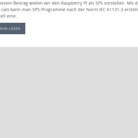
diesem Beitrag wollen wir den Raspberry PI als SPS vorstellen. Mi
i.cals kann man SPS-Programme nach der Norm IEC 61131-3 erstelle
uell eine…
EHR LESEN