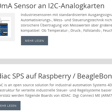
0mA Sensor an I2C-Analogkarten
Industriesensoren mit standardisierten Ausgangssign
Automatisierungs-, Mess- und Steuerungstechnik nich
störsichere Übertragung von Messwerten über größere
kompatibel. Ob Temperatur-, Druck-, Füllstands-, Feuc
MEHR LESEN
iac SPS auf Raspberry / BeagleBon
AC is an open source solution for industrial automation Systems 4D
rastruktur für verteilte industrielle Steuer- und Regelsysteme bas
erstütz werden folgende Boards von 4DIAC: Digi Connect ME (ARM
EHR LESEN