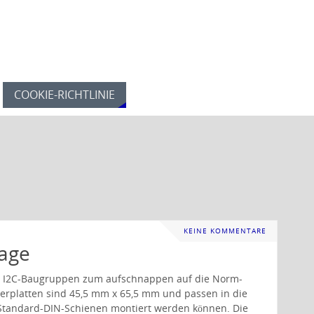
COOKIE-RICHTLINIE
KEINE KOMMENTARE
age
e I2C-Baugruppen zum aufschnappen auf die Norm-
erplatten sind 45,5 mm x 65,5 mm und passen in die
 Standard-DIN-Schienen montiert werden können. Die