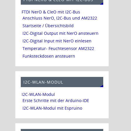
FTDI NerO & CleO mit I2C-Bus
Anschluss NerO, I2C-Bus und AM2322
Startseite / Übersichtsbild
I2C-Digital Output mit NerO ansteuern
I2C-Digital Input mit NerO einlesen
Temperatur- Feuchtesensor AM2322
Funksteckdosen ansteuern
I2C-WLAN-MODUL
I2C-WLAN-Modul
Erste Schritte mit der Arduino-IDE
I2C-WLAN-Modul mit Espruino