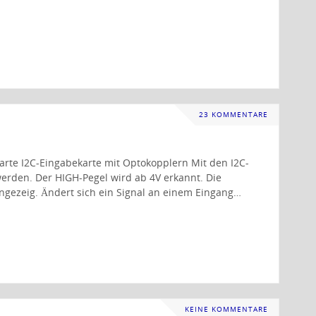
23 KOMMENTARE
karte I2C-Eingabekarte mit Optokopplern Mit den I2C-
werden. Der HIGH-Pegel wird ab 4V erkannt. Die
ngezeig. Ändert sich ein Signal an einem Eingang…
KEINE KOMMENTARE