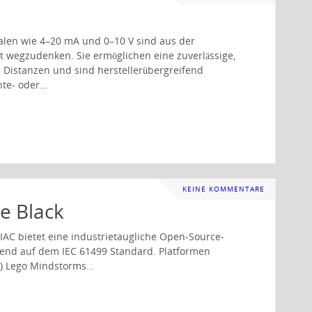
alen wie 4–20 mA und 0–10 V sind aus der
t wegzudenken. Sie ermöglichen eine zuverlässige,
 Distanzen und sind herstellerübergreifend
hte- oder…
KEINE KOMMENTARE
e Black
IAC bietet eine industrietaugliche Open-Source-
ierend auf dem IEC 61499 Standard. Platformen
7) Lego Mindstorms…