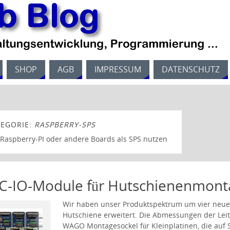
SHOP
AGB
IMPRESSUM
DATENSCHUTZ
TEGORIE:
RASPBERRY-SPS
 Raspberry-PI oder andere Boards als SPS nutzen
2C-IO-Module für Hutschienenmont
Wir haben unser Produktspektrum um vier neu
Hutschiene erweitert. Die Abmessungen der Leit
WAGO Montagesockel für Kleinplatinen, die auf