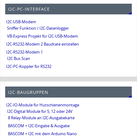
I2C-PC-INTERFACE
I2C-USB-Modem
Sniffer Funktion / I2C-Datenlogger
VB-Express Projekt für I2C-USB-Modem
I2C-RS232-Modem 2 Baudrate einstellen
I2C-RS232-Modem 1
I2C Bus Scan
I2C-PC-Koppler für RS232
I2C-BAUGRUPPEN
I2C-IO-Module für Hutschienenmontage
I2C-Digital Module für 5, 12 oder 24V
8 Relay-Module an I2C-Ausgabekarte
BASCOM + I2C-Eingabe & Ausgabe
BASCOM + I2C mit dem Arduino Nano