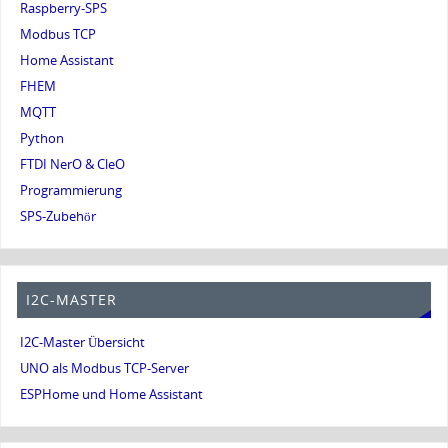
Raspberry-SPS
Modbus TCP
Home Assistant
FHEM
MQTT
Python
FTDI NerO & CleO
Programmierung
SPS-Zubehör
I2C-MASTER
I2C-Master Übersicht
UNO als Modbus TCP-Server
ESPHome und Home Assistant