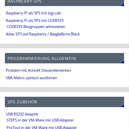
RASPBERRY-SPS
Raspberry PI als SPS mit logi.cals
Raspberry PI als SPS mit CODESYS
CODESYS Baugruppen adressieren
4diac SPS auf Raspberry / BeagleBone Black
PROGRAMMIERUNG ALLGEMEIN
Problem mit ActiveX Steuerelementen
VBA Makro zyklisch ausführen
SPS-ZUBEHÖR
USB RS232 Adapter
STEP5 in der VM-Ware mit USB-Adapter
ProTool in der VM-Ware mit USB-Adapter