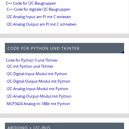
C++ Code für I2C-Baugruppen
C++ Code für digitale I2C-Baugruppen
I2C-Analog Input am PI mit C einlesen
I2C-Analog Output am PI mit C schreiben
CODE FÜR PYTHON UND TKINTER
Code für Python 3 und TkInter
I2C mit Python und TkInter
I2C-Digital-Input-Modul mit Python
I2C-Digital-Output-Modul mit Python
I2C-Analog-Input-Modul mit Python
I2C-Analog-Output-Modul mit Python
MCP3424 Analog-In-18Bit mit Python
ARDUINO + I2C-BUS