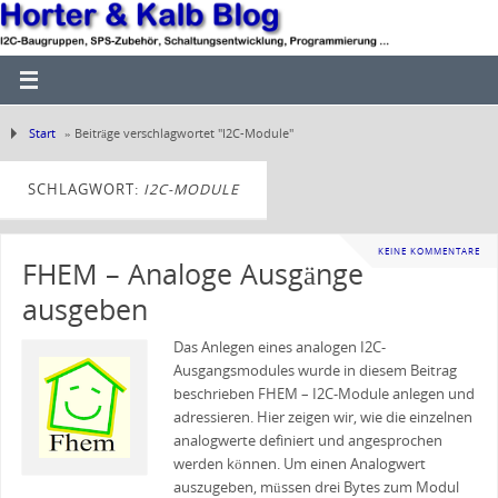
Start
»
Beiträge verschlagwortet "I2C-Module"
SCHLAGWORT:
I2C-MODULE
KEINE KOMMENTARE
FHEM – Analoge Ausgänge
ausgeben
Das Anlegen eines analogen I2C-
Ausgangsmodules wurde in diesem Beitrag
beschrieben FHEM – I2C-Module anlegen und
adressieren. Hier zeigen wir, wie die einzelnen
analogwerte definiert und angesprochen
werden können. Um einen Analogwert
auszugeben, müssen drei Bytes zum Modul