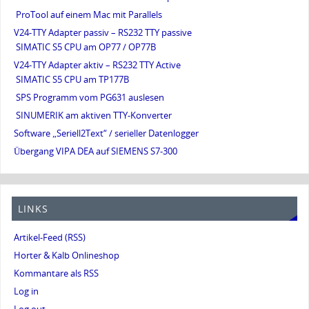
ProTool auf einem Mac mit Parallels
V24-TTY Adapter passiv – RS232 TTY passive
SIMATIC S5 CPU am OP77 / OP77B
V24-TTY Adapter aktiv – RS232 TTY Active
SIMATIC S5 CPU am TP177B
SPS Programm vom PG631 auslesen
SINUMERIK am aktiven TTY-Konverter
Software „Seriell2Text“ / serieller Datenlogger
Übergang VIPA DEA auf SIEMENS S7-300
LINKS
Artikel-Feed (RSS)
Horter & Kalb Onlineshop
Kommantare als RSS
Log in