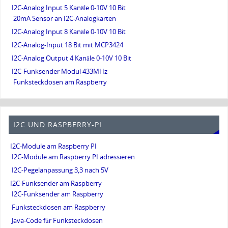
I2C-Analog Input 5 Kanäle 0-10V 10 Bit
20mA Sensor an I2C-Analogkarten
I2C-Analog Input 8 Kanäle 0-10V 10 Bit
I2C-Analog-Input 18 Bit mit MCP3424
I2C-Analog Output 4 Kanäle 0-10V 10 Bit
I2C-Funksender Modul 433MHz
Funksteckdosen am Raspberry
I2C UND RASPBERRY-PI
I2C-Module am Raspberry PI
I2C-Module am Raspberry PI adressieren
I2C-Pegelanpassung 3,3 nach 5V
I2C-Funksender am Raspberry
I2C-Funksender am Raspberry
Funksteckdosen am Raspberry
Java-Code für Funksteckdosen