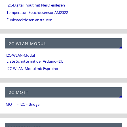
I2C-Digital Input mit NerO einlesen
Temperatur- Feuchtesensor AM2322
Funksteckdosen ansteuern
I2C-WLAN-MODUL
I2C-WLAN-Modul
Erste Schritte mit der Arduino-IDE
I2C-WLAN-Modul mit Espruino
I2C-MQTT
MQTT – I2C – Bridge