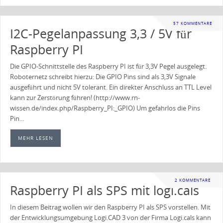
57 KOMMENTARE
I2C-Pegelanpassung 3,3 / 5V für
Raspberry PI
Die GPIO-Schnittstelle des Raspberry PI ist für 3,3V Pegel ausgelegt.
Roboternetz schreibt hierzu: Die GPIO Pins sind als 3,3V Signale
ausgeführt und nicht 5V tolerant. Ein direkter Anschluss an TTL Level
kann zur Zerstörung führen! (http://www.rn-
wissen.de/index.php/Raspberry_PI:_GPIO) Um gefahrlos die Pins
Pin…
MEHR LESEN
2 KOMMENTARE
Raspberry PI als SPS mit logi.cals
In diesem Beitrag wollen wir den Raspberry PI als SPS vorstellen. Mit
der Entwicklungsumgebung Logi.CAD 3 von der Firma Logi.cals kann