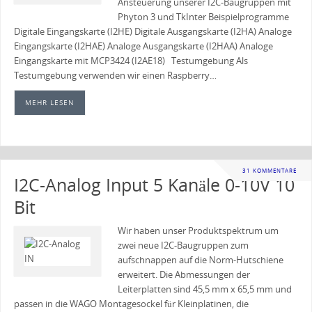
Ansteuerung unserer I2C-Baugruppen mit
Phyton 3 und TkInter Beispielprogramme
Digitale Eingangskarte (I2HE) Digitale Ausgangskarte (I2HA) Analoge
Eingangskarte (I2HAE) Analoge Ausgangskarte (I2HAA) Analoge
Eingangskarte mit MCP3424 (I2AE18) Testumgebung Als
Testumgebung verwenden wir einen Raspberry…
MEHR LESEN
31 KOMMENTARE
I2C-Analog Input 5 Kanäle 0-10V 10
Bit
Wir haben unser Produktspektrum um
zwei neue I2C-Baugruppen zum
aufschnappen auf die Norm-Hutschiene
erweitert. Die Abmessungen der
Leiterplatten sind 45,5 mm x 65,5 mm und
passen in die WAGO Montagesockel für Kleinplatinen, die