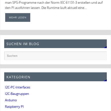
man SPS-Programme nach der Norm IEC 61131-3 erstellen und auf
den PI ausführen lassen. Die Runtime läuft aktuell eine…
MEHR LESEN
SUCHEN IM BLOG
KATEGORIEN
I2C-PC-Interfaces
I2C-Baugruppen
Arduino
Raspberry PI