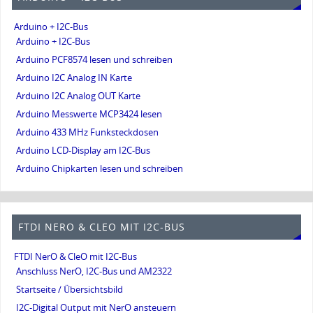
Arduino + I2C-Bus
Arduino + I2C-Bus
Arduino PCF8574 lesen und schreiben
Arduino I2C Analog IN Karte
Arduino I2C Analog OUT Karte
Arduino Messwerte MCP3424 lesen
Arduino 433 MHz Funksteckdosen
Arduino LCD-Display am I2C-Bus
Arduino Chipkarten lesen und schreiben
FTDI NERO & CLEO MIT I2C-BUS
FTDI NerO & CleO mit I2C-Bus
Anschluss NerO, I2C-Bus und AM2322
Startseite / Übersichtsbild
I2C-Digital Output mit NerO ansteuern