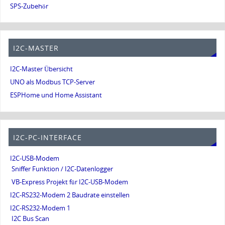
SPS-Zubehör
I2C-MASTER
I2C-Master Übersicht
UNO als Modbus TCP-Server
ESPHome und Home Assistant
I2C-PC-INTERFACE
I2C-USB-Modem
Sniffer Funktion / I2C-Datenlogger
VB-Express Projekt für I2C-USB-Modem
I2C-RS232-Modem 2 Baudrate einstellen
I2C-RS232-Modem 1
I2C Bus Scan