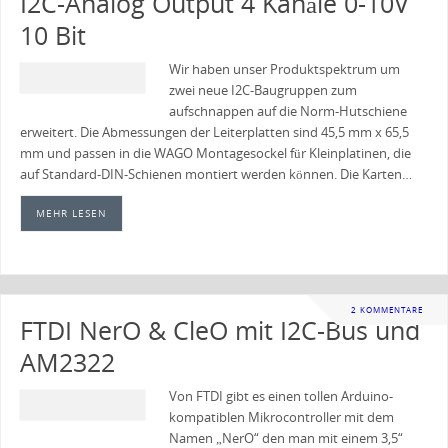
I2C-Analog Output 4 Kanäle 0-10V
10 Bit
Wir haben unser Produktspektrum um
zwei neue I2C-Baugruppen zum
aufschnappen auf die Norm-Hutschiene
erweitert. Die Abmessungen der Leiterplatten sind 45,5 mm x 65,5
mm und passen in die WAGO Montagesockel für Kleinplatinen, die
auf Standard-DIN-Schienen montiert werden können. Die Karten…
MEHR LESEN
2 KOMMENTARE
FTDI NerO & CleO mit I2C-Bus und
AM2322
Von FTDI gibt es einen tollen Arduino-
kompatiblen Mikrocontroller mit dem
Namen „NerO“ den man mit einem 3,5“