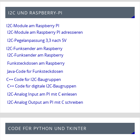
I2C UND RASPBERRY-PI
I2C-Module am Raspberry PI
I2C-Module am Raspberry PI adressieren
I2C-Pegelanpassung 3,3 nach 5V
I2C-Funksender am Raspberry
I2C-Funksender am Raspberry
Funksteckdosen am Raspberry
Java-Code für Funksteckdosen
C++ Code für I2C-Baugruppen
C++ Code für digitale I2C-Baugruppen
I2C-Analog Input am PI mit C einlesen
I2C-Analog Output am PI mit C schreiben
CODE FÜR PYTHON UND TKINTER