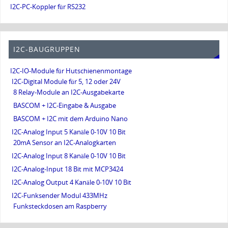
I2C-PC-Koppler für RS232
I2C-BAUGRUPPEN
I2C-IO-Module für Hutschienenmontage
I2C-Digital Module für 5, 12 oder 24V
8 Relay-Module an I2C-Ausgabekarte
BASCOM + I2C-Eingabe & Ausgabe
BASCOM + I2C mit dem Arduino Nano
I2C-Analog Input 5 Kanäle 0-10V 10 Bit
20mA Sensor an I2C-Analogkarten
I2C-Analog Input 8 Kanäle 0-10V 10 Bit
I2C-Analog-Input 18 Bit mit MCP3424
I2C-Analog Output 4 Kanäle 0-10V 10 Bit
I2C-Funksender Modul 433MHz
Funksteckdosen am Raspberry