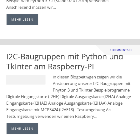
Beispiel wird Python 3.7.2 (Stand 07.01.2019) verwendet.
Anschließend müssen wir…
MEHR LESEN
2 KOMMENTARE
I2C-Baugruppen mit Python und
TkInter am Raspberry-PI
in diesen Blogbeiträgen zeigen wir die
Ansteuerung unserer I2C-Baugruppen mit
Phyton 3 und TkInter Beispielprogramme
Digitale Eingangskarte (I2HE) Digitale Ausgangskarte (I2HA) Analoge
Eingangskarte (I2HAE) Analoge Ausgangskarte (I2HAA) Analoge
Eingangskarte mit MCP3424 (I2AE18) Testumgebung Als
Testumgebung verwenden wir einen Raspberry…
MEHR LESEN