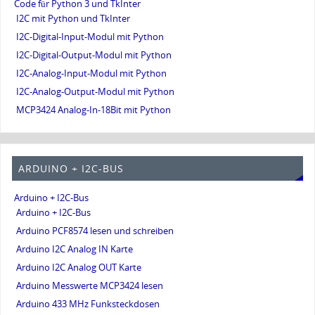
Code für Python 3 und TkInter
I2C mit Python und TkInter
I2C-Digital-Input-Modul mit Python
I2C-Digital-Output-Modul mit Python
I2C-Analog-Input-Modul mit Python
I2C-Analog-Output-Modul mit Python
MCP3424 Analog-In-18Bit mit Python
ARDUINO + I2C-BUS
Arduino + I2C-Bus
Arduino + I2C-Bus
Arduino PCF8574 lesen und schreiben
Arduino I2C Analog IN Karte
Arduino I2C Analog OUT Karte
Arduino Messwerte MCP3424 lesen
Arduino 433 MHz Funksteckdosen