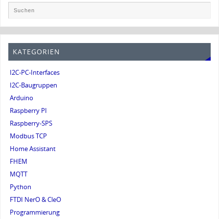
KATEGORIEN
I2C-PC-Interfaces
I2C-Baugruppen
Arduino
Raspberry PI
Raspberry-SPS
Modbus TCP
Home Assistant
FHEM
MQTT
Python
FTDI NerO & CleO
Programmierung