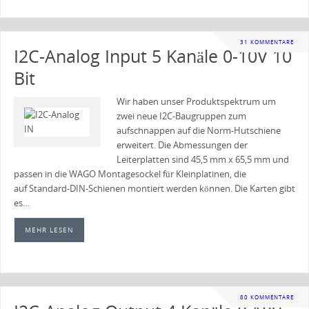
31 KOMMENTARE
I2C-Analog Input 5 Kanäle 0-10V 10
Bit
Wir haben unser Produktspektrum um
zwei neue I2C-Baugruppen zum
aufschnappen auf die Norm-Hutschiene
erweitert. Die Abmessungen der
Leiterplatten sind 45,5 mm x 65,5 mm und
passen in die WAGO Montagesockel für Kleinplatinen, die
auf Standard-DIN-Schienen montiert werden können. Die Karten gibt
es…
MEHR LESEN
80 KOMMENTARE