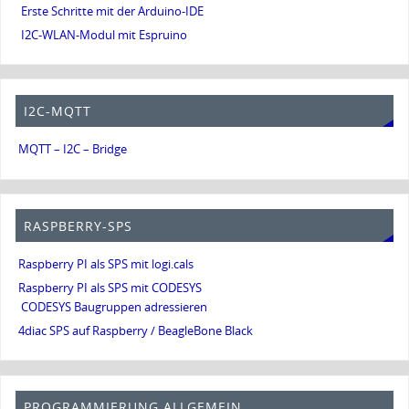
Erste Schritte mit der Arduino-IDE
I2C-WLAN-Modul mit Espruino
I2C-MQTT
MQTT – I2C – Bridge
RASPBERRY-SPS
Raspberry PI als SPS mit logi.cals
Raspberry PI als SPS mit CODESYS
CODESYS Baugruppen adressieren
4diac SPS auf Raspberry / BeagleBone Black
PROGRAMMIERUNG ALLGEMEIN