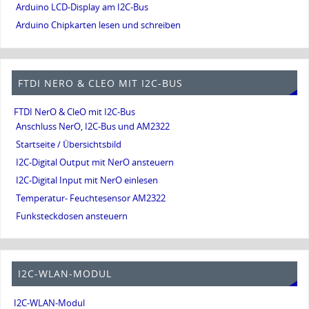
Arduino LCD-Display am I2C-Bus
Arduino Chipkarten lesen und schreiben
FTDI NERO & CLEO MIT I2C-BUS
FTDI NerO & CleO mit I2C-Bus
Anschluss NerO, I2C-Bus und AM2322
Startseite / Übersichtsbild
I2C-Digital Output mit NerO ansteuern
I2C-Digital Input mit NerO einlesen
Temperatur- Feuchtesensor AM2322
Funksteckdosen ansteuern
I2C-WLAN-MODUL
I2C-WLAN-Modul