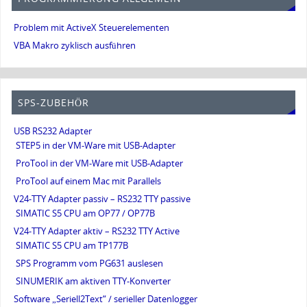
Problem mit ActiveX Steuerelementen
VBA Makro zyklisch ausführen
SPS-ZUBEHÖR
USB RS232 Adapter
STEP5 in der VM-Ware mit USB-Adapter
ProTool in der VM-Ware mit USB-Adapter
ProTool auf einem Mac mit Parallels
V24-TTY Adapter passiv – RS232 TTY passive
SIMATIC S5 CPU am OP77 / OP77B
V24-TTY Adapter aktiv – RS232 TTY Active
SIMATIC S5 CPU am TP177B
SPS Programm vom PG631 auslesen
SINUMERIK am aktiven TTY-Konverter
Software „Seriell2Text“ / serieller Datenlogger