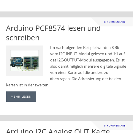
8 KOMMENTARE
Arduino PCF8574 lesen und
schreiben
Im nachfolgenden Beispiel werden 8 Bit
vom I2C-INPUT-Modul gelesen und 1:1 auf
das I2C-OUTPUT-Modul ausgegeben. Es ist
also damit möglich mehrere digitale Signale
von einer Karte auf die andere zu
übertragen. Die Adressierung der beiden
Karten ist in der zweiten…
MEHR LESEN
5 KOMMENTARE
Arduino I2C Analog OUT Karte