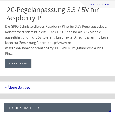
57 KOMMENTARE
I2C-Pegelanpassung 3,3 / 5V für
Raspberry PI
Die GPIO-Schnittstelle des Raspberry PI ist für 3,3V Pegel ausgelegt.
Roboternetz schreibt hierzu: Die GPIO Pins sind als 3,3V Signale
ausgeführt und nicht 5V tolerant. Ein direkter Anschluss an TTL Level
kann zur Zerstörung führen! (http://www.rn-
wissen.de/index.php/Raspberry_PI:_GPIO) Um gefahrlos die Pins
Pin…
MEHR LESEN
«
Ältere Beiträge
SUCHEN IM BLOG