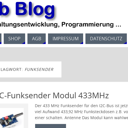
SHOP
AGB
IMPRESSUM
DATENSCHUTZ
HLAGWORT:
FUNKSENDER
2C-Funksender Modul 433MHz
Der 433 MHz Funksender für den I2C-Bus ist je
viel Aufwand 433,92 MHz Funksteckdosen z.B. von
einer schalten. Antenne Das Modul kann wahlwe