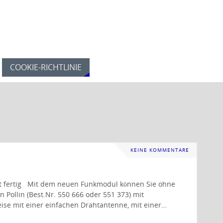
COOKIE-RICHTLINIE
KEINE KOMMENTARE
tzt fertig Mit dem neuen Funkmodul können Sie ohne
 Pollin (Best.Nr. 550 666 oder 551 373) mit
ise mit einer einfachen Drahtantenne, mit einer…