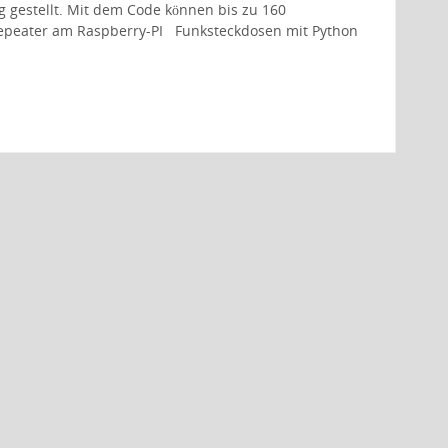
g gestellt. Mit dem Code können bis zu 160
Repeater am Raspberry-PI Funksteckdosen mit Python