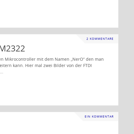
2 KOMMENTARE
AM2322
blen Mikrocontroller mit dem Namen „NerO“ den man
itern kann. Hier mal zwei Bilder von der FTDI
 …
EIN KOMMENTAR