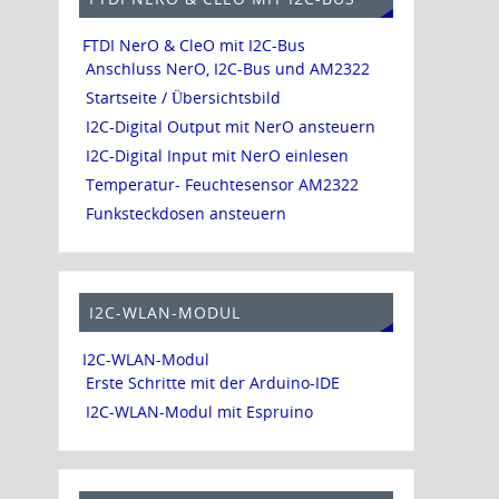
FTDI NerO & CleO mit I2C-Bus
Anschluss NerO, I2C-Bus und AM2322
Startseite / Übersichtsbild
I2C-Digital Output mit NerO ansteuern
I2C-Digital Input mit NerO einlesen
Temperatur- Feuchtesensor AM2322
Funksteckdosen ansteuern
I2C-WLAN-MODUL
I2C-WLAN-Modul
Erste Schritte mit der Arduino-IDE
I2C-WLAN-Modul mit Espruino