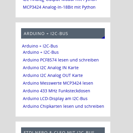
MCP3424 Analog-In-18Bit mit Python
ARDUINO + I2C-BUS
Arduino + I2C-Bus
Arduino + I2C-Bus
Arduino PCF8574 lesen und schreiben
Arduino I2C Analog IN Karte
Arduino I2C Analog OUT Karte
Arduino Messwerte MCP3424 lesen
Arduino 433 MHz Funksteckdosen
Arduino LCD-Display am I2C-Bus
Arduino Chipkarten lesen und schreiben
FTDI NERO & CLEO MIT I2C-BUS