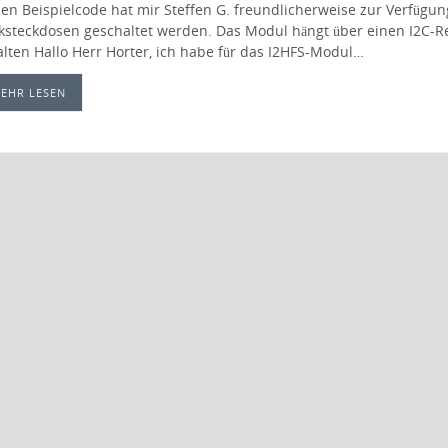
sen Beispielcode hat mir Steffen G. freundlicherweise zur Verfügun
ksteckdosen geschaltet werden. Das Modul hängt über einen I2C-
alten Hallo Herr Horter, ich habe für das I2HFS-Modul…
EHR LESEN