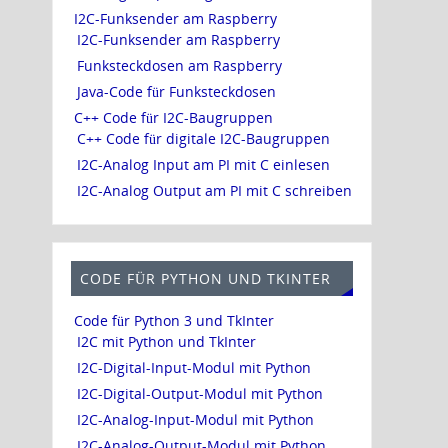
I2C-Funksender am Raspberry
I2C-Funksender am Raspberry
Funksteckdosen am Raspberry
Java-Code für Funksteckdosen
C++ Code für I2C-Baugruppen
C++ Code für digitale I2C-Baugruppen
I2C-Analog Input am PI mit C einlesen
I2C-Analog Output am PI mit C schreiben
CODE FÜR PYTHON UND TKINTER
Code für Python 3 und TkInter
I2C mit Python und TkInter
I2C-Digital-Input-Modul mit Python
I2C-Digital-Output-Modul mit Python
I2C-Analog-Input-Modul mit Python
I2C-Analog-Output-Modul mit Python