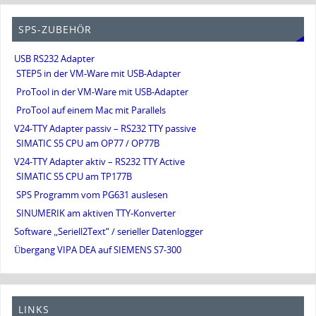
SPS-ZUBEHÖR
USB RS232 Adapter
STEP5 in der VM-Ware mit USB-Adapter
ProTool in der VM-Ware mit USB-Adapter
ProTool auf einem Mac mit Parallels
V24-TTY Adapter passiv – RS232 TTY passive
SIMATIC S5 CPU am OP77 / OP77B
V24-TTY Adapter aktiv – RS232 TTY Active
SIMATIC S5 CPU am TP177B
SPS Programm vom PG631 auslesen
SINUMERIK am aktiven TTY-Konverter
Software „Seriell2Text“ / serieller Datenlogger
Übergang VIPA DEA auf SIEMENS S7-300
LINKS