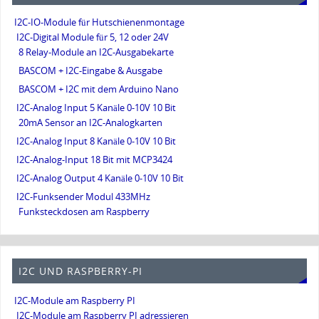
I2C-IO-Module für Hutschienenmontage
I2C-Digital Module für 5, 12 oder 24V
8 Relay-Module an I2C-Ausgabekarte
BASCOM + I2C-Eingabe & Ausgabe
BASCOM + I2C mit dem Arduino Nano
I2C-Analog Input 5 Kanäle 0-10V 10 Bit
20mA Sensor an I2C-Analogkarten
I2C-Analog Input 8 Kanäle 0-10V 10 Bit
I2C-Analog-Input 18 Bit mit MCP3424
I2C-Analog Output 4 Kanäle 0-10V 10 Bit
I2C-Funksender Modul 433MHz
Funksteckdosen am Raspberry
I2C UND RASPBERRY-PI
I2C-Module am Raspberry PI
I2C-Module am Raspberry PI adressieren