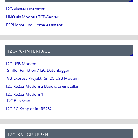
I2C-Master Übersicht
UNO als Modbus TCP-Server
ESPHome und Home Assistant
I2C-PC-INTERFACE
I2C-USB-Modem
Sniffer Funktion / I2C-Datenlogger
VB-Express Projekt für I2C-USB-Modem
I2C-RS232-Modem 2 Baudrate einstellen
I2C-RS232-Modem 1
I2C Bus Scan
I2C-PC-Koppler für RS232
I2C-BAUGRUPPEN