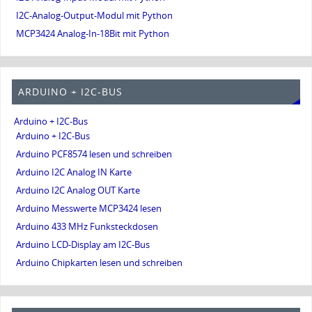
I2C-Analog-Output-Modul mit Python
MCP3424 Analog-In-18Bit mit Python
ARDUINO + I2C-BUS
Arduino + I2C-Bus
Arduino + I2C-Bus
Arduino PCF8574 lesen und schreiben
Arduino I2C Analog IN Karte
Arduino I2C Analog OUT Karte
Arduino Messwerte MCP3424 lesen
Arduino 433 MHz Funksteckdosen
Arduino LCD-Display am I2C-Bus
Arduino Chipkarten lesen und schreiben