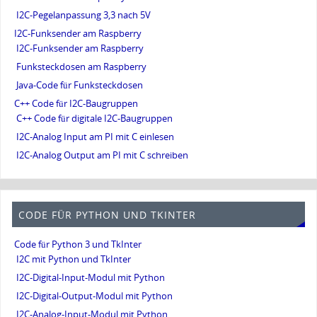
I2C-Pegelanpassung 3,3 nach 5V
I2C-Funksender am Raspberry
I2C-Funksender am Raspberry
Funksteckdosen am Raspberry
Java-Code für Funksteckdosen
C++ Code für I2C-Baugruppen
C++ Code für digitale I2C-Baugruppen
I2C-Analog Input am PI mit C einlesen
I2C-Analog Output am PI mit C schreiben
CODE FÜR PYTHON UND TKINTER
Code für Python 3 und TkInter
I2C mit Python und TkInter
I2C-Digital-Input-Modul mit Python
I2C-Digital-Output-Modul mit Python
I2C-Analog-Input-Modul mit Python