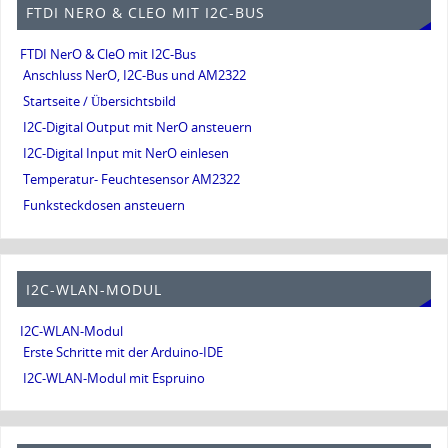
FTDI NERO & CLEO MIT I2C-BUS
FTDI NerO & CleO mit I2C-Bus
Anschluss NerO, I2C-Bus und AM2322
Startseite / Übersichtsbild
I2C-Digital Output mit NerO ansteuern
I2C-Digital Input mit NerO einlesen
Temperatur- Feuchtesensor AM2322
Funksteckdosen ansteuern
I2C-WLAN-MODUL
I2C-WLAN-Modul
Erste Schritte mit der Arduino-IDE
I2C-WLAN-Modul mit Espruino