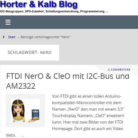
Start
»
Beiträge verschlagwortet "Nero"
SCHLAGWORT:
NERO
2 KOMMENTARE
FTDI NerO & CleO mit I2C-Bus und
AM2322
Von FTDI gibt es einen tollen Arduino-
kompatiblen Mikrocontroller mit dem
Namen „NerO“ den man mit einem 3,5“
Touchdisplay Namens „CleO“ erweitern
kann. Hier mal zwei Bilder von der FTDI
Homepage. Dort gibt es auch ein Video
dazu. …