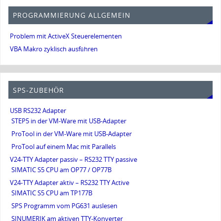
PROGRAMMIERUNG ALLGEMEIN
Problem mit ActiveX Steuerelementen
VBA Makro zyklisch ausführen
SPS-ZUBEHÖR
USB RS232 Adapter
STEP5 in der VM-Ware mit USB-Adapter
ProTool in der VM-Ware mit USB-Adapter
ProTool auf einem Mac mit Parallels
V24-TTY Adapter passiv – RS232 TTY passive
SIMATIC S5 CPU am OP77 / OP77B
V24-TTY Adapter aktiv – RS232 TTY Active
SIMATIC S5 CPU am TP177B
SPS Programm vom PG631 auslesen
SINUMERIK am aktiven TTY-Konverter