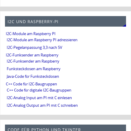
I2C UND RASPBERRY-PI
I2C-Module am Raspberry PI
I2C-Module am Raspberry PI adressieren
I2C-Pegelanpassung 3,3 nach 5V
I2C-Funksender am Raspberry
I2C-Funksender am Raspberry
Funksteckdosen am Raspberry
Java-Code für Funksteckdosen
C++ Code für I2C-Baugruppen
C++ Code für digitale I2C-Baugruppen
I2C-Analog Input am PI mit C einlesen
I2C-Analog Output am PI mit C schreiben
CODE FÜR PYTHON UND TKINTER