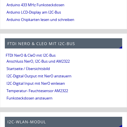
Arduino 433 MHz Funksteckdosen
Arduino LCD-Display am I2C-Bus
Arduino Chipkarten lesen und schreiben
FTDI NERO & CLEO MIT I2C-BUS
FTDI NerO & CleO mit I2C-Bus
Anschluss NerO, I2C-Bus und AM2322
Startseite / Übersichtsbild
I2C-Digital Output mit NerO ansteuern
I2C-Digital Input mit NerO einlesen
Temperatur- Feuchtesensor AM2322
Funksteckdosen ansteuern
I2C-WLAN-MODUL