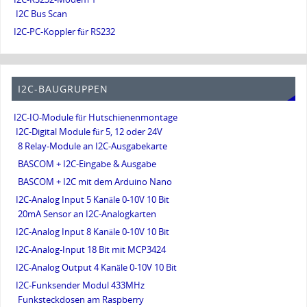
I2C Bus Scan
I2C-PC-Koppler für RS232
I2C-BAUGRUPPEN
I2C-IO-Module für Hutschienenmontage
I2C-Digital Module für 5, 12 oder 24V
8 Relay-Module an I2C-Ausgabekarte
BASCOM + I2C-Eingabe & Ausgabe
BASCOM + I2C mit dem Arduino Nano
I2C-Analog Input 5 Kanäle 0-10V 10 Bit
20mA Sensor an I2C-Analogkarten
I2C-Analog Input 8 Kanäle 0-10V 10 Bit
I2C-Analog-Input 18 Bit mit MCP3424
I2C-Analog Output 4 Kanäle 0-10V 10 Bit
I2C-Funksender Modul 433MHz
Funksteckdosen am Raspberry