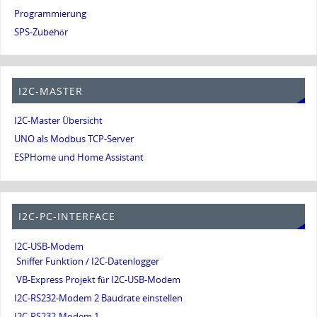
Programmierung
SPS-Zubehör
I2C-MASTER
I2C-Master Übersicht
UNO als Modbus TCP-Server
ESPHome und Home Assistant
I2C-PC-INTERFACE
I2C-USB-Modem
Sniffer Funktion / I2C-Datenlogger
VB-Express Projekt für I2C-USB-Modem
I2C-RS232-Modem 2 Baudrate einstellen
I2C-RS232-Modem 1