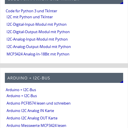
Code für Python 3 und TkInter
I2C mit Python und TkInter
I2C-Digital-Input-Modul mit Python
I2C-Digital-Output-Modul mit Python
I2C-Analog-Input-Modul mit Python
I2C-Analog-Output-Modul mit Python
MCP3424 Analog-In-18Bit mit Python
ARDUINO + I2C-BUS
Arduino + I2C-Bus
Arduino + I2C-Bus
Arduino PCF8574 lesen und schreiben
Arduino I2C Analog IN Karte
Arduino I2C Analog OUT Karte
Arduino Messwerte MCP3424 lesen