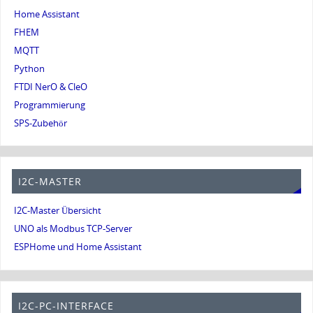
Home Assistant
FHEM
MQTT
Python
FTDI NerO & CleO
Programmierung
SPS-Zubehör
I2C-MASTER
I2C-Master Übersicht
UNO als Modbus TCP-Server
ESPHome und Home Assistant
I2C-PC-INTERFACE