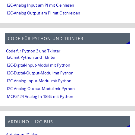
I2C-Analog Input am PI mit C einlesen
I2C-Analog Output am PI mit C schreiben
CODE FÜR PYTHON UND TKINTER
Code für Python 3 und TkInter
I2C mit Python und TkInter
I2C-Digital-Input-Modul mit Python
I2C-Digital-Output-Modul mit Python
I2C-Analog-Input-Modul mit Python
I2C-Analog-Output-Modul mit Python
MCP3424 Analog-In-18Bit mit Python
ARDUINO + I2C-BUS
Arduino + I2C-Bus