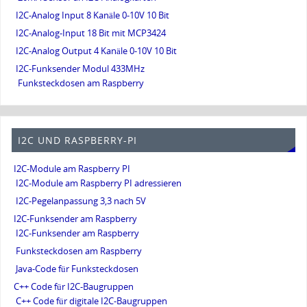
I2C-Analog Input 8 Kanäle 0-10V 10 Bit
I2C-Analog-Input 18 Bit mit MCP3424
I2C-Analog Output 4 Kanäle 0-10V 10 Bit
I2C-Funksender Modul 433MHz
Funksteckdosen am Raspberry
I2C UND RASPBERRY-PI
I2C-Module am Raspberry PI
I2C-Module am Raspberry PI adressieren
I2C-Pegelanpassung 3,3 nach 5V
I2C-Funksender am Raspberry
I2C-Funksender am Raspberry
Funksteckdosen am Raspberry
Java-Code für Funksteckdosen
C++ Code für I2C-Baugruppen
C++ Code für digitale I2C-Baugruppen