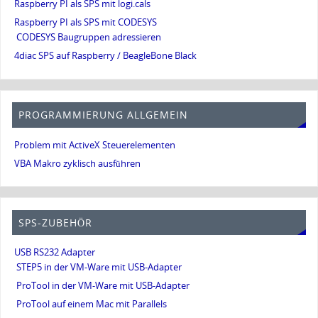
Raspberry PI als SPS mit logi.cals
Raspberry PI als SPS mit CODESYS
CODESYS Baugruppen adressieren
4diac SPS auf Raspberry / BeagleBone Black
PROGRAMMIERUNG ALLGEMEIN
Problem mit ActiveX Steuerelementen
VBA Makro zyklisch ausführen
SPS-ZUBEHÖR
USB RS232 Adapter
STEP5 in der VM-Ware mit USB-Adapter
ProTool in der VM-Ware mit USB-Adapter
ProTool auf einem Mac mit Parallels