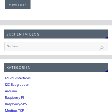
MEHR LESEN
SUCHEN IM BLOG
KATEGORIEN
I2C-PC-Interfaces
I2C-Baugruppen
Arduino
Raspberry PI
Raspberry-SPS
Modbus TCP