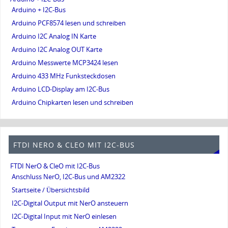
Arduino + I2C-Bus
Arduino PCF8574 lesen und schreiben
Arduino I2C Analog IN Karte
Arduino I2C Analog OUT Karte
Arduino Messwerte MCP3424 lesen
Arduino 433 MHz Funksteckdosen
Arduino LCD-Display am I2C-Bus
Arduino Chipkarten lesen und schreiben
FTDI NERO & CLEO MIT I2C-BUS
FTDI NerO & CleO mit I2C-Bus
Anschluss NerO, I2C-Bus und AM2322
Startseite / Übersichtsbild
I2C-Digital Output mit NerO ansteuern
I2C-Digital Input mit NerO einlesen