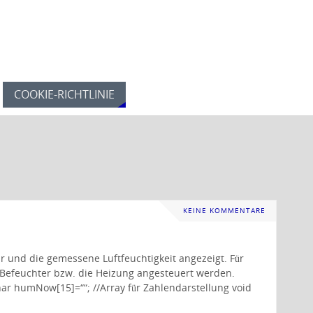
COOKIE-RICHTLINIE
KEINE KOMMENTARE
 und die gemessene Luftfeuchtigkeit angezeigt. Für
 Befeuchter bzw. die Heizung angesteuert werden.
ar humNow[15]=““; //Array für Zahlendarstellung void