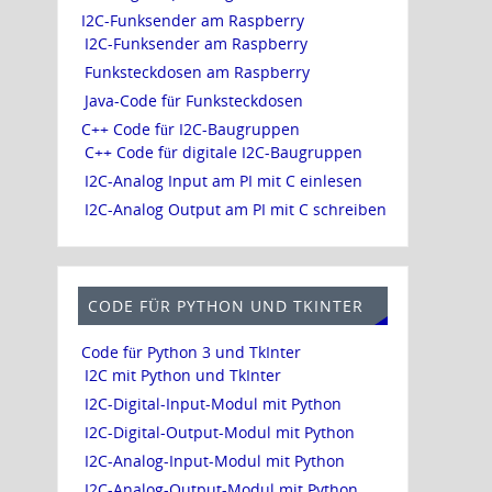
I2C-Funksender am Raspberry
I2C-Funksender am Raspberry
Funksteckdosen am Raspberry
Java-Code für Funksteckdosen
C++ Code für I2C-Baugruppen
C++ Code für digitale I2C-Baugruppen
I2C-Analog Input am PI mit C einlesen
I2C-Analog Output am PI mit C schreiben
CODE FÜR PYTHON UND TKINTER
Code für Python 3 und TkInter
I2C mit Python und TkInter
I2C-Digital-Input-Modul mit Python
I2C-Digital-Output-Modul mit Python
I2C-Analog-Input-Modul mit Python
I2C-Analog-Output-Modul mit Python