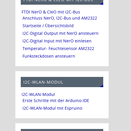
FTDI NerO & CleO mit I2C-Bus
Anschluss NerO, I2C-Bus und AM2322
Startseite / Übersichtsbild
I2C-Digital Output mit NerO ansteuern
I2C-Digital Input mit NerO einlesen
Temperatur- Feuchtesensor AM2322
Funksteckdosen ansteuern
I2C-WLAN-MODUL
I2C-WLAN-Modul
Erste Schritte mit der Arduino-IDE
I2C-WLAN-Modul mit Espruino