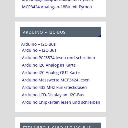
MCP3424 Analog-In-18Bit mit Python
ARDUINO + I2C-BUS
Arduino + I2C-Bus
Arduino + I2C-Bus
Arduino PCF8574 lesen und schreiben
Arduino I2C Analog IN Karte
Arduino I2C Analog OUT Karte
Arduino Messwerte MCP3424 lesen
Arduino 433 MHz Funksteckdosen
Arduino LCD-Display am I2C-Bus
Arduino Chipkarten lesen und schreiben
FTDI NERO & CLEO MIT I2C-BUS