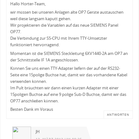
Hallo Horter-Team,
wir müssen bei unseren Anlagen alte OP7 Geräte austauschen
weil diese langsam kaputt gehen.
Wir projektieren die Variablen auf das neue SIEMENS Panel
OP77.
Die Verbindung zur S5-CPU mit Ihrem TTY-Umsetzter
funktioniert hervorragend.
Momentan ist die SIEMENS Steckleitung 6XV1440-2A am OP7 an
der Schnittstelle IF 1A angeschlossen.
Können Sie uns einen TTY-Adapter liefern der auf der RS232-
Seite eine 15polige Buchse hat, damit wir das vorhandene Kabel
verwenden können.
Im Pult bräuchten wir dann einen kurzen Adapter mit einer
15poligen Buchse auf eine 9 polige Sub-D Buchse, damit wir das
OP77 anschließen können.
Besten Dank im Voraus
ANTWORTEN
JH