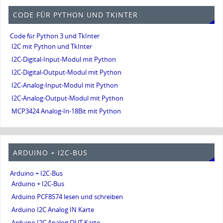
CODE FÜR PYTHON UND TKINTER
Code für Python 3 und TkInter
I2C mit Python und TkInter
I2C-Digital-Input-Modul mit Python
I2C-Digital-Output-Modul mit Python
I2C-Analog-Input-Modul mit Python
I2C-Analog-Output-Modul mit Python
MCP3424 Analog-In-18Bit mit Python
ARDUINO + I2C-BUS
Arduino + I2C-Bus
Arduino + I2C-Bus
Arduino PCF8574 lesen und schreiben
Arduino I2C Analog IN Karte
Arduino I2C Analog OUT Karte