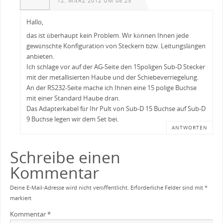
12. MÄRZ 2012 UM 08:25
Hallo,
das ist überhaupt kein Problem. Wir können Ihnen jede
gewünschte Konfiguration von Steckern bzw. Leitungslängen
anbieten.
Ich schlage vor auf der AG-Seite den 15poligen Sub-D Stecker
mit der metallisierten Haube und der Schiebeverriegelung.
An der RS232-Seite mache ich Ihnen eine 15 polige Buchse
mit einer Standard Haube dran.
Das Adapterkabel für Ihr Pult von Sub-D 15 Buchse auf Sub-D
9 Buchse legen wir dem Set bei.
ANTWORTEN
Schreibe einen
Kommentar
Deine E-Mail-Adresse wird nicht veröffentlicht.
Erforderliche Felder sind mit
*
markiert
Kommentar
*