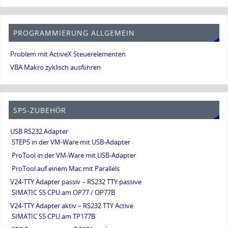
PROGRAMMIERUNG ALLGEMEIN
Problem mit ActiveX Steuerelementen
VBA Makro zyklisch ausführen
SPS-ZUBEHÖR
USB RS232 Adapter
STEP5 in der VM-Ware mit USB-Adapter
ProTool in der VM-Ware mit USB-Adapter
ProTool auf einem Mac mit Parallels
V24-TTY Adapter passiv – RS232 TTY passive
SIMATIC S5 CPU am OP77 / OP77B
V24-TTY Adapter aktiv – RS232 TTY Active
SIMATIC S5 CPU am TP177B