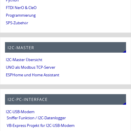
Python
FTDI NerO & CleO
Programmierung
SPS-Zubehör
I2C-MASTER
I2C-Master Übersicht
UNO als Modbus TCP-Server
ESPHome und Home Assistant
I2C-PC-INTERFACE
I2C-USB-Modem
Sniffer Funktion / I2C-Datenlogger
VB-Express Projekt für I2C-USB-Modem