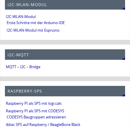
I2C-WLAN-MODUL
I2C-WLAN-Modul
Erste Schritte mit der Arduino-IDE
I2C-WLAN-Modul mit Espruino
I2C-MQTT
MQTT – I2C – Bridge
RASPBERRY-SPS
Raspberry PI als SPS mit logi.cals
Raspberry PI als SPS mit CODESYS
CODESYS Baugruppen adressieren
4diac SPS auf Raspberry / BeagleBone Black