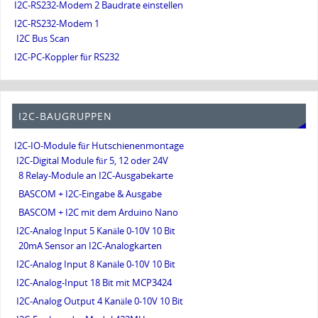
I2C-RS232-Modem 2 Baudrate einstellen
I2C-RS232-Modem 1
I2C Bus Scan
I2C-PC-Koppler für RS232
I2C-BAUGRUPPEN
I2C-IO-Module für Hutschienenmontage
I2C-Digital Module für 5, 12 oder 24V
8 Relay-Module an I2C-Ausgabekarte
BASCOM + I2C-Eingabe & Ausgabe
BASCOM + I2C mit dem Arduino Nano
I2C-Analog Input 5 Kanäle 0-10V 10 Bit
20mA Sensor an I2C-Analogkarten
I2C-Analog Input 8 Kanäle 0-10V 10 Bit
I2C-Analog-Input 18 Bit mit MCP3424
I2C-Analog Output 4 Kanäle 0-10V 10 Bit