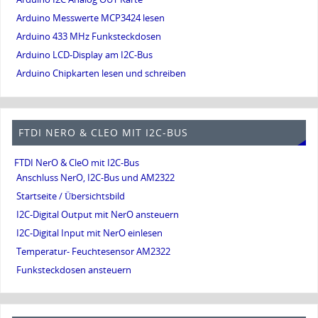
Arduino Messwerte MCP3424 lesen
Arduino 433 MHz Funksteckdosen
Arduino LCD-Display am I2C-Bus
Arduino Chipkarten lesen und schreiben
FTDI NERO & CLEO MIT I2C-BUS
FTDI NerO & CleO mit I2C-Bus
Anschluss NerO, I2C-Bus und AM2322
Startseite / Übersichtsbild
I2C-Digital Output mit NerO ansteuern
I2C-Digital Input mit NerO einlesen
Temperatur- Feuchtesensor AM2322
Funksteckdosen ansteuern