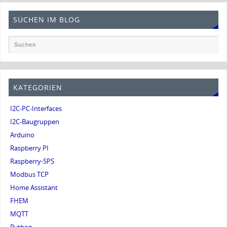
SUCHEN IM BLOG
KATEGORIEN
I2C-PC-Interfaces
I2C-Baugruppen
Arduino
Raspberry PI
Raspberry-SPS
Modbus TCP
Home Assistant
FHEM
MQTT