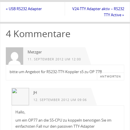
«
USB RS232 Adapter
V24-TTY Adapter aktiv – RS232
TTY Active
»
4 Kommentare
Metzger
11. SEPTEMBER 2012 UM 12:00
bitte um Angebot für RS232-TTY-Koppler s5 zu OP 77B
ANTWORTEN
JH
12. SEPTEMBER 2012 UM 09:06
Hallo,
um ein OP77 an die S5-CPU zu koppeln benötigen Sie im
einfachsten Fall nur den passiven TTY-Adapter