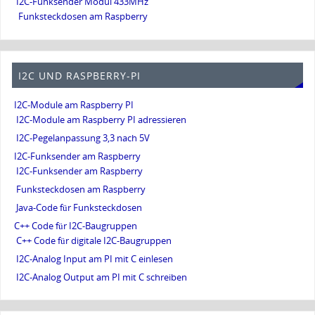
I2C-Funksender Modul 433MHz
Funksteckdosen am Raspberry
I2C UND RASPBERRY-PI
I2C-Module am Raspberry PI
I2C-Module am Raspberry PI adressieren
I2C-Pegelanpassung 3,3 nach 5V
I2C-Funksender am Raspberry
I2C-Funksender am Raspberry
Funksteckdosen am Raspberry
Java-Code für Funksteckdosen
C++ Code für I2C-Baugruppen
C++ Code für digitale I2C-Baugruppen
I2C-Analog Input am PI mit C einlesen
I2C-Analog Output am PI mit C schreiben