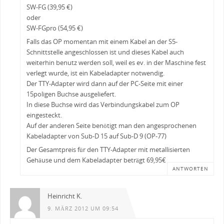
SW-FG (39,95 €)
oder
SW-FGpro (54,95 €)
Falls das OP momentan mit einem Kabel an der S5-
Schnittstelle angeschlossen ist und dieses Kabel auch
weiterhin benutz werden soll, weil es ev. in der Maschine fest
verlegt wurde, ist ein Kabeladapter notwendig.
Der TTY-Adapter wird dann auf der PC-Seite mit einer
15poligen Buchse ausgeliefert.
In diese Buchse wird das Verbindungskabel zum OP
eingesteckt.
Auf der anderen Seite benötigt man den angesprochenen
Kabeladapter von Sub-D 15 auf Sub-D 9 (OP-77)
Der Gesamtpreis für den TTY-Adapter mit metallisierten
Gehäuse und dem Kabeladapter beträgt 69,95€
ANTWORTEN
Heinricht K.
9. MÄRZ 2012 UM 09:54