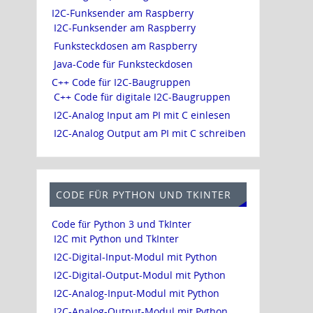
I2C-Funksender am Raspberry
I2C-Funksender am Raspberry
Funksteckdosen am Raspberry
Java-Code für Funksteckdosen
C++ Code für I2C-Baugruppen
C++ Code für digitale I2C-Baugruppen
I2C-Analog Input am PI mit C einlesen
I2C-Analog Output am PI mit C schreiben
CODE FÜR PYTHON UND TKINTER
Code für Python 3 und TkInter
I2C mit Python und TkInter
I2C-Digital-Input-Modul mit Python
I2C-Digital-Output-Modul mit Python
I2C-Analog-Input-Modul mit Python
I2C-Analog-Output-Modul mit Python