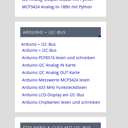
MCP3424 Analog-In-18Bit mit Python
ARDUINO + I2C-BUS
Arduino + I2C-Bus
Arduino + I2C-Bus
Arduino PCF8574 lesen und schreiben
Arduino I2C Analog IN Karte
Arduino I2C Analog OUT Karte
Arduino Messwerte MCP3424 lesen
Arduino 433 MHz Funksteckdosen
Arduino LCD-Display am I2C-Bus
Arduino Chipkarten lesen und schreiben
FTDI NERO & CLEO MIT I2C-BUS