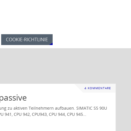
COOKIE-RICHTLINIE
4 KOMMENTARE
passive
dung zu aktiven Teilnehmern aufbauen. SIMATIC S5 90U
PU 941, CPU 942, CPU943, CPU 944, CPU 945…