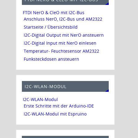
FTDI NerO & CleO mit I2C-Bus
Anschluss NerO, I2C-Bus und AM2322
Startseite / Übersichtsbild
I2C-Digital Output mit NerO ansteuern
I2C-Digital Input mit NerO einlesen
Temperatur- Feuchtesensor AM2322
Funksteckdosen ansteuern
I2C-WLAN-MODUL
I2C-WLAN-Modul
Erste Schritte mit der Arduino-IDE
I2C-WLAN-Modul mit Espruino