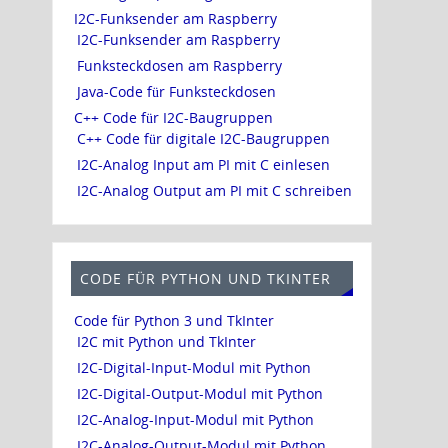
I2C-Funksender am Raspberry
I2C-Funksender am Raspberry
Funksteckdosen am Raspberry
Java-Code für Funksteckdosen
C++ Code für I2C-Baugruppen
C++ Code für digitale I2C-Baugruppen
I2C-Analog Input am PI mit C einlesen
I2C-Analog Output am PI mit C schreiben
CODE FÜR PYTHON UND TKINTER
Code für Python 3 und TkInter
I2C mit Python und TkInter
I2C-Digital-Input-Modul mit Python
I2C-Digital-Output-Modul mit Python
I2C-Analog-Input-Modul mit Python
I2C-Analog-Output-Modul mit Python