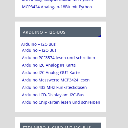
MCP3424 Analog-In-18Bit mit Python
ARDUINO + I2C-BUS
Arduino + I2C-Bus
Arduino + I2C-Bus
Arduino PCF8574 lesen und schreiben
Arduino I2C Analog IN Karte
Arduino I2C Analog OUT Karte
Arduino Messwerte MCP3424 lesen
Arduino 433 MHz Funksteckdosen
Arduino LCD-Display am I2C-Bus
Arduino Chipkarten lesen und schreiben
FTDI NERO & CLEO MIT I2C-BUS