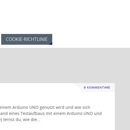
COOKIE-RICHTLINIE
9 KOMMENTARE
t einem Arduino UNO genutzt wird und wie sich
hand eines Testaufbaus mit einem Arduino UNO und
 lernst du, wie die…