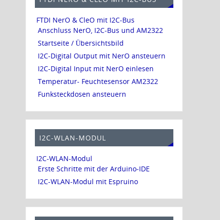
FTDI NerO & CleO mit I2C-Bus
Anschluss NerO, I2C-Bus und AM2322
Startseite / Übersichtsbild
I2C-Digital Output mit NerO ansteuern
I2C-Digital Input mit NerO einlesen
Temperatur- Feuchtesensor AM2322
Funksteckdosen ansteuern
I2C-WLAN-MODUL
I2C-WLAN-Modul
Erste Schritte mit der Arduino-IDE
I2C-WLAN-Modul mit Espruino