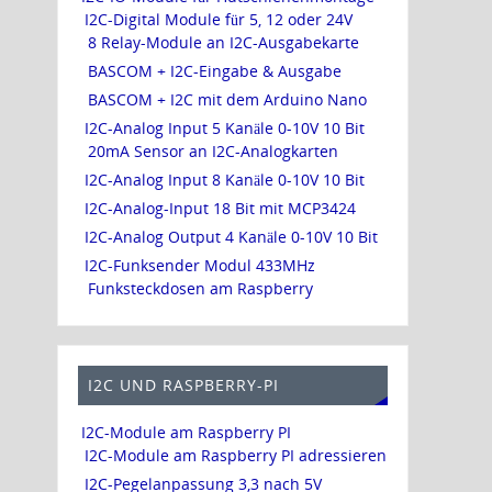
I2C-Digital Module für 5, 12 oder 24V
8 Relay-Module an I2C-Ausgabekarte
BASCOM + I2C-Eingabe & Ausgabe
BASCOM + I2C mit dem Arduino Nano
I2C-Analog Input 5 Kanäle 0-10V 10 Bit
20mA Sensor an I2C-Analogkarten
I2C-Analog Input 8 Kanäle 0-10V 10 Bit
I2C-Analog-Input 18 Bit mit MCP3424
I2C-Analog Output 4 Kanäle 0-10V 10 Bit
I2C-Funksender Modul 433MHz
Funksteckdosen am Raspberry
I2C UND RASPBERRY-PI
I2C-Module am Raspberry PI
I2C-Module am Raspberry PI adressieren
I2C-Pegelanpassung 3,3 nach 5V