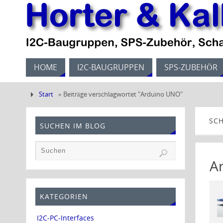
HOME
I2C-BAUGRUPPEN
SPS-ZUBEHÖR
Start
»
Beiträge verschlagwortet "Arduino UNO"
SC
SUCHEN IM BLOG
A
KATEGORIEN
I2C-PC-Interfaces