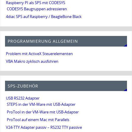
Raspberry PI als SPS mit CODESYS
CODESYS Baugruppen adressieren
4diac SPS auf Raspberry / BeagleBone Black
PROGRAMMIERUNG ALLGEMEIN
Problem mit ActiveX Steuerelementen
VBA Makro zyklisch ausführen
SPS-ZUBEHÖR
USB RS232 Adapter
STEP5 in der VM-Ware mit USB-Adapter
ProTool in der VM-Ware mit USB-Adapter
ProTool auf einem Mac mit Parallels
V24-TTY Adapter passiv – RS232 TTY passive