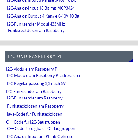
I2C-Analog Input 8 Kanäle 0-10V 10 Bit
I2C-Analog-Input 18 Bit mit MCP3424
I2C-Analog Output 4 Kanäle 0-10V 10 Bit
I2C-Funksender Modul 433MHz
Funksteckdosen am Raspberry
I2C UND RASPBERRY-PI
I2C-Module am Raspberry PI
I2C-Module am Raspberry PI adressieren
I2C-Pegelanpassung 3,3 nach 5V
I2C-Funksender am Raspberry
I2C-Funksender am Raspberry
Funksteckdosen am Raspberry
Java-Code für Funksteckdosen
C++ Code für I2C-Baugruppen
C++ Code für digitale I2C-Baugruppen
I2C-Analog Input am PI mit C einlesen