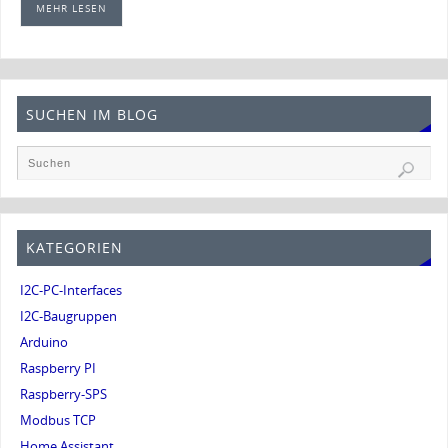
MEHR LESEN
SUCHEN IM BLOG
KATEGORIEN
I2C-PC-Interfaces
I2C-Baugruppen
Arduino
Raspberry PI
Raspberry-SPS
Modbus TCP
Home Assistant