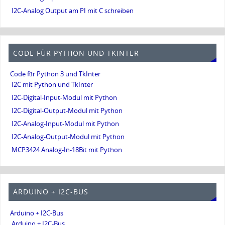
I2C-Analog Output am PI mit C schreiben
CODE FÜR PYTHON UND TKINTER
Code für Python 3 und TkInter
I2C mit Python und TkInter
I2C-Digital-Input-Modul mit Python
I2C-Digital-Output-Modul mit Python
I2C-Analog-Input-Modul mit Python
I2C-Analog-Output-Modul mit Python
MCP3424 Analog-In-18Bit mit Python
ARDUINO + I2C-BUS
Arduino + I2C-Bus
Arduino + I2C-Bus