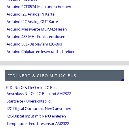
Arduino PCF8574 lesen und schreiben
Arduino I2C Analog IN Karte
Arduino I2C Analog OUT Karte
Arduino Messwerte MCP3424 lesen
Arduino 433 MHz Funksteckdosen
Arduino LCD-Display am I2C-Bus
Arduino Chipkarten lesen und schreiben
FTDI NERO & CLEO MIT I2C-BUS
FTDI NerO & CleO mit I2C-Bus
Anschluss NerO, I2C-Bus und AM2322
Startseite / Übersichtsbild
I2C-Digital Output mit NerO ansteuern
I2C-Digital Input mit NerO einlesen
Temperatur- Feuchtesensor AM2322