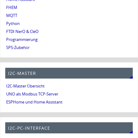
FHEM
MQTT
Python
FTDI NerO & CleO
Programmierung
SPS-Zubehör
I2C-MASTER
I2C-Master Übersicht
UNO als Modbus TCP-Server
ESPHome und Home Assistant
I2C-PC-INTERFACE