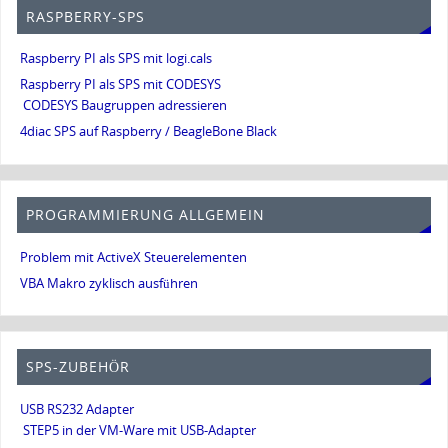
RASPBERRY-SPS
Raspberry PI als SPS mit logi.cals
Raspberry PI als SPS mit CODESYS
CODESYS Baugruppen adressieren
4diac SPS auf Raspberry / BeagleBone Black
PROGRAMMIERUNG ALLGEMEIN
Problem mit ActiveX Steuerelementen
VBA Makro zyklisch ausführen
SPS-ZUBEHÖR
USB RS232 Adapter
STEP5 in der VM-Ware mit USB-Adapter