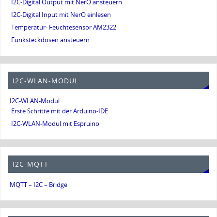
I2C-Digital Output mit NerO ansteuern
I2C-Digital Input mit NerO einlesen
Temperatur- Feuchtesensor AM2322
Funksteckdosen ansteuern
I2C-WLAN-MODUL
I2C-WLAN-Modul
Erste Schritte mit der Arduino-IDE
I2C-WLAN-Modul mit Espruino
I2C-MQTT
MQTT – I2C – Bridge