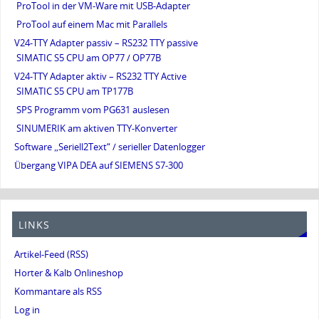
ProTool in der VM-Ware mit USB-Adapter
ProTool auf einem Mac mit Parallels
V24-TTY Adapter passiv – RS232 TTY passive
SIMATIC S5 CPU am OP77 / OP77B
V24-TTY Adapter aktiv – RS232 TTY Active
SIMATIC S5 CPU am TP177B
SPS Programm vom PG631 auslesen
SINUMERIK am aktiven TTY-Konverter
Software „Seriell2Text“ / serieller Datenlogger
Übergang VIPA DEA auf SIEMENS S7-300
LINKS
Artikel-Feed (RSS)
Horter & Kalb Onlineshop
Kommantare als RSS
Log in