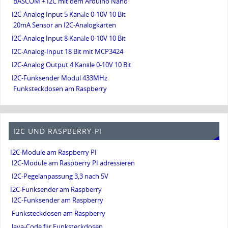
BASCOM + I2C mit dem Arduino Nano
I2C-Analog Input 5 Kanäle 0-10V 10 Bit
20mA Sensor an I2C-Analogkarten
I2C-Analog Input 8 Kanäle 0-10V 10 Bit
I2C-Analog-Input 18 Bit mit MCP3424
I2C-Analog Output 4 Kanäle 0-10V 10 Bit
I2C-Funksender Modul 433MHz
Funksteckdosen am Raspberry
I2C UND RASPBERRY-PI
I2C-Module am Raspberry PI
I2C-Module am Raspberry PI adressieren
I2C-Pegelanpassung 3,3 nach 5V
I2C-Funksender am Raspberry
I2C-Funksender am Raspberry
Funksteckdosen am Raspberry
Java-Code für Funksteckdosen