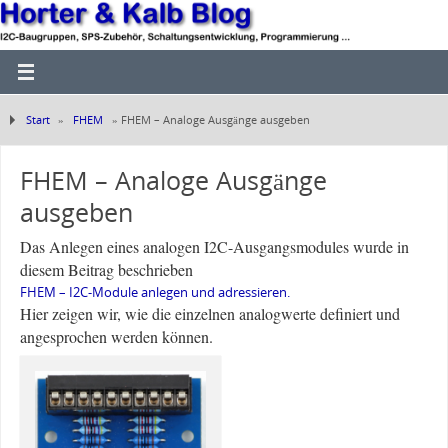
Start
»
FHEM
»
FHEM – Analoge Ausgänge ausgeben
FHEM – Analoge Ausgänge
ausgeben
Das Anlegen eines analogen I2C-Ausgangsmodules wurde in
diesem Beitrag beschrieben
F
HEM – I2C-Module anlegen und adressieren.
Hier zeigen wir, wie die einzelnen analogwerte definiert und
angesprochen werden können.