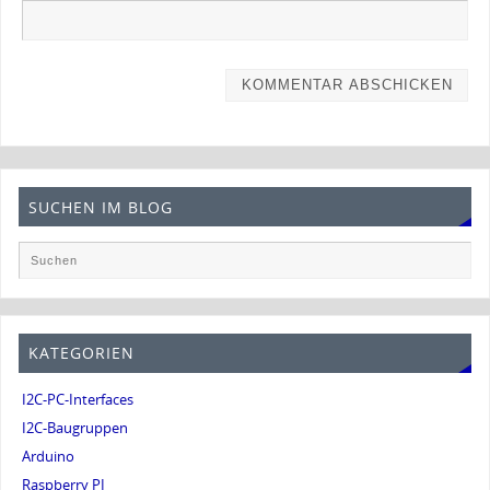
SUCHEN IM BLOG
KATEGORIEN
I2C-PC-Interfaces
I2C-Baugruppen
Arduino
Raspberry PI