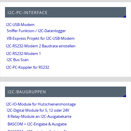
I2C-PC-INTERFACE
I2C-USB-Modem
Sniffer Funktion / I2C-Datenlogger
VB-Express Projekt für I2C-USB-Modem
I2C-RS232-Modem 2 Baudrate einstellen
I2C-RS232-Modem 1
I2C Bus Scan
I2C-PC-Koppler für RS232
I2C-BAUGRUPPEN
I2C-IO-Module für Hutschienenmontage
I2C-Digital Module für 5, 12 oder 24V
8 Relay-Module an I2C-Ausgabekarte
BASCOM + I2C-Eingabe & Ausgabe