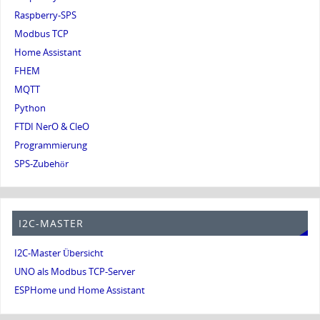
Raspberry-SPS
Modbus TCP
Home Assistant
FHEM
MQTT
Python
FTDI NerO & CleO
Programmierung
SPS-Zubehör
I2C-MASTER
I2C-Master Übersicht
UNO als Modbus TCP-Server
ESPHome und Home Assistant