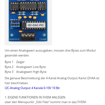
Um einen Analogwert auszugeben, müssen drei Bytes zum Modul
gesendet werden.
Byte 1 Zeiger
Byte 2 Analogwert Low Byte
Byte 3 Analogwert High Byte
Die genaue Beschreibung der 4-Kanal Analog-Output Karte I2HAA ist
hier beschrieben.
I2C-Analog Output 4 Kanäle 0-10V 10 Bit
1. EIGENE FUNKTIONEN IN FHEM ANLEGEN
über den Menüpunkt „Edit Files“ kommt man in das FHEM-