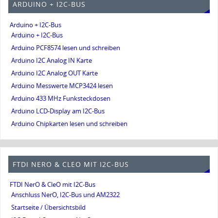
ARDUINO + I2C-BUS
Arduino + I2C-Bus
Arduino + I2C-Bus
Arduino PCF8574 lesen und schreiben
Arduino I2C Analog IN Karte
Arduino I2C Analog OUT Karte
Arduino Messwerte MCP3424 lesen
Arduino 433 MHz Funksteckdosen
Arduino LCD-Display am I2C-Bus
Arduino Chipkarten lesen und schreiben
FTDI NERO & CLEO MIT I2C-BUS
FTDI NerO & CleO mit I2C-Bus
Anschluss NerO, I2C-Bus und AM2322
Startseite / Übersichtsbild