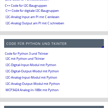
C++ Code für I2C-Baugruppen
C++ Code für digitale I2C-Baugruppen
I2C-Analog Input am PI mit C einlesen
I2C-Analog Output am PI mit C schreiben
CODE FÜR PYTHON UND TKINTER
Code für Python 3 und TkInter
I2C mit Python und TkInter
I2C-Digital-Input-Modul mit Python
I2C-Digital-Output-Modul mit Python
I2C-Analog-Input-Modul mit Python
I2C-Analog-Output-Modul mit Python
MCP3424 Analog-In-18Bit mit Python