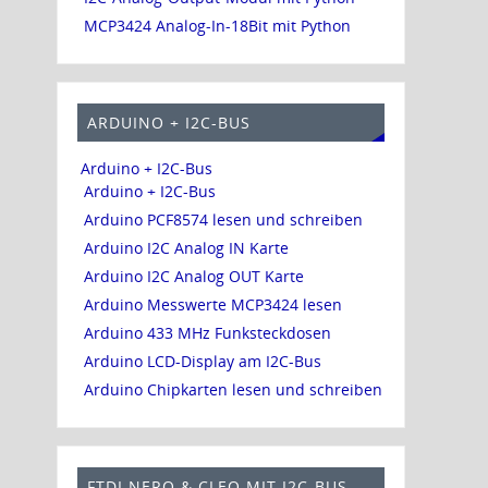
MCP3424 Analog-In-18Bit mit Python
ARDUINO + I2C-BUS
Arduino + I2C-Bus
Arduino + I2C-Bus
Arduino PCF8574 lesen und schreiben
Arduino I2C Analog IN Karte
Arduino I2C Analog OUT Karte
Arduino Messwerte MCP3424 lesen
Arduino 433 MHz Funksteckdosen
Arduino LCD-Display am I2C-Bus
Arduino Chipkarten lesen und schreiben
FTDI NERO & CLEO MIT I2C-BUS