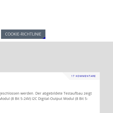
COOKIE-RICHTLINIE
17 KOMMENTARE
geschlossen werden. Der abgebildete Testaufbau zeigt
dul (8 Bit 5-24V) I2C Digital-Output Modul (8 Bit 5-