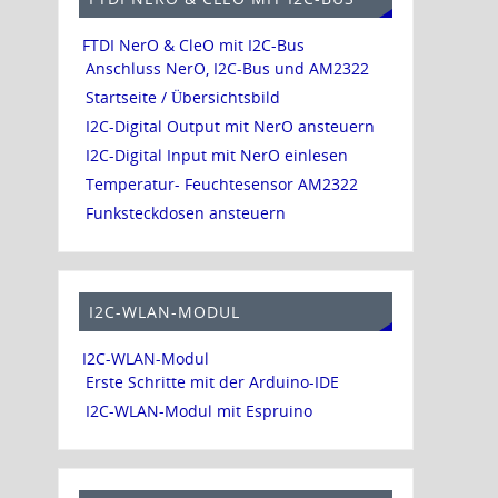
FTDI NerO & CleO mit I2C-Bus
Anschluss NerO, I2C-Bus und AM2322
Startseite / Übersichtsbild
I2C-Digital Output mit NerO ansteuern
I2C-Digital Input mit NerO einlesen
Temperatur- Feuchtesensor AM2322
Funksteckdosen ansteuern
I2C-WLAN-MODUL
I2C-WLAN-Modul
Erste Schritte mit der Arduino-IDE
I2C-WLAN-Modul mit Espruino