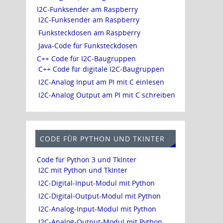
I2C-Funksender am Raspberry
I2C-Funksender am Raspberry
Funksteckdosen am Raspberry
Java-Code für Funksteckdosen
C++ Code für I2C-Baugruppen
C++ Code für digitale I2C-Baugruppen
I2C-Analog Input am PI mit C einlesen
I2C-Analog Output am PI mit C schreiben
CODE FÜR PYTHON UND TKINTER
Code für Python 3 und TkInter
I2C mit Python und TkInter
I2C-Digital-Input-Modul mit Python
I2C-Digital-Output-Modul mit Python
I2C-Analog-Input-Modul mit Python
I2C-Analog-Output-Modul mit Python