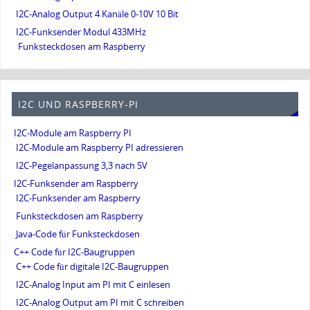
I2C-Analog Output 4 Kanäle 0-10V 10 Bit
I2C-Funksender Modul 433MHz
Funksteckdosen am Raspberry
I2C UND RASPBERRY-PI
I2C-Module am Raspberry PI
I2C-Module am Raspberry PI adressieren
I2C-Pegelanpassung 3,3 nach 5V
I2C-Funksender am Raspberry
I2C-Funksender am Raspberry
Funksteckdosen am Raspberry
Java-Code für Funksteckdosen
C++ Code für I2C-Baugruppen
C++ Code für digitale I2C-Baugruppen
I2C-Analog Input am PI mit C einlesen
I2C-Analog Output am PI mit C schreiben