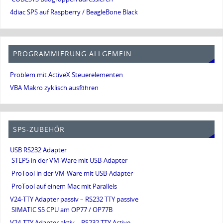
4diac SPS auf Raspberry / BeagleBone Black
PROGRAMMIERUNG ALLGEMEIN
Problem mit ActiveX Steuerelementen
VBA Makro zyklisch ausführen
SPS-ZUBEHÖR
USB RS232 Adapter
STEP5 in der VM-Ware mit USB-Adapter
ProTool in der VM-Ware mit USB-Adapter
ProTool auf einem Mac mit Parallels
V24-TTY Adapter passiv – RS232 TTY passive
SIMATIC S5 CPU am OP77 / OP77B
V24-TTY Adapter aktiv – RS232 TTY Active