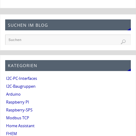
SUCHEN IM BLOG
KATEGORIEN
I2C-PC-Interfaces
I2C-Baugruppen
Arduino
Raspberry PI
Raspberry-SPS
Modbus TCP
Home Assistant
FHEM