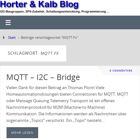
Start
»
Beiträge verschlagwortet "MQTT.Fx"
SCHLAGWORT:
MQTT.FX
8 KOMMENTARE
MQTT – I2C – Bridge
Vielen Dank für diesen Beitrag an Thomas Plorin Viele
Homeautomationslösungen bieten Connectoren für MQTT. MQTT
oder Message Queuing Telemetry Transport ist ein offenes
Nachrichtenprotokoll für M2M (Machine-to-Machine)
Kommunikation. Die Informationen werden als Nachrichten über
sogenannte „Topics“ verschickt. Ein „Topic“ besteht…
MEHR LESEN