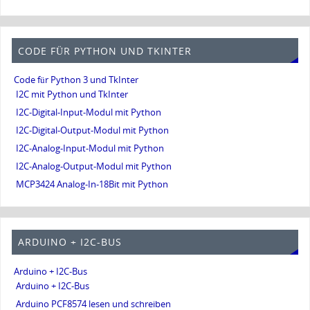
CODE FÜR PYTHON UND TKINTER
Code für Python 3 und TkInter
I2C mit Python und TkInter
I2C-Digital-Input-Modul mit Python
I2C-Digital-Output-Modul mit Python
I2C-Analog-Input-Modul mit Python
I2C-Analog-Output-Modul mit Python
MCP3424 Analog-In-18Bit mit Python
ARDUINO + I2C-BUS
Arduino + I2C-Bus
Arduino + I2C-Bus
Arduino PCF8574 lesen und schreiben