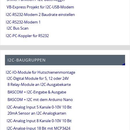
VB-Express Projekt für I2C-USB-Modem
I2C-RS232-Modem 2 Baudrate einstellen
I2C-RS232-Modem 1
I2C Bus Scan
I2C-PC-Koppler für RS232
I2C-BAUGRUPPEN
I2C-IO-Module für Hutschienenmontage
I2C-Digital Module für 5, 12 oder 24V
8 Relay-Module an I2C-Ausgabekarte
BASCOM + I2C-Eingabe & Ausgabe
BASCOM + I2C mit dem Arduino Nano
I2C-Analog Input 5 Kanäle 0-10V 10 Bit
20mA Sensor an I2C-Analogkarten
I2C-Analog Input 8 Kanäle 0-10V 10 Bit
I2C-Analog-Input 18 Bit mit MCP3424