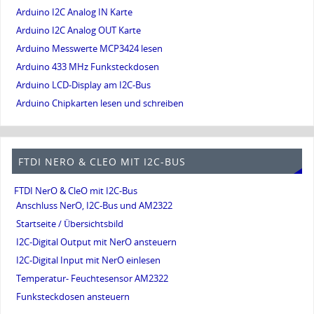
Arduino I2C Analog IN Karte
Arduino I2C Analog OUT Karte
Arduino Messwerte MCP3424 lesen
Arduino 433 MHz Funksteckdosen
Arduino LCD-Display am I2C-Bus
Arduino Chipkarten lesen und schreiben
FTDI NERO & CLEO MIT I2C-BUS
FTDI NerO & CleO mit I2C-Bus
Anschluss NerO, I2C-Bus und AM2322
Startseite / Übersichtsbild
I2C-Digital Output mit NerO ansteuern
I2C-Digital Input mit NerO einlesen
Temperatur- Feuchtesensor AM2322
Funksteckdosen ansteuern