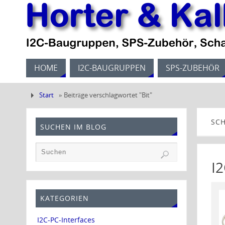
HOME
I2C-BAUGRUPPEN
SPS-ZUBEHÖR
Start
»
Beiträge verschlagwortet "Bit"
SC
SUCHEN IM BLOG
I
KATEGORIEN
I2C-PC-Interfaces