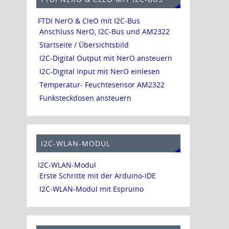
FTDI NerO & CleO mit I2C-Bus
Anschluss NerO, I2C-Bus und AM2322
Startseite / Übersichtsbild
I2C-Digital Output mit NerO ansteuern
I2C-Digital Input mit NerO einlesen
Temperatur- Feuchtesensor AM2322
Funksteckdosen ansteuern
I2C-WLAN-MODUL
I2C-WLAN-Modul
Erste Schritte mit der Arduino-IDE
I2C-WLAN-Modul mit Espruino