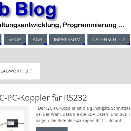
SHOP
AGB
IMPRESSUM
DATENSCHUTZ
HLAGWORT:
BIT
2C-PC-Koppler für RS232
Der I2C-PC-Koppler ist die günstigste Schnittst
bei der Wahl, dass Sie die SDA Daten- und SCL 
nageln die Befehle sozusagen Bit für Bit auf…