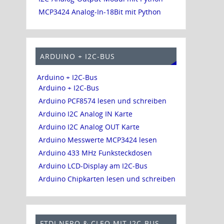
MCP3424 Analog-In-18Bit mit Python
ARDUINO + I2C-BUS
Arduino + I2C-Bus
Arduino + I2C-Bus
Arduino PCF8574 lesen und schreiben
Arduino I2C Analog IN Karte
Arduino I2C Analog OUT Karte
Arduino Messwerte MCP3424 lesen
Arduino 433 MHz Funksteckdosen
Arduino LCD-Display am I2C-Bus
Arduino Chipkarten lesen und schreiben
FTDI NERO & CLEO MIT I2C-BUS