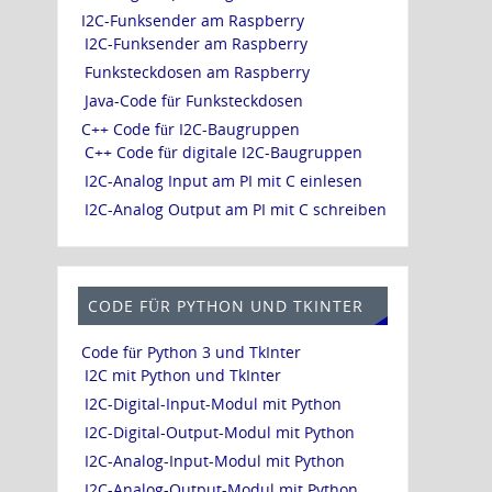
I2C-Funksender am Raspberry
I2C-Funksender am Raspberry
Funksteckdosen am Raspberry
Java-Code für Funksteckdosen
C++ Code für I2C-Baugruppen
C++ Code für digitale I2C-Baugruppen
I2C-Analog Input am PI mit C einlesen
I2C-Analog Output am PI mit C schreiben
CODE FÜR PYTHON UND TKINTER
Code für Python 3 und TkInter
I2C mit Python und TkInter
I2C-Digital-Input-Modul mit Python
I2C-Digital-Output-Modul mit Python
I2C-Analog-Input-Modul mit Python
I2C-Analog-Output-Modul mit Python