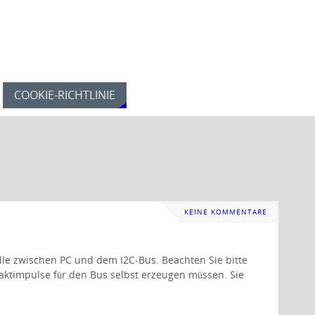
COOKIE-RICHTLINIE
KEINE KOMMENTARE
elle zwischen PC und dem I2C-Bus. Beachten Sie bitte
Taktimpulse für den Bus selbst erzeugen müssen. Sie