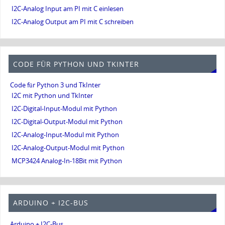
I2C-Analog Input am PI mit C einlesen
I2C-Analog Output am PI mit C schreiben
CODE FÜR PYTHON UND TKINTER
Code für Python 3 und TkInter
I2C mit Python und TkInter
I2C-Digital-Input-Modul mit Python
I2C-Digital-Output-Modul mit Python
I2C-Analog-Input-Modul mit Python
I2C-Analog-Output-Modul mit Python
MCP3424 Analog-In-18Bit mit Python
ARDUINO + I2C-BUS
Arduino + I2C-Bus