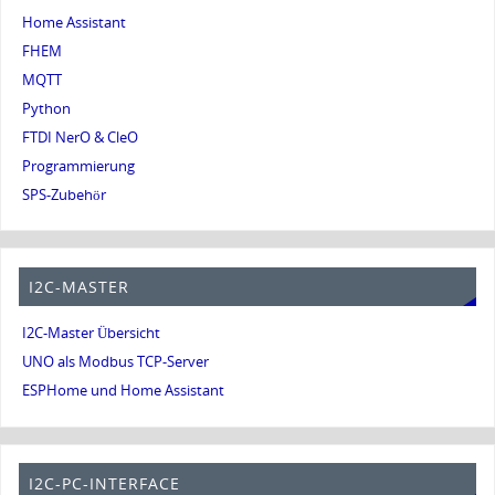
Home Assistant
FHEM
MQTT
Python
FTDI NerO & CleO
Programmierung
SPS-Zubehör
I2C-MASTER
I2C-Master Übersicht
UNO als Modbus TCP-Server
ESPHome und Home Assistant
I2C-PC-INTERFACE