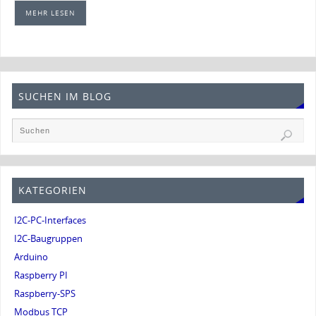
MEHR LESEN
SUCHEN IM BLOG
KATEGORIEN
I2C-PC-Interfaces
I2C-Baugruppen
Arduino
Raspberry PI
Raspberry-SPS
Modbus TCP