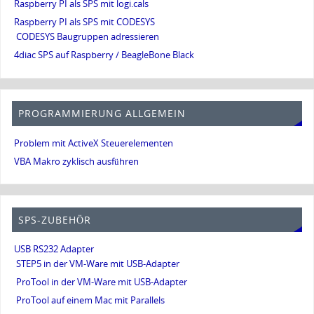
Raspberry PI als SPS mit logi.cals
Raspberry PI als SPS mit CODESYS
CODESYS Baugruppen adressieren
4diac SPS auf Raspberry / BeagleBone Black
PROGRAMMIERUNG ALLGEMEIN
Problem mit ActiveX Steuerelementen
VBA Makro zyklisch ausführen
SPS-ZUBEHÖR
USB RS232 Adapter
STEP5 in der VM-Ware mit USB-Adapter
ProTool in der VM-Ware mit USB-Adapter
ProTool auf einem Mac mit Parallels