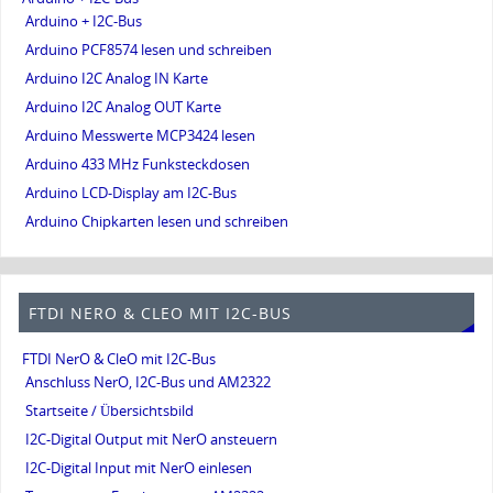
Arduino + I2C-Bus
Arduino PCF8574 lesen und schreiben
Arduino I2C Analog IN Karte
Arduino I2C Analog OUT Karte
Arduino Messwerte MCP3424 lesen
Arduino 433 MHz Funksteckdosen
Arduino LCD-Display am I2C-Bus
Arduino Chipkarten lesen und schreiben
FTDI NERO & CLEO MIT I2C-BUS
FTDI NerO & CleO mit I2C-Bus
Anschluss NerO, I2C-Bus und AM2322
Startseite / Übersichtsbild
I2C-Digital Output mit NerO ansteuern
I2C-Digital Input mit NerO einlesen