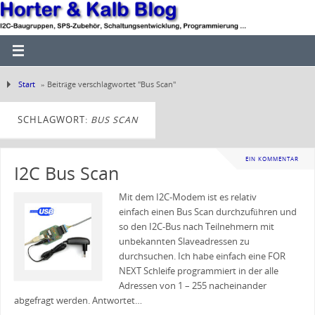
Start
»
Beiträge verschlagwortet "Bus Scan"
SCHLAGWORT:
BUS SCAN
EIN KOMMENTAR
I2C Bus Scan
Mit dem I2C-Modem ist es relativ
einfach einen Bus Scan durchzuführen und
so den I2C-Bus nach Teilnehmern mit
unbekannten Slaveadressen zu
durchsuchen. Ich habe einfach eine FOR
NEXT Schleife programmiert in der alle
Adressen von 1 – 255 nacheinander
abgefragt werden. Antwortet…