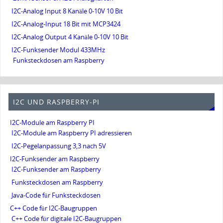
I2C-Analog Input 8 Kanäle 0-10V 10 Bit
I2C-Analog-Input 18 Bit mit MCP3424
I2C-Analog Output 4 Kanäle 0-10V 10 Bit
I2C-Funksender Modul 433MHz
Funksteckdosen am Raspberry
I2C UND RASPBERRY-PI
I2C-Module am Raspberry PI
I2C-Module am Raspberry PI adressieren
I2C-Pegelanpassung 3,3 nach 5V
I2C-Funksender am Raspberry
I2C-Funksender am Raspberry
Funksteckdosen am Raspberry
Java-Code für Funksteckdosen
C++ Code für I2C-Baugruppen
C++ Code für digitale I2C-Baugruppen