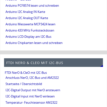
Arduino PCF8574 lesen und schreiben
Arduino I2C Analog IN Karte
Arduino I2C Analog OUT Karte
Arduino Messwerte MCP3424 lesen
Arduino 433 MHz Funksteckdosen
Arduino LCD-Display am I2C-Bus
Arduino Chipkarten lesen und schreiben
FTDI NERO & CLEO MIT I2C-BUS
FTDI NerO & CleO mit I2C-Bus
Anschluss NerO, I2C-Bus und AM2322
Startseite / Übersichtsbild
I2C-Digital Output mit NerO ansteuern
I2C-Digital Input mit NerO einlesen
Temperatur- Feuchtesensor AM2322