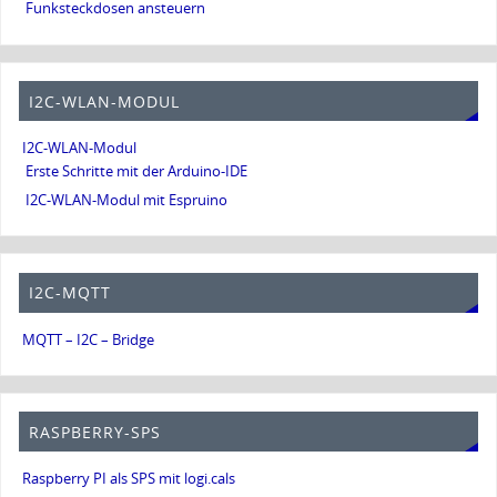
Funksteckdosen ansteuern
I2C-WLAN-MODUL
I2C-WLAN-Modul
Erste Schritte mit der Arduino-IDE
I2C-WLAN-Modul mit Espruino
I2C-MQTT
MQTT – I2C – Bridge
RASPBERRY-SPS
Raspberry PI als SPS mit logi.cals