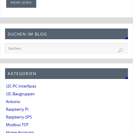
MEHR LESEN
SUCHEN IM BLOG
KATEGORIEN
I2C-PC-Interfaces
I2C-Baugruppen
Arduino
Raspberry PI
Raspberry-SPS
Modbus TCP
Home Assistant