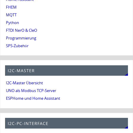
FHEM
MQTT
Python
FTDI NerO & CleO
Programmierung
SPS-Zubehör
I2C-MASTER
I2C-Master Übersicht
UNO als Modbus TCP-Server
ESPHome und Home Assistant
I2C-PC-INTERFACE