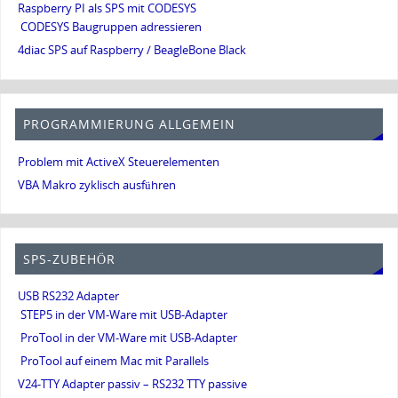
Raspberry PI als SPS mit CODESYS
CODESYS Baugruppen adressieren
4diac SPS auf Raspberry / BeagleBone Black
PROGRAMMIERUNG ALLGEMEIN
Problem mit ActiveX Steuerelementen
VBA Makro zyklisch ausführen
SPS-ZUBEHÖR
USB RS232 Adapter
STEP5 in der VM-Ware mit USB-Adapter
ProTool in der VM-Ware mit USB-Adapter
ProTool auf einem Mac mit Parallels
V24-TTY Adapter passiv – RS232 TTY passive