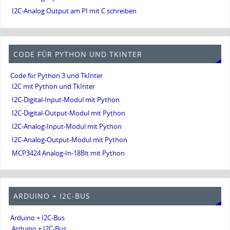
I2C-Analog Output am PI mit C schreiben
CODE FÜR PYTHON UND TKINTER
Code für Python 3 und TkInter
I2C mit Python und TkInter
I2C-Digital-Input-Modul mit Python
I2C-Digital-Output-Modul mit Python
I2C-Analog-Input-Modul mit Python
I2C-Analog-Output-Modul mit Python
MCP3424 Analog-In-18Bit mit Python
ARDUINO + I2C-BUS
Arduino + I2C-Bus
Arduino + I2C-Bus