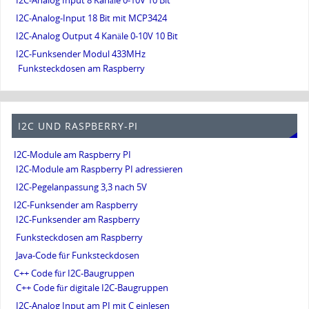
I2C-Analog Input 8 Kanäle 0-10V 10 Bit
I2C-Analog-Input 18 Bit mit MCP3424
I2C-Analog Output 4 Kanäle 0-10V 10 Bit
I2C-Funksender Modul 433MHz
Funksteckdosen am Raspberry
I2C UND RASPBERRY-PI
I2C-Module am Raspberry PI
I2C-Module am Raspberry PI adressieren
I2C-Pegelanpassung 3,3 nach 5V
I2C-Funksender am Raspberry
I2C-Funksender am Raspberry
Funksteckdosen am Raspberry
Java-Code für Funksteckdosen
C++ Code für I2C-Baugruppen
C++ Code für digitale I2C-Baugruppen
I2C-Analog Input am PI mit C einlesen