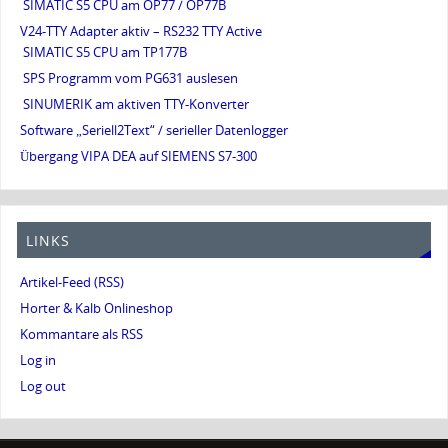
SIMATIC S5 CPU am OP77 / OP77B
V24-TTY Adapter aktiv – RS232 TTY Active
SIMATIC S5 CPU am TP177B
SPS Programm vom PG631 auslesen
SINUMERIK am aktiven TTY-Konverter
Software „Seriell2Text“ / serieller Datenlogger
Übergang VIPA DEA auf SIEMENS S7-300
LINKS
Artikel-Feed (RSS)
Horter & Kalb Onlineshop
Kommantare als RSS
Log in
Log out