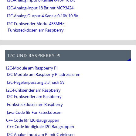
I2C-Analog Input 8 Kanäle 0-10V 10 Bit
I2C-Analog-Input 18 Bit mit MCP3424
I2C-Analog Output 4 Kanäle 0-10V 10 Bit
I2C-Funksender Modul 433MHz
Funksteckdosen am Raspberry
I2C UND RASPBERRY-PI
I2C-Module am Raspberry PI
I2C-Module am Raspberry PI adressieren
I2C-Pegelanpassung 3,3 nach 5V
I2C-Funksender am Raspberry
I2C-Funksender am Raspberry
Funksteckdosen am Raspberry
Java-Code für Funksteckdosen
C++ Code für I2C-Baugruppen
C++ Code für digitale I2C-Baugruppen
I2C-Analog Input am PI mit C einlesen