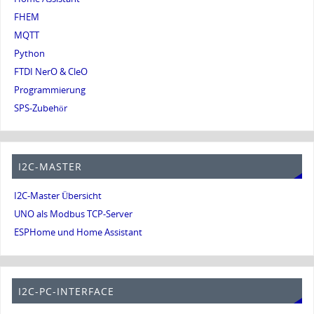
FHEM
MQTT
Python
FTDI NerO & CleO
Programmierung
SPS-Zubehör
I2C-MASTER
I2C-Master Übersicht
UNO als Modbus TCP-Server
ESPHome und Home Assistant
I2C-PC-INTERFACE