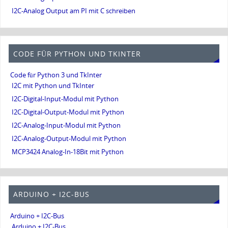
I2C-Analog Output am PI mit C schreiben
CODE FÜR PYTHON UND TKINTER
Code für Python 3 und TkInter
I2C mit Python und TkInter
I2C-Digital-Input-Modul mit Python
I2C-Digital-Output-Modul mit Python
I2C-Analog-Input-Modul mit Python
I2C-Analog-Output-Modul mit Python
MCP3424 Analog-In-18Bit mit Python
ARDUINO + I2C-BUS
Arduino + I2C-Bus
Arduino + I2C-Bus