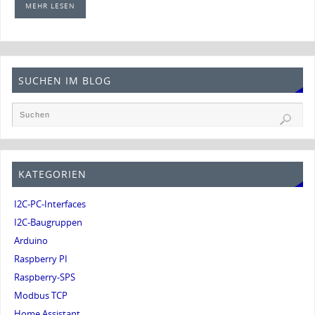
MEHR LESEN
SUCHEN IM BLOG
KATEGORIEN
I2C-PC-Interfaces
I2C-Baugruppen
Arduino
Raspberry PI
Raspberry-SPS
Modbus TCP
Home Assistant