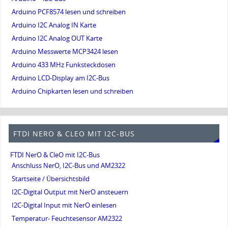
Arduino PCF8574 lesen und schreiben
Arduino I2C Analog IN Karte
Arduino I2C Analog OUT Karte
Arduino Messwerte MCP3424 lesen
Arduino 433 MHz Funksteckdosen
Arduino LCD-Display am I2C-Bus
Arduino Chipkarten lesen und schreiben
FTDI NERO & CLEO MIT I2C-BUS
FTDI NerO & CleO mit I2C-Bus
Anschluss NerO, I2C-Bus und AM2322
Startseite / Übersichtsbild
I2C-Digital Output mit NerO ansteuern
I2C-Digital Input mit NerO einlesen
Temperatur- Feuchtesensor AM2322