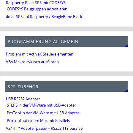
Raspberry PI als SPS mit CODESYS
CODESYS Baugruppen adressieren
4diac SPS auf Raspberry / BeagleBone Black
PROGRAMMIERUNG ALLGEMEIN
Problem mit ActiveX Steuerelementen
VBA Makro zyklisch ausführen
SPS-ZUBEHÖR
USB RS232 Adapter
STEP5 in der VM-Ware mit USB-Adapter
ProTool in der VM-Ware mit USB-Adapter
ProTool auf einem Mac mit Parallels
V24-TTY Adapter passiv – RS232 TTY passive