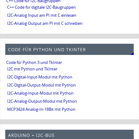
C++ Code für I2C-Baugruppen
C++ Code für digitale I2C-Baugruppen
I2C-Analog Input am PI mit C einlesen
I2C-Analog Output am PI mit C schreiben
CODE FÜR PYTHON UND TKINTER
Code für Python 3 und TkInter
I2C mit Python und TkInter
I2C-Digital-Input-Modul mit Python
I2C-Digital-Output-Modul mit Python
I2C-Analog-Input-Modul mit Python
I2C-Analog-Output-Modul mit Python
MCP3424 Analog-In-18Bit mit Python
ARDUINO + I2C-BUS