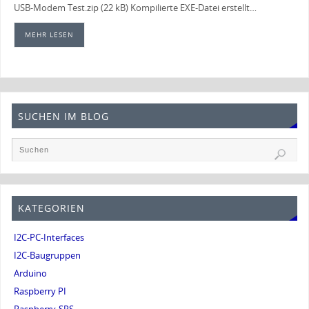
USB-Modem Test.zip (22 kB) Kompilierte EXE-Datei erstellt…
MEHR LESEN
SUCHEN IM BLOG
KATEGORIEN
I2C-PC-Interfaces
I2C-Baugruppen
Arduino
Raspberry PI