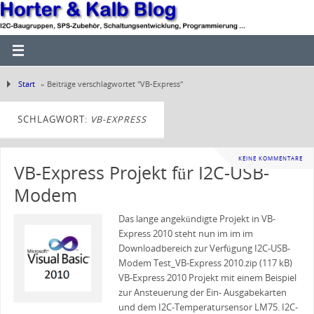
Start
»
Beiträge verschlagwortet "VB-Express"
SCHLAGWORT:
VB-EXPRESS
KEINE KOMMENTARE
VB-Express Projekt für I2C-USB-
Modem
Das lange angekündigte Projekt in VB-
Express 2010 steht nun im im im
Downloadbereich zur Verfügung I2C-USB-
Modem Test_VB-Express 2010.zip (117 kB)
VB-Express 2010 Projekt mit einem Beispiel
zur Ansteuerung der Ein- Ausgabekarten
und dem I2C-Temperatursensor LM75. I2C-