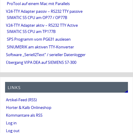
ProTool auf einem Mac mit Parallels
V24-TTY Adapter passiv – RS232 TTY passive
SIMATIC S5 CPU am OP77 / OP77B
V24-TTY Adapter aktiv – RS232 TTY Active
SIMATIC S5 CPU am TP177B
SPS Programm vom PG631 auslesen
SINUMERIK am aktiven TTY-Konverter
Software „Seriell2Text“ / serieller Datenlogger
Übergang VIPA DEA auf SIEMENS S7-300
LINKS
Artikel-Feed (RSS)
Horter & Kalb Onlineshop
Kommantare als RSS
Log in
Log out