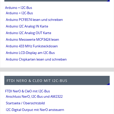
Arduino + I2C-Bus
Arduino + I2C-Bus
Arduino PCF8574 lesen und schreiben
Arduino I2C Analog IN Karte
Arduino I2C Analog OUT Karte
Arduino Messwerte MCP3424 lesen
Arduino 433 MHz Funksteckdosen
Arduino LCD-Display am I2C-Bus
Arduino Chipkarten lesen und schreiben
FTDI NERO & CLEO MIT I2C-BUS
FTDI NerO & CleO mit I2C-Bus
Anschluss NerO, I2C-Bus und AM2322
Startseite / Übersichtsbild
I2C-Digital Output mit NerO ansteuern