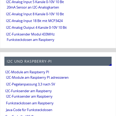
I2C-Analog Input 5 Kanäle 0-10V 10 Bit
20mA Sensor an I2C-Analogkarten
I2C-Analog Input 8 Kanäle 0-10V 10 Bit
I2C-Analog-Input 18 Bit mit MCP3424
I2C-Analog Output 4 Kanäle 0-10V 10 Bit
I2C-Funksender Modul 433MHz
Funksteckdosen am Raspberry
I2C UND RASPBERRY-PI
I2C-Module am Raspberry PI
I2C-Module am Raspberry PI adressieren
I2C-Pegelanpassung 3,3 nach 5V
I2C-Funksender am Raspberry
I2C-Funksender am Raspberry
Funksteckdosen am Raspberry
Java-Code für Funksteckdosen