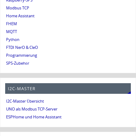
Raspberry-SPS
Modbus TCP
Home Assistant
FHEM
MQTT
Python
FTDI NerO & CleO
Programmierung
SPS-Zubehör
I2C-MASTER
I2C-Master Übersicht
UNO als Modbus TCP-Server
ESPHome und Home Assistant