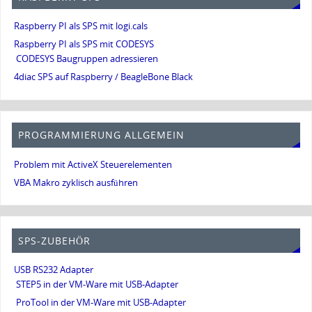
Raspberry PI als SPS mit logi.cals
Raspberry PI als SPS mit CODESYS
CODESYS Baugruppen adressieren
4diac SPS auf Raspberry / BeagleBone Black
PROGRAMMIERUNG ALLGEMEIN
Problem mit ActiveX Steuerelementen
VBA Makro zyklisch ausführen
SPS-ZUBEHÖR
USB RS232 Adapter
STEP5 in der VM-Ware mit USB-Adapter
ProTool in der VM-Ware mit USB-Adapter